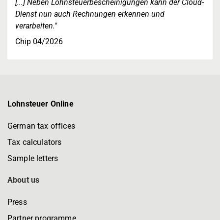
[...] Neben Lohnsteuerbescheinigungen kann der Cloud-
Dienst nun auch Rechnungen erkennen und
verarbeiten."
Chip 04/2026
Lohnsteuer Online
German tax offices
Tax calculators
Sample letters
About us
Press
Partner programme