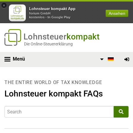
×
Lohnsteuer kompakt App
Ansehen
forium GmbH
kostenlos - In Google Play
Lohnsteuer
kompakt
Die Online-Steuererklärung
Menü
THE ENTIRE WORLD OF TAX KNOWLEDGE
Lohnsteuer kompakt FAQs