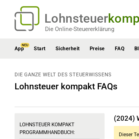
Lohnsteuer
komp
Die Online-Steuererklärung
NEU
App
Start
Sicherheit
Preise
FAQ
B
DIE GANZE WELT DES STEUERWISSENS
Lohnsteuer kompakt FAQs
(2024) 
LOHNSTEUER KOMPAKT
PROGRAMMHANDBUCH:
Dieser Te