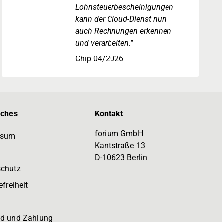
Lohnsteuerbescheinigungen
kann der Cloud-Dienst nun
auch Rechnungen erkennen
und verarbeiten."
Chip 04/2026
iches
Kontakt
forium GmbH
ssum
Kantstraße 13
D-10623 Berlin
schutz
efreiheit
d und Zahlung