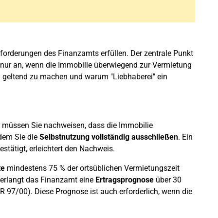
forderungen des Finanzamts erfüllen. Der zentrale Punkt
nur an, wenn die Immobilie überwiegend zur Vermietung
h geltend zu machen und warum "Liebhaberei" ein
 müssen Sie nachweisen, dass die Immobilie
ndem Sie die
Selbstnutzung vollständig ausschließen
. Ein
stätigt, erleichtert den Nachweis.
te
mindestens 75 % der ortsüblichen Vermietungszeit
, verlangt das Finanzamt eine
Ertragsprognose
über 30
 R 97/00). Diese Prognose ist auch erforderlich, wenn die