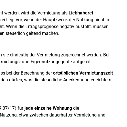
t werden, wird die Vermietung als
Liebhaberei
rei liegt vor, wenn der Hauptzweck der Nutzung nicht in
ht. Wenn die Ertragsprognose negativ ausfällt, müssen
en steuerlich geltend machen.
n sie eindeutig der Vermietung zugerechnet werden. Bei
ermietungs- und Eigennutzungsquote aufgeteilt.
dass bei der Berechnung der
ortsüblichen Vermietungszeit
n dürfen, was die steuerliche Anerkennung erleichtern
R 37/17) für
jede einzelne Wohnung
die
 Nutzung, etwa zwischen dauerhafter Vermietung und