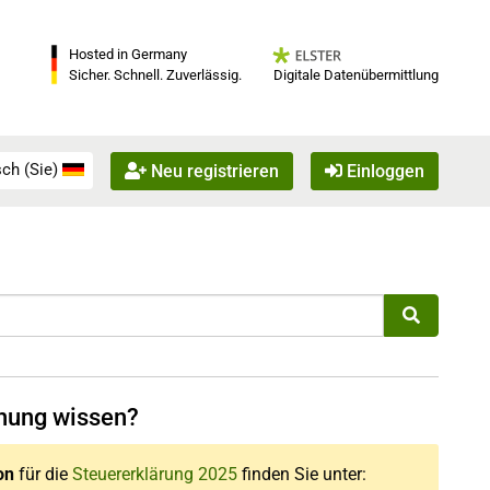
Hosted in Germany
Digitale Datenübermittlung
Sicher. Schnell. Zuverlässig.
ch (Sie)
Neu registrieren
Einloggen
hnung wissen?
on
für die
Steuererklärung 2025
finden Sie unter: