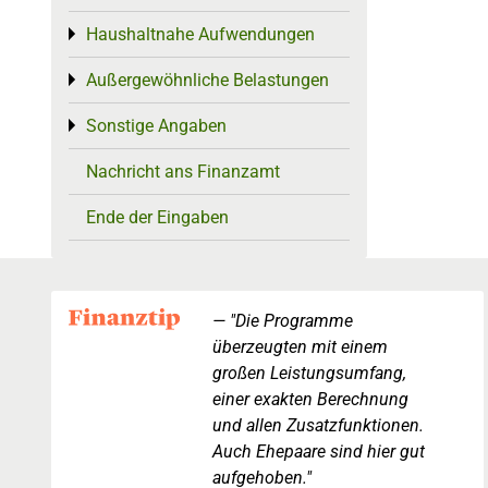
Haushaltnahe Aufwendungen
Toggle menu
Außergewöhnliche Belastungen
Toggle menu
Sonstige Angaben
Toggle menu
Nachricht ans Finanzamt
Ende der Eingaben
"Die Programme
überzeugten mit einem
großen Leistungsumfang,
einer exakten Berechnung
und allen Zusatzfunktionen.
Auch Ehepaare sind hier gut
aufgehoben."