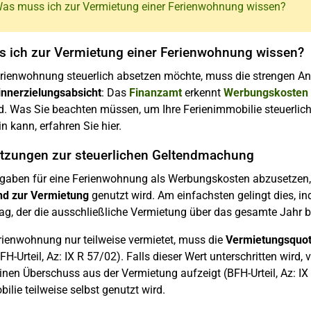
Was muss ich zur Vermietung einer Ferienwohnung wissen?
 ich zur Vermietung einer Ferienwohnung wissen?
rienwohnung steuerlich absetzen möchte, muss die strengen An
nnerzielungsabsicht
: Das
Finanzamt
erkennt
Werbungskosten
d. Was Sie beachten müssen, um Ihre Ferienimmobilie steuerlic
n kann, erfahren Sie hier.
tzungen zur steuerlichen Geltendmachung
gaben für eine Ferienwohnung als Werbungskosten abzusetzen,
d zur Vermietung
genutzt wird. Am einfachsten gelingt dies, i
ag, der die ausschließliche Vermietung über das gesamte Jahr be
rienwohnung nur teilweise vermietet, muss die
Vermietungsquo
FH-Urteil, Az: IX R 57/02). Falls dieser Wert unterschritten wird
einen Überschuss aus der Vermietung aufzeigt (BFH-Urteil, Az: IX
ilie teilweise selbst genutzt wird.