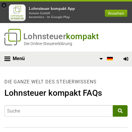
×
Lohnsteuer kompakt App
Ansehen
forium GmbH
kostenlos - In Google Play
Lohnsteuer
kompakt
Die Online-Steuererklärung
Menü
DIE GANZE WELT DES STEUERWISSENS
Lohnsteuer kompakt FAQs