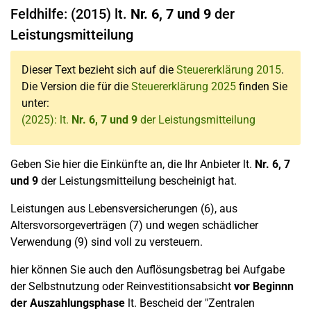
Feldhilfe: (2015) lt.
Nr. 6, 7 und 9
der
Leistungsmitteilung
Dieser Text bezieht sich auf die
Steuererklärung 2015
.
Die Version die für die
Steuererklärung 2025
finden Sie
unter:
(2025): lt.
Nr. 6, 7 und 9
der Leistungsmitteilung
Geben Sie hier die Einkünfte an, die Ihr Anbieter lt.
Nr. 6, 7
und
9
der Leistungsmitteilung bescheinigt hat.
Leistungen aus Lebensversicherungen (6), aus
Altersvorsorgeverträgen (7) und wegen schädlicher
Verwendung (9) sind voll zu versteuern.
hier können Sie auch den Auflösungsbetrag bei Aufgabe
der Selbstnutzung oder Reinvestitionsabsicht
vor Beginnn
der Auszahlungsphase
lt. Bescheid der "Zentralen