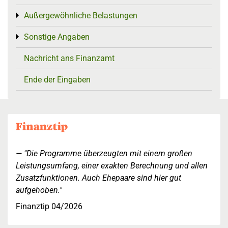
Außergewöhnliche Belastungen
Toggle menu
Sonstige Angaben
Toggle menu
Nachricht ans Finanzamt
Ende der Eingaben
"Die Programme überzeugten mit einem großen
Leistungsumfang, einer exakten Berechnung und allen
Zusatzfunktionen. Auch Ehepaare sind hier gut
aufgehoben."
Finanztip 04/2026