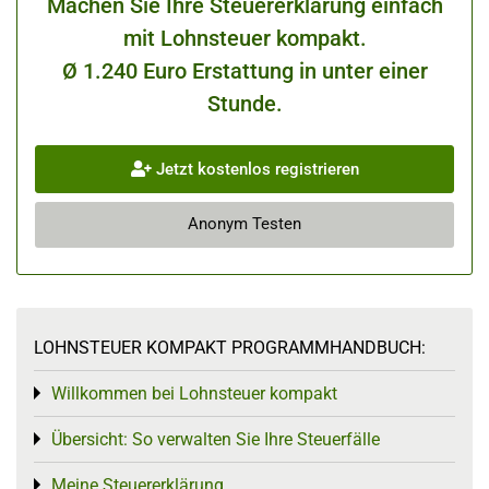
Machen Sie Ihre Steuererklärung einfach
mit Lohnsteuer kompakt.
Ø 1.240 Euro Erstattung in unter einer
Stunde.
Jetzt kostenlos registrieren
Anonym Testen
LOHNSTEUER KOMPAKT PROGRAMMHANDBUCH:
Willkommen bei Lohnsteuer kompakt
Toggle menu
Übersicht: So verwalten Sie Ihre Steuerfälle
Toggle menu
Meine Steuererklärung
Toggle menu