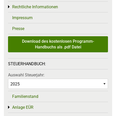
Rechtliche Informationen
Toggle menu
Impressum
Presse
Download des kostenlosen Programm-
Handbuchs als .pdf Datei
STEUERHANDBUCH:
Auswahl Steuerjahr:
Familienstand
Anlage EÜR
Toggle menu