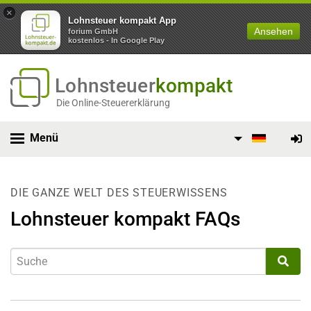
×
Lohnsteuer kompakt App
Ansehen
forium GmbH
kostenlos - In Google Play
Lohnsteuer
kompakt
Die Online-Steuererklärung
Menü
DIE GANZE WELT DES STEUERWISSENS
Lohnsteuer kompakt FAQs