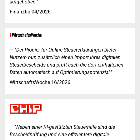
aufgehoben."
Finanztip 04/2026
"Der Pionier für Online-Steuererklärungen bietet
Nutzern nun zusätzlich einen Import ihres digitalen
Steuerbescheids und prüft auch die dort enthaltenen
Daten automatisch auf Optimierungspotenzial."
WirtschaftsWoche 16/2026
"Neben einer KI-gestützten Steuerhilfe sind die
Bescheidprüfung und eine effizientere digitale