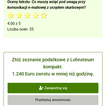
Oceny tekstu:
Co muszę wziąć pod uwagę przy
komunikacji e-mailowej z urzędem skarbowym?
4.00
z
5
Liczba ocen:
35
Złóż zeznanie podatkowe z Lohnsteuer
kompakt.
1.240 Euro zwrotu w mniej niż godzinę.
Zarejestruj się
Przetestuj anonimowo