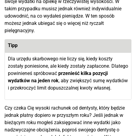
swoje wydatki na opiekę w rzeczywistej wysokości. W
takim przypadku musisz jednak również indywidualnie
udowodnić, na co wydałeś pieniądze. W ten sposób
możesz jednak ubiegać się o więcej niż ryczałt
pielęgnacyjny.
Tipp
Dla urzędu skarbowego nie liczy się, kiedy koszty
zostały poniesione, ale kiedy zostały zapłacone. Dlatego
powinieneś spróbować
przenieść kilka pozycji
wydatków na jeden rok
, aby zwiększyć sumę wydatków
i przekroczyć limit dopuszczalnej kwoty własnej.
Czy czeka Cię wysoki rachunek od dentysty, który będzie
jednak płatny dopiero w przyszłym roku? Jeśli jednak w
bieżącym roku mogłeś zaksięgować inne wydatki jako
nadzwyczajne obciążenia, poproś swojego dentystę o