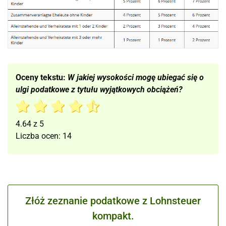
Oceny tekstu:
W jakiej wysokości mogę ubiegać się o
ulgi podatkowe z tytułu wyjątkowych obciążeń?
4.64
z
5
Liczba ocen:
14
Złóż zeznanie podatkowe z Lohnsteuer
kompakt.