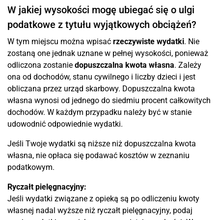
W jakiej wysokości mogę ubiegać się o ulgi
podatkowe z tytułu wyjątkowych obciążeń?
W tym miejscu można wpisać
rzeczywiste wydatki
. Nie
zostaną one jednak uznane w pełnej wysokości, ponieważ
odliczona zostanie
dopuszczalna kwota własna
. Zależy
ona od dochodów, stanu cywilnego i liczby dzieci i jest
obliczana przez urząd skarbowy. Dopuszczalna kwota
własna wynosi od jednego do siedmiu procent całkowitych
dochodów. W każdym przypadku należy być w stanie
udowodnić odpowiednie wydatki.
Jeśli Twoje wydatki są niższe niż dopuszczalna kwota
własna, nie opłaca się podawać kosztów w zeznaniu
podatkowym.
Ryczałt pielęgnacyjny:
Jeśli wydatki związane z opieką są po odliczeniu kwoty
własnej nadal wyższe niż ryczałt pielęgnacyjny, podaj