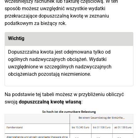
wcześniejszy rachunek lub fakturę częściową. W ten
sposób możesz uwzględnić wszystkie wydatki
przekraczające dopuszczalną kwotę w zeznaniu
podatkowym za bieżący rok.
Wichtig
Dopuszczalna kwota jest odejmowana tylko od
ogólnych nadzwyczajnych obciążeń. Wydatki
uwzględnione w szczególnych nadzwyczajnych
obciążeniach pozostają niezmienione.
Na podstawie tej tabeli możesz w przybliżeniu obliczyć
swoją
dopuszczalną kwotę własną
: