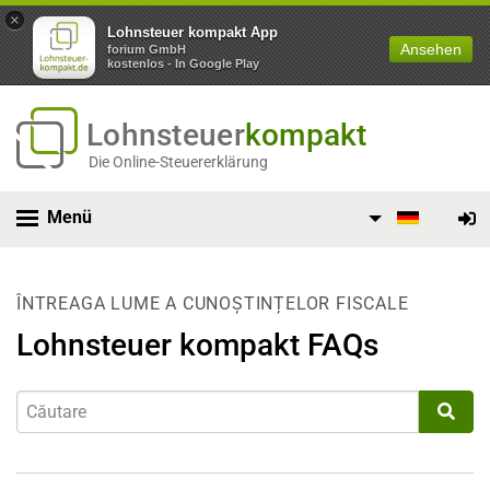
×
Lohnsteuer kompakt App
Ansehen
forium GmbH
kostenlos - In Google Play
Lohnsteuer
kompakt
Die Online-Steuererklärung
Menü
ÎNTREAGA LUME A CUNOȘTINȚELOR FISCALE
Lohnsteuer kompakt FAQs