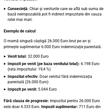
Consecință:
Chiar și veniturile care se află sub suma de
bază neimpozabilă pot fi indirect impozitate din cauza
ratei mai mari.
Exemplu de calcul
O mamă singură câștigă 26.000 Euro brut pe an și
primește suplimentar 6.000 Euro indemnizație parentală.
Venit total:
32.000 Euro
Impozit pe venit (pe baza venitului total):
6.198 Euro
(rata impozitului: 19,4 %)
Impozitat efectiv:
Doar venitul fără indemnizația
parentală (26.000 Euro)
Impozit pe venit:
5.044 Euro
Fără clauza de progresie:
Impozitul pentru 26.000 Euro
este doar 4.333 Euro.
Impozit suplimentar:
711 Euro din