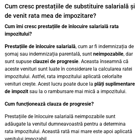
Cum cresc prestațiile de substituire salarială și
de venit rata mea de impozitare?
Cum îmi cresc prestațiile de înlocuire salarială rata
impozitului?
Prestațiile de înlocuire salarială
, cum ar fi indemnizația de
șomaj sau indemnizația parentală, sunt
neimpozabile
, dar
sunt supuse
clauzei de progresie
. Aceasta înseamnă că
aceste venituri sunt luate în considerare la calcularea ratei
impozitului. Astfel, rata impozitului aplicată celorlalte
venituri crește. Acest lucru poate duce la
plăți suplimentare
de impozit
sau la o rambursare mai mică a impozitului.
Cum funcționează clauza de progresie?
Prestațiile de înlocuire salarială neimpozabile sunt
adăugate la venitul dumneavoastră pentru a determina
rata impozitului. Această rată mai mare este apoi aplicată
venitului impozabil.