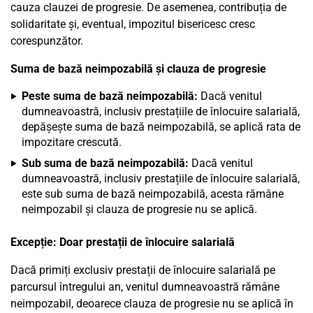
cauza clauzei de progresie. De asemenea, contribuția de
solidaritate și, eventual, impozitul bisericesc cresc
corespunzător.
Suma de bază neimpozabilă și clauza de progresie
Peste suma de bază neimpozabilă:
Dacă venitul
dumneavoastră, inclusiv prestațiile de înlocuire salarială,
depășește suma de bază neimpozabilă, se aplică rata de
impozitare crescută.
Sub suma de bază neimpozabilă:
Dacă venitul
dumneavoastră, inclusiv prestațiile de înlocuire salarială,
este sub suma de bază neimpozabilă, acesta rămâne
neimpozabil și clauza de progresie nu se aplică.
Excepție: Doar prestații de înlocuire salarială
Dacă primiți exclusiv prestații de înlocuire salarială pe
parcursul întregului an, venitul dumneavoastră rămâne
neimpozabil, deoarece clauza de progresie nu se aplică în