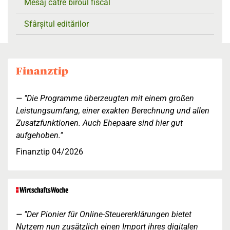
Mesaj către biroul fiscal
Sfârșitul editărilor
"Die Programme überzeugten mit einem großen
Leistungsumfang, einer exakten Berechnung und allen
Zusatzfunktionen. Auch Ehepaare sind hier gut
aufgehoben."
Finanztip 04/2026
"Der Pionier für Online-Steuererklärungen bietet
Nutzern nun zusätzlich einen Import ihres digitalen