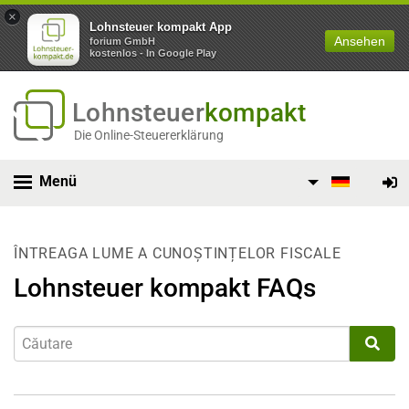
×
Lohnsteuer kompakt App
Ansehen
forium GmbH
kostenlos - In Google Play
Lohnsteuer
kompakt
Die Online-Steuererklärung
Menü
ÎNTREAGA LUME A CUNOȘTINȚELOR FISCALE
Lohnsteuer kompakt FAQs