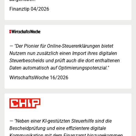
Finanztip 04/2026
"Der Pionier für Online-Steuererklärungen bietet
Nutzern nun zusätzlich einen Import ihres digitalen
Steuerbescheids und prüft auch die dort enthaltenen
Daten automatisch auf Optimierungspotenzial."
WirtschaftsWoche 16/2026
"Neben einer KI-gestützten Steuerhilfe sind die
Bescheidprüfung und eine effizientere digitale
Kommunikation mit dem Finanzamt hinzugekommen.