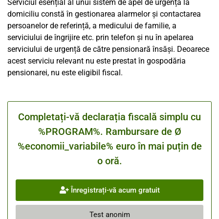
Serviciul esențial al unui sistem de apel de urgență la
domiciliu constă în gestionarea alarmelor și contactarea
persoanelor de referință, a medicului de familie, a
serviciului de îngrijire etc. prin telefon și nu în apelarea
serviciului de urgență de către pensionară însăși. Deoarece
acest serviciu relevant nu este prestat în gospodăria
pensionarei, nu este eligibil fiscal.
Completați-vă declarația fiscală simplu cu
%PROGRAM%. Rambursare de Ø
%economii_variabile% euro în mai puțin de
o oră.
Înregistrați-vă acum gratuit
Test anonim