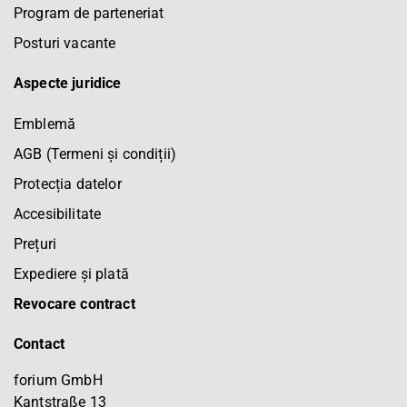
Program de parteneriat
Posturi vacante
Aspecte juridice
Emblemă
AGB (Termeni și condiții)
Protecția datelor
Accesibilitate
Prețuri
Expediere și plată
Revocare contract
Contact
forium GmbH
Kantstraße 13