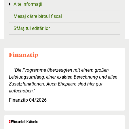
Alte informații
Toggle menu
Mesaj către biroul fiscal
Sfârșitul editărilor
"Die Programme überzeugten mit einem großen
Leistungsumfang, einer exakten Berechnung und allen
Zusatzfunktionen. Auch Ehepaare sind hier gut
aufgehoben."
Finanztip 04/2026