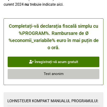
curent 2024
nu
trebuie indicate aici.
Completați-vă declarația fiscală simplu cu
%PROGRAM%. Rambursare de Ø
%economii_variabile% euro în mai puțin de
o oră.
Înregistrați-vă acum gratuit
Test anonim
LOHNSTEUER KOMPAKT MANUALUL PROGRAMULUI: