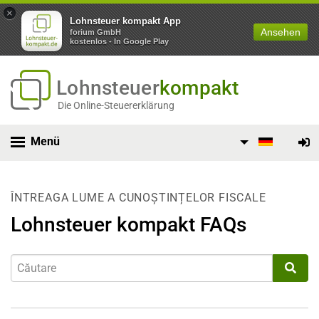
×
Lohnsteuer kompakt App
Ansehen
forium GmbH
kostenlos - In Google Play
Lohnsteuer
kompakt
Die Online-Steuererklärung
Menü
ÎNTREAGA LUME A CUNOȘTINȚELOR FISCALE
Lohnsteuer kompakt FAQs