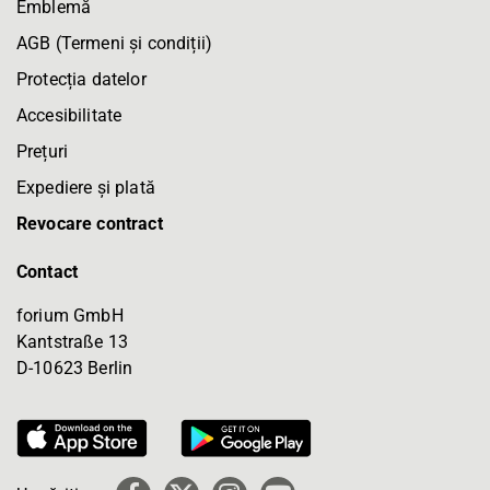
Emblemă
AGB (Termeni și condiții)
Protecția datelor
Accesibilitate
Prețuri
Expediere și plată
Revocare contract
Contact
forium GmbH
Kantstraße 13
D-10623 Berlin