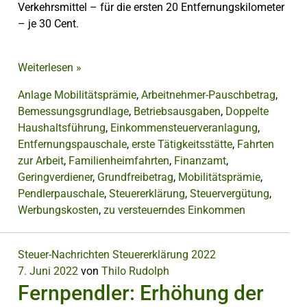
Verkehrsmittel – für die ersten 20 Entfernungskilometer
– je 30 Cent.
Weiterlesen
»
Anlage Mobilitätsprämie
,
Arbeitnehmer-Pauschbetrag
,
Bemessungsgrundlage
,
Betriebsausgaben
,
Doppelte
Haushaltsführung
,
Einkommensteuerveranlagung
,
Entfernungspauschale
,
erste Tätigkeitsstätte
,
Fahrten
zur Arbeit
,
Familienheimfahrten
,
Finanzamt
,
Geringverdiener
,
Grundfreibetrag
,
Mobilitätsprämie
,
Pendlerpauschale
,
Steuererklärung
,
Steuervergütung
,
Werbungskosten
,
zu versteuerndes Einkommen
Steuer-Nachrichten
Steuererklärung 2022
7. Juni 2022
von
Thilo Rudolph
Fernpendler: Erhöhung der