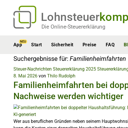
Lohnsteuer
komp
Die Online-Steuererklärung
NEU
App
Start
Sicherheit
Preise
FAQ
B
Suchergebnisse für:
Familienheimfahrten
Steuer-Nachrichten
Steuererklärung 2025
Steuererklärun
8. Mai 2026
von
Thilo Rudolph
Familienheimfahrten bei dopp
Nachweise werden wichtiger
KI-generiert
Wer aus beruflichen Gründen neben seinem Hauptwohnsit