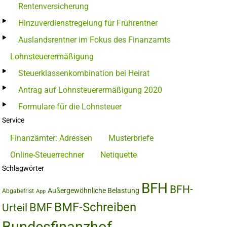
Rentenversicherung
Hinzuverdienstregelung für Frührentner
Auslandsrentner im Fokus des Finanzamts
Lohnsteuerermäßigung
Steuerklassenkombination bei Heirat
Antrag auf Lohnsteuerermäßigung 2020
Formulare für die Lohnsteuer
Service
Finanzämter: Adressen
Musterbriefe
Online-Steuerrechner
Netiquette
Schlagwörter
BFH
BFH-
Außergewöhnliche Belastung
Abgabefrist
App
BMF-Schreiben
BMF
Urteil