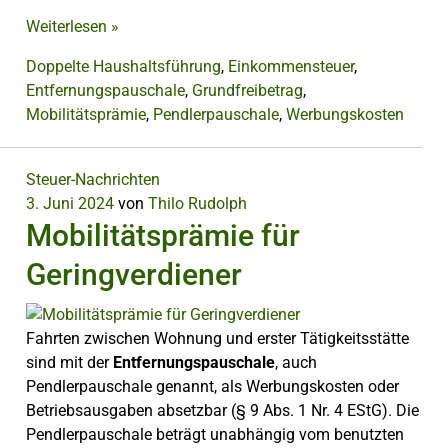
Weiterlesen
»
Doppelte Haushaltsführung
,
Einkommensteuer
,
Entfernungspauschale
,
Grundfreibetrag
,
Mobilitätsprämie
,
Pendlerpauschale
,
Werbungskosten
Steuer-Nachrichten
3. Juni 2024
von
Thilo Rudolph
Mobilitätsprämie für
Geringverdiener
Fahrten zwischen Wohnung und erster Tätigkeitsstätte
sind mit der
Entfernungspauschale
, auch
Pendlerpauschale genannt, als Werbungskosten oder
Betriebsausgaben absetzbar (§ 9 Abs. 1 Nr. 4 EStG). Die
Pendlerpauschale beträgt unabhängig vom benutzten