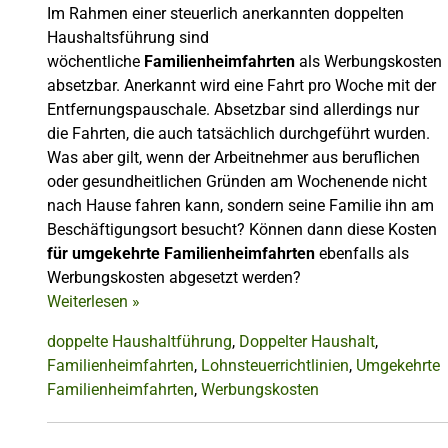
Im Rahmen einer steuerlich anerkannten doppelten
Haushaltsführung sind
wöchentliche
Familienheimfahrten
als Werbungskosten
absetzbar. Anerkannt wird eine Fahrt pro Woche mit der
Entfernungspauschale. Absetzbar sind allerdings nur
die Fahrten, die auch tatsächlich durchgeführt wurden.
Was aber gilt, wenn der Arbeitnehmer aus beruflichen
oder gesundheitlichen Gründen am Wochenende nicht
nach Hause fahren kann, sondern seine Familie ihn am
Beschäftigungsort besucht? Können dann diese Kosten
für umgekehrte Familienheimfahrten
ebenfalls als
Werbungskosten abgesetzt werden?
Weiterlesen
»
doppelte Haushaltführung
,
Doppelter Haushalt
,
Familienheimfahrten
,
Lohnsteuerrichtlinien
,
Umgekehrte
Familienheimfahrten
,
Werbungskosten