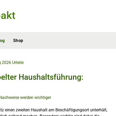
akt
log
Shop
g 2026
Urteile
elter Haushaltsführung:
z einen zweiten Haushalt am Beschäftigungsort unterhält,