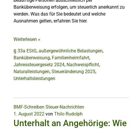
bedürftige Personen ausschließlich per
Banküberweisung erfolgen, um steuerlich anerkannt zu
werden. Was das für Sie bedeutet und welche
Ausnahmen gelten, erfahren Sie hier.
Weiterlesen
»
§ 33a EStG
,
außergewöhnliche Belastungen
,
Banküberweisung
,
Familienheimfahrt
,
Jahressteuergesetz 2024
,
Nachweispflicht
,
Naturalleistungen
,
Steueränderung 2025
,
Unterhaltsleistungen
BMF-Schreiben
Steuer-Nachrichten
1. August 2022
von
Thilo Rudolph
Unterhalt an Angehörige: Wie