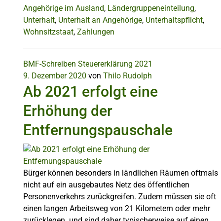
Angehörige im Ausland
,
Ländergruppeneinteilung
,
Unterhalt
,
Unterhalt an Angehörige
,
Unterhaltspflicht
,
Wohnsitzstaat
,
Zahlungen
BMF-Schreiben
Steuererklärung 2021
9. Dezember 2020
von
Thilo Rudolph
Ab 2021 erfolgt eine
Erhöhung der
Entfernungspauschale
Bürger können besonders in ländlichen Räumen oftmals
nicht auf ein ausgebautes Netz des öffentlichen
Personenverkehrs zurückgreifen. Zudem müssen sie oft
einen langen Arbeitsweg von 21 Kilometern oder mehr
zurücklegen und sind daher typischerweise auf einen