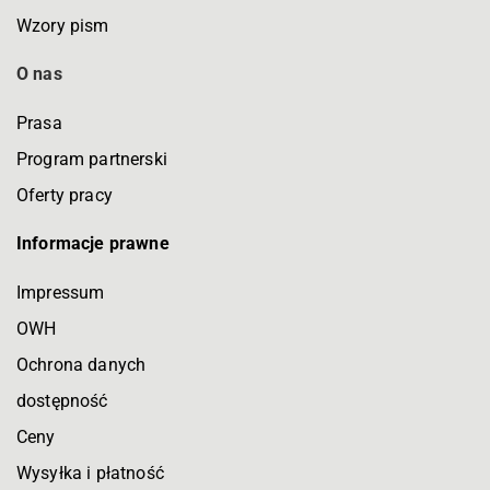
Wzory pism
O nas
Prasa
Program partnerski
Oferty pracy
Informacje prawne
Impressum
OWH
Ochrona danych
dostępność
Ceny
Wysyłka i płatność