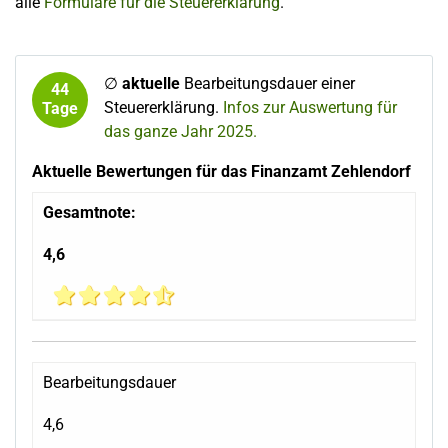
alle
Formulare für die Steuererklärung
.
∅
aktuelle
Bearbeitungsdauer einer
44
Steuererklärung.
Infos zur Auswertung für
Tage
das ganze Jahr 2025.
Aktuelle Bewertungen für das Finanzamt Zehlendorf
Gesamtnote:
4,6
Bearbeitungsdauer
4,6