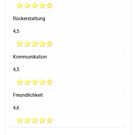
Rückerstattung
4,5
Kommunikation
4,5
Freundlichkeit
4,6