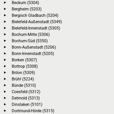
Beckum (5304)
Bergheim (5203)
Bergisch Gladbach (5204)
Bielefeld-Außenstadt (5349)
Bielefeld-Innenstadt (5305)
Bochum-Mitte (5306)
Bochum-Süd (5350)
Bonn-Außenstadt (5206)
Bonn-Innenstadt (5205)
Borken (5307)
Bottrop (5308)
Brilon (5309)
Brühl (5224)
Bünde (5310)
Coesfeld (5312)
Detmold (5313)
Dinslaken (5101)
Dortmund-Hörde (5315)