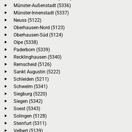
Münster-Außenstadt (5336)
Münster-Innenstadt (5337)
Neuss (5122)
Oberhausen-Nord (5123)
Oberhausen-Süd (5124)
Olpe (5338)
Paderborn (5339)
Recklinghausen (5340)
Remscheid (5126)
Sankt Augustin (5222)
Schleiden (5211)
Schwelm (5341)
Siegburg (5220)
Siegen (5342)
Soest (5343)
Solingen (5128)
Steinfurt (5311)
Velbert (5139)