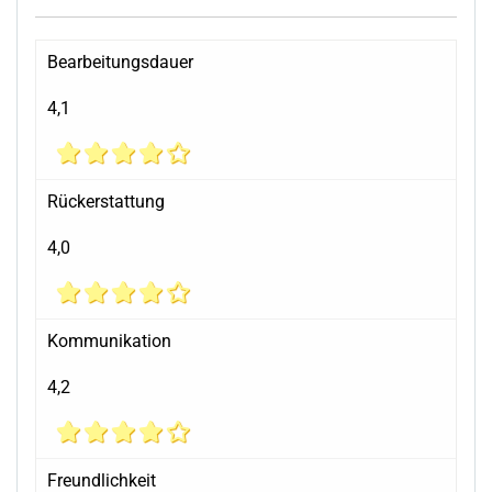
Bearbeitungsdauer
4,1
Rückerstattung
4,0
Kommunikation
4,2
Freundlichkeit