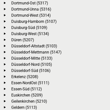
Dortmund-Ost (5317)
Dortmund-Unna (5316)
Dortmund-West (5314)
Duisburg-Hamborn (5107)
Duisburg-Süd (5109)
Duisburg-West (5134)
Düren (5207)
Düsseldorf-Altstadt (5103)
Düsseldorf-Mettmann (5147)
Düsseldorf-Mitte (5133)
Düsseldorf-Nord (5105)
Düsseldorf-Süd (5106)
Erkelenz (5208)
Essen-NordOst (5111)
Essen-Süd (5112)
Euskirchen (5209)
Geilenkirchen (5210)
Geldern (5113)