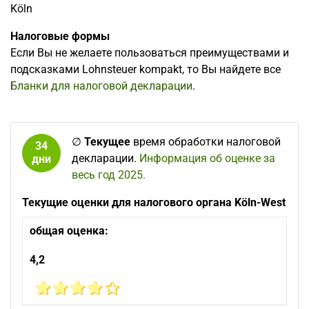
Köln
Налоговые формы
Если Вы не желаете пользоваться преимуществами и
подсказками Lohnsteuer kompakt, то Вы найдете все
Бланки для налоговой декларации
.
∅
Текущее
время обработки налоговой
34
декларации.
Информация об оценке за
дни
весь год 2025.
Текущие оценки для налогового органа Köln-West
общая оценка:
4,2