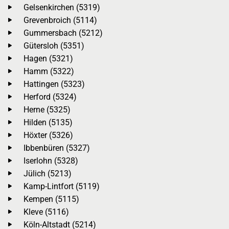
Gelsenkirchen (5319)
Grevenbroich (5114)
Gummersbach (5212)
Gütersloh (5351)
Hagen (5321)
Hamm (5322)
Hattingen (5323)
Herford (5324)
Herne (5325)
Hilden (5135)
Höxter (5326)
Ibbenbüren (5327)
Iserlohn (5328)
Jülich (5213)
Kamp-Lintfort (5119)
Kempen (5115)
Kleve (5116)
Köln-Altstadt (5214)