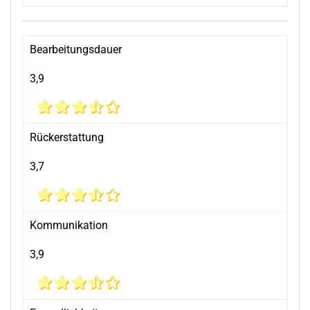
Bearbeitungsdauer
3,9
Rückerstattung
3,7
Kommunikation
3,9