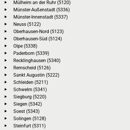
Mülheim an der Ruhr (5120)
Münster-Außenstadt (5336)
Münster-Innenstadt (5337)
Neuss (5122)
Oberhausen-Nord (5123)
Oberhausen-Süd (5124)
Olpe (5338)
Paderborn (5339)
Recklinghausen (5340)
Remscheid (5126)
Sankt Augustin (5222)
Schleiden (5211)
Schwelm (5341)
Siegburg (5220)
Siegen (5342)
Soest (5343)
Solingen (5128)
Steinfurt (5311)