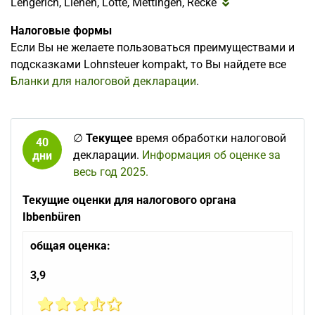
Lengerich, Lienen, Lotte, Mettingen, Recke
Налоговые формы
Если Вы не желаете пользоваться преимуществами и
подсказками Lohnsteuer kompakt, то Вы найдете все
Бланки для налоговой декларации
.
∅
Текущее
время обработки налоговой
40
декларации.
Информация об оценке за
дни
весь год 2025.
Текущие оценки для налогового органа
Ibbenbüren
общая оценка:
3,9