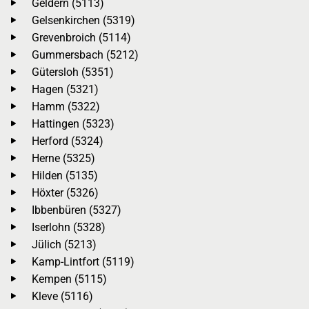
Geldern (5113)
Gelsenkirchen (5319)
Grevenbroich (5114)
Gummersbach (5212)
Gütersloh (5351)
Hagen (5321)
Hamm (5322)
Hattingen (5323)
Herford (5324)
Herne (5325)
Hilden (5135)
Höxter (5326)
Ibbenbüren (5327)
Iserlohn (5328)
Jülich (5213)
Kamp-Lintfort (5119)
Kempen (5115)
Kleve (5116)