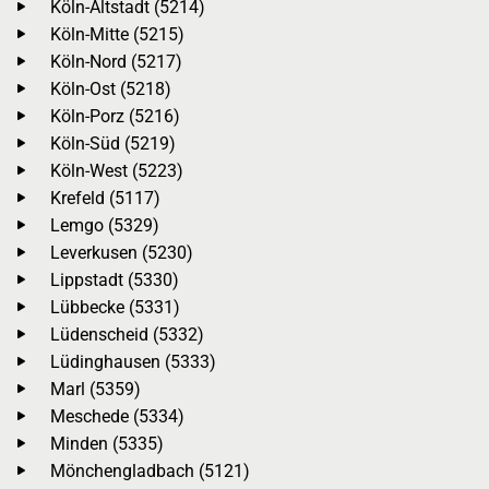
Köln-Altstadt (5214)
Köln-Mitte (5215)
Köln-Nord (5217)
Köln-Ost (5218)
Köln-Porz (5216)
Köln-Süd (5219)
Köln-West (5223)
Krefeld (5117)
Lemgo (5329)
Leverkusen (5230)
Lippstadt (5330)
Lübbecke (5331)
Lüdenscheid (5332)
Lüdinghausen (5333)
Marl (5359)
Meschede (5334)
Minden (5335)
Mönchengladbach (5121)