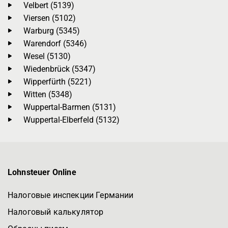
Velbert (5139)
Viersen (5102)
Warburg (5345)
Warendorf (5346)
Wesel (5130)
Wiedenbrück (5347)
Wipperfürth (5221)
Witten (5348)
Wuppertal-Barmen (5131)
Wuppertal-Elberfeld (5132)
Lohnsteuer Online
Налоговые инспекции Германии
Налоговый калькулятор