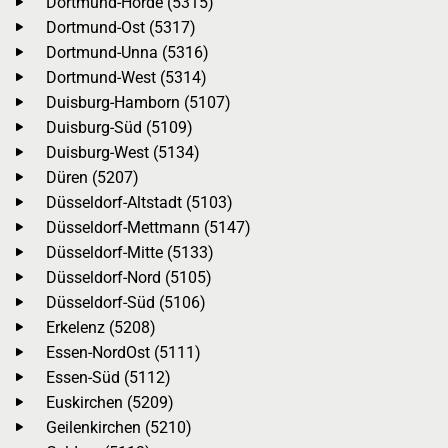
Dortmund-Hörde (5315)
Dortmund-Ost (5317)
Dortmund-Unna (5316)
Dortmund-West (5314)
Duisburg-Hamborn (5107)
Duisburg-Süd (5109)
Duisburg-West (5134)
Düren (5207)
Düsseldorf-Altstadt (5103)
Düsseldorf-Mettmann (5147)
Düsseldorf-Mitte (5133)
Düsseldorf-Nord (5105)
Düsseldorf-Süd (5106)
Erkelenz (5208)
Essen-NordOst (5111)
Essen-Süd (5112)
Euskirchen (5209)
Geilenkirchen (5210)