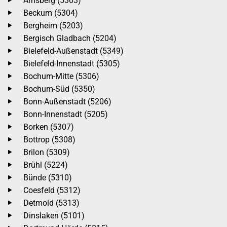
Arnsberg (5303)
Beckum (5304)
Bergheim (5203)
Bergisch Gladbach (5204)
Bielefeld-Außenstadt (5349)
Bielefeld-Innenstadt (5305)
Bochum-Mitte (5306)
Bochum-Süd (5350)
Bonn-Außenstadt (5206)
Bonn-Innenstadt (5205)
Borken (5307)
Bottrop (5308)
Brilon (5309)
Brühl (5224)
Bünde (5310)
Coesfeld (5312)
Detmold (5313)
Dinslaken (5101)