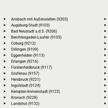
Ansbach mit Außenstellen (9203)
Augsburg-Stadt (9103)
Bad Neustadt a.d.S. (9206)
Berchtesgaden-Laufen (9105)
Coburg (9212)
Dillingen (9109)
Eggenfelden (9113)
Erlangen (9216)
Fürstenfeldbruck (9117)
Grafenau (9157)
Hersbruck (9221)
Ingolstadt (9124)
Kempten-Immenstadt (9123)
Kronach (9228)
Landshut (9132)