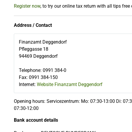
Register now
, to try our online tax return with all tips free
Address / Contact
Finanzamt Deggendorf
Pfleggasse 18
94469
Deggendorf
Telephone
:
0991 384-0
Fax
:
0991 384-150
Internet:
Website Finanzamt Deggendorf
Opening hours: Servicezentrum: Mo: 07:30-13:00 Di: 07:3
07:30-12:00
Bank account details