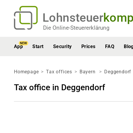
Lohnsteuer
komp
Die Online-Steuererklärung
NEW
App
Start
Security
Prices
FAQ
Blo
Homepage
Tax offices
Bayern
Deggendorf
Tax office in Deggendorf