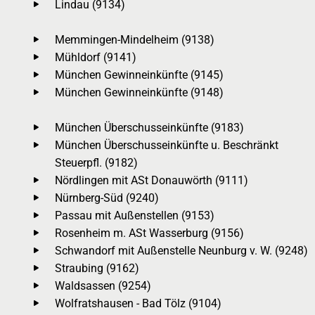
Lindau (9134)
Memmingen-Mindelheim (9138)
Mühldorf (9141)
München Gewinneinkünfte (9145)
München Gewinneinkünfte (9148)
München Überschusseinkünfte (9183)
München Überschusseinkünfte u. Beschränkt
Steuerpfl. (9182)
Nördlingen mit ASt Donauwörth (9111)
Nürnberg-Süd (9240)
Passau mit Außenstellen (9153)
Rosenheim m. ASt Wasserburg (9156)
Schwandorf mit Außenstelle Neunburg v. W. (9248)
Straubing (9162)
Waldsassen (9254)
Wolfratshausen - Bad Tölz (9104)