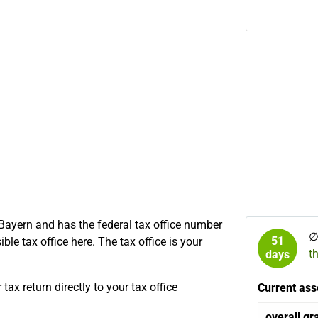
e Bayern and has the federal tax office number
51
ble tax office here. The tax office is your
t
days
ax return directly to your tax office
Current ass
overall gr