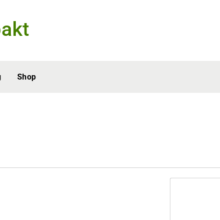
akt
g
Shop