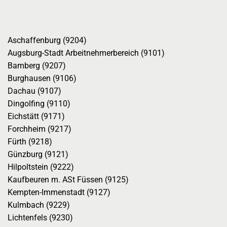
Aschaffenburg (9204)
Augsburg-Stadt Arbeitnehmerbereich (9101)
Bamberg (9207)
Burghausen (9106)
Dachau (9107)
Dingolfing (9110)
Eichstätt (9171)
Forchheim (9217)
Fürth (9218)
Günzburg (9121)
Hilpoltstein (9222)
Kaufbeuren m. ASt Füssen (9125)
Kempten-Immenstadt (9127)
Kulmbach (9229)
Lichtenfels (9230)