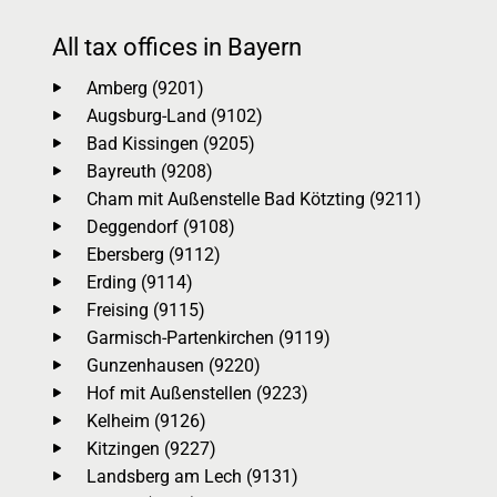
All tax offices in Bayern
Amberg (9201)
Augsburg-Land (9102)
Bad Kissingen (9205)
Bayreuth (9208)
Cham mit Außenstelle Bad Kötzting (9211)
Deggendorf (9108)
Ebersberg (9112)
Erding (9114)
Freising (9115)
Garmisch-Partenkirchen (9119)
Gunzenhausen (9220)
Hof mit Außenstellen (9223)
Kelheim (9126)
Kitzingen (9227)
Landsberg am Lech (9131)