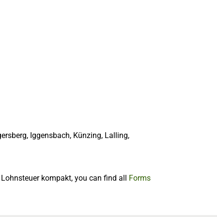
ersberg, Iggensbach, Künzing, Lalling,
f Lohnsteuer kompakt, you can find all
Forms