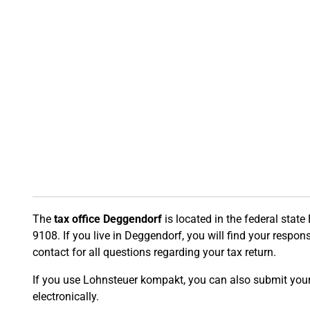
The
tax office Deggendorf
is located in the federal stat
9108. If you live in Deggendorf, you will find your responsi
contact for all questions regarding your tax return.
If you use Lohnsteuer kompakt, you can also submit your t
electronically.