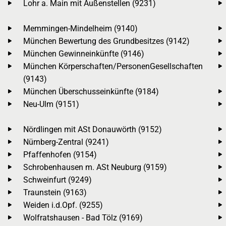
Lohr a. Main mit Außenstellen (9231)
Memmingen-Mindelheim (9140)
München Bewertung des Grundbesitzes (9142)
München Gewinneinkünfte (9146)
München Körperschaften/PersonenGesellschaften
(9143)
München Überschusseinkünfte (9184)
Neu-Ulm (9151)
Nördlingen mit ASt Donauwörth (9152)
Nürnberg-Zentral (9241)
Pfaffenhofen (9154)
Schrobenhausen m. ASt Neuburg (9159)
Schweinfurt (9249)
Traunstein (9163)
Weiden i.d.Opf. (9255)
Wolfratshausen - Bad Tölz (9169)