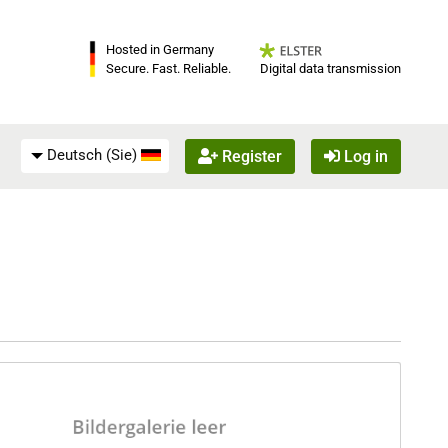
Hosted in Germany
Digital data transmission
Secure. Fast. Reliable.
Deutsch (Sie)
Register
Log in