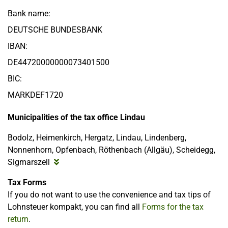
Bank name:
DEUTSCHE BUNDESBANK
IBAN:
DE44720000000073401500
BIC:
MARKDEF1720
Municipalities of the tax office Lindau
Bodolz, Heimenkirch, Hergatz, Lindau, Lindenberg,
Nonnenhorn, Opfenbach, Röthenbach (Allgäu), Scheidegg,
Sigmarszell
Tax Forms
If you do not want to use the convenience and tax tips of
Lohnsteuer kompakt, you can find all
Forms for the tax
return
.