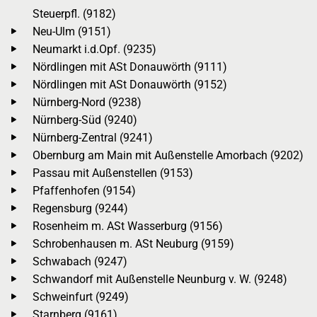
Steuerpfl. (9182)
Neu-Ulm (9151)
Neumarkt i.d.Opf. (9235)
Nördlingen mit ASt Donauwörth (9111)
Nördlingen mit ASt Donauwörth (9152)
Nürnberg-Nord (9238)
Nürnberg-Süd (9240)
Nürnberg-Zentral (9241)
Obernburg am Main mit Außenstelle Amorbach (9202)
Passau mit Außenstellen (9153)
Pfaffenhofen (9154)
Regensburg (9244)
Rosenheim m. ASt Wasserburg (9156)
Schrobenhausen m. ASt Neuburg (9159)
Schwabach (9247)
Schwandorf mit Außenstelle Neunburg v. W. (9248)
Schweinfurt (9249)
Starnberg (9161)