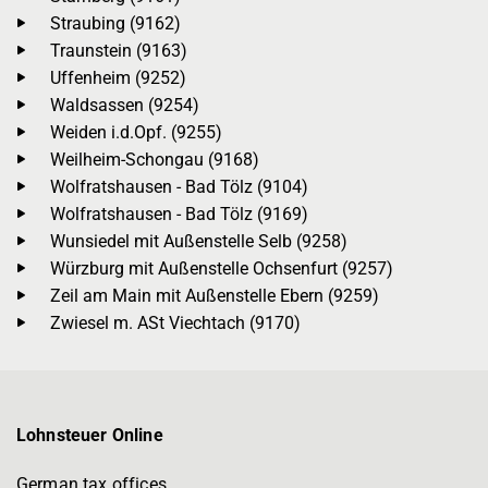
Straubing (9162)
Traunstein (9163)
Uffenheim (9252)
Waldsassen (9254)
Weiden i.d.Opf. (9255)
Weilheim-Schongau (9168)
Wolfratshausen - Bad Tölz (9104)
Wolfratshausen - Bad Tölz (9169)
Wunsiedel mit Außenstelle Selb (9258)
Würzburg mit Außenstelle Ochsenfurt (9257)
Zeil am Main mit Außenstelle Ebern (9259)
Zwiesel m. ASt Viechtach (9170)
Lohnsteuer Online
German tax offices