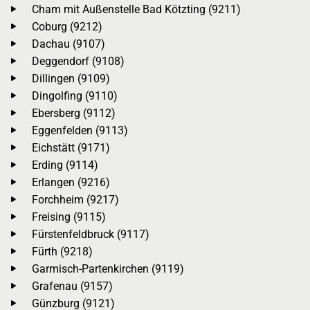
Cham mit Außenstelle Bad Kötzting (9211)
Coburg (9212)
Dachau (9107)
Deggendorf (9108)
Dillingen (9109)
Dingolfing (9110)
Ebersberg (9112)
Eggenfelden (9113)
Eichstätt (9171)
Erding (9114)
Erlangen (9216)
Forchheim (9217)
Freising (9115)
Fürstenfeldbruck (9117)
Fürth (9218)
Garmisch-Partenkirchen (9119)
Grafenau (9157)
Günzburg (9121)