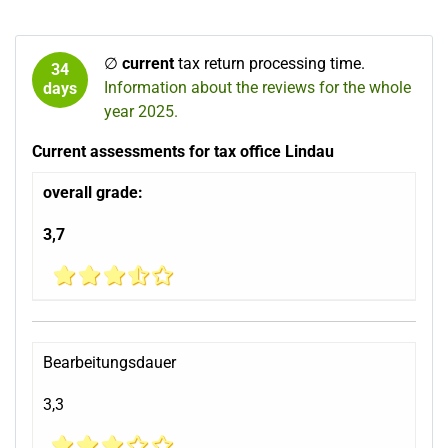
∅
current
tax return processing time.
34
Information about the reviews for the whole
days
year 2025.
Current assessments for tax office Lindau
overall grade:
3,7
Bearbeitungsdauer
3,3