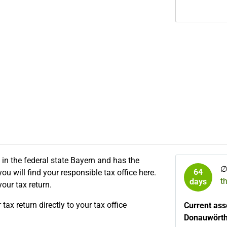
 in the federal state Bayern and has the
64
you will find your responsible tax office here.
t
days
your tax return.
ax return directly to your tax office
Current ass
Donauwört