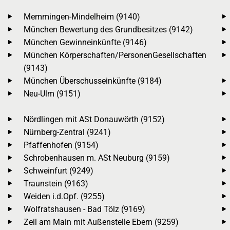
Memmingen-Mindelheim (9140)
München Bewertung des Grundbesitzes (9142)
München Gewinneinkünfte (9146)
München Körperschaften/PersonenGesellschaften
(9143)
München Überschusseinkünfte (9184)
Neu-Ulm (9151)
Nördlingen mit ASt Donauwörth (9152)
Nürnberg-Zentral (9241)
Pfaffenhofen (9154)
Schrobenhausen m. ASt Neuburg (9159)
Schweinfurt (9249)
Traunstein (9163)
Weiden i.d.Opf. (9255)
Wolfratshausen - Bad Tölz (9169)
Zeil am Main mit Außenstelle Ebern (9259)