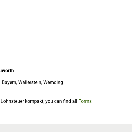
auwörth
n Bayern, Wallerstein, Wemding
f Lohnsteuer kompakt, you can find all
Forms