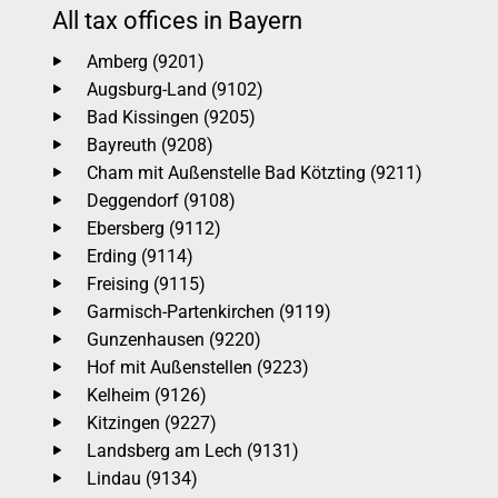
All tax offices in Bayern
Amberg (9201)
Augsburg-Land (9102)
Bad Kissingen (9205)
Bayreuth (9208)
Cham mit Außenstelle Bad Kötzting (9211)
Deggendorf (9108)
Ebersberg (9112)
Erding (9114)
Freising (9115)
Garmisch-Partenkirchen (9119)
Gunzenhausen (9220)
Hof mit Außenstellen (9223)
Kelheim (9126)
Kitzingen (9227)
Landsberg am Lech (9131)
Lindau (9134)