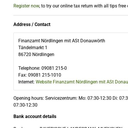
Register now
, to try our online tax return with all tips free
Address / Contact
Finanzamt Nördlingen mit ASt Donauwörth
Tändelmarkt 1
86720
Nördlingen
Telephone
:
09081 215-0
Fax
:
09081 215-1010
Internet:
Website Finanzamt Nördlingen mit ASt Dona
Opening hours: Servicezentrum: Mo: 07:30-12:30 Di: 07:3
07:30-12:30
Bank account details