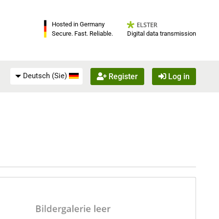
Hosted in Germany
Digital data transmission
Secure. Fast. Reliable.
Deutsch (Sie)
Register
Log in