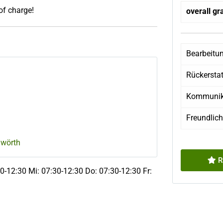
 of charge!
overall gr
Bearbeitu
Rückersta
Kommunik
Freundlich
uwörth
R
0-12:30 Mi: 07:30-12:30 Do: 07:30-12:30 Fr: