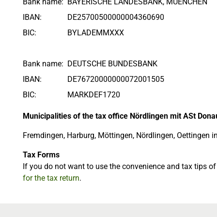
Bank name:
BAYERISCHE LANDESBANK, MUENCHEN
IBAN:
DE25700500000004360690
BIC:
BYLADEMMXXX
Bank name:
DEUTSCHE BUNDESBANK
IBAN:
DE76720000000072001505
BIC:
MARKDEF1720
Municipalities of the tax office Nördlingen mit ASt Don
Fremdingen, Harburg, Möttingen, Nördlingen, Oettingen i
Tax Forms
If you do not want to use the convenience and tax tips o
for the tax return
.