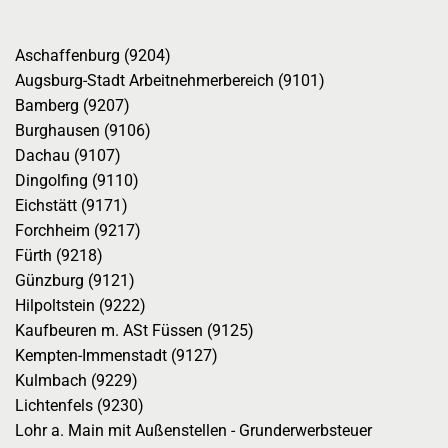
Aschaffenburg (9204)
Augsburg-Stadt Arbeitnehmerbereich (9101)
Bamberg (9207)
Burghausen (9106)
Dachau (9107)
Dingolfing (9110)
Eichstätt (9171)
Forchheim (9217)
Fürth (9218)
Günzburg (9121)
Hilpoltstein (9222)
Kaufbeuren m. ASt Füssen (9125)
Kempten-Immenstadt (9127)
Kulmbach (9229)
Lichtenfels (9230)
Lohr a. Main mit Außenstellen - Grunderwerbsteuer