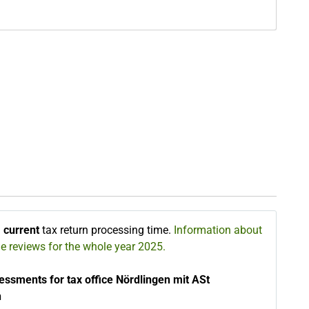
∅
current
tax return processing time.
Information about
he reviews for the whole year 2025.
essments for tax office Nördlingen mit ASt
h