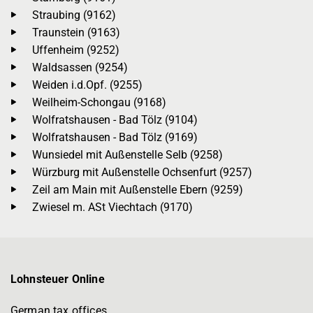
Straubing (9162)
Traunstein (9163)
Uffenheim (9252)
Waldsassen (9254)
Weiden i.d.Opf. (9255)
Weilheim-Schongau (9168)
Wolfratshausen - Bad Tölz (9104)
Wolfratshausen - Bad Tölz (9169)
Wunsiedel mit Außenstelle Selb (9258)
Würzburg mit Außenstelle Ochsenfurt (9257)
Zeil am Main mit Außenstelle Ebern (9259)
Zwiesel m. ASt Viechtach (9170)
Lohnsteuer Online
German tax offices