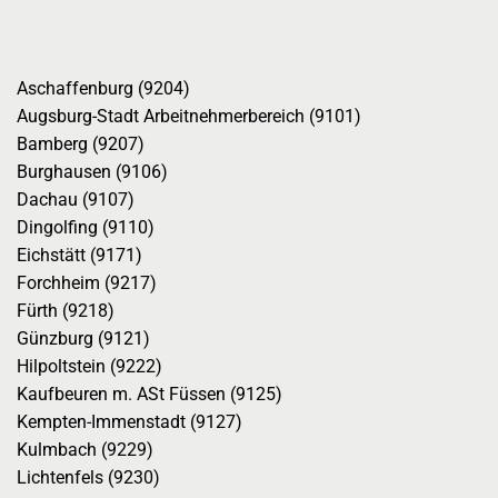
Aschaffenburg (9204)
Augsburg-Stadt Arbeitnehmerbereich (9101)
Bamberg (9207)
Burghausen (9106)
Dachau (9107)
Dingolfing (9110)
Eichstätt (9171)
Forchheim (9217)
Fürth (9218)
Günzburg (9121)
Hilpoltstein (9222)
Kaufbeuren m. ASt Füssen (9125)
Kempten-Immenstadt (9127)
Kulmbach (9229)
Lichtenfels (9230)