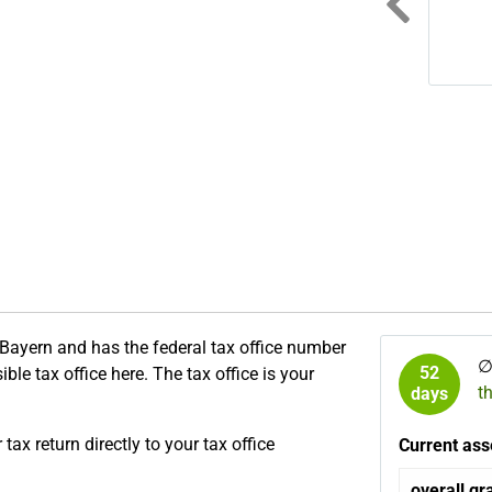
pre
e Bayern and has the federal tax office number
52
ble tax office here. The tax office is your
t
days
ax return directly to your tax office
Current ass
overall gr