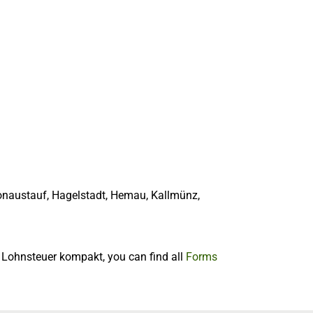
onaustauf, Hagelstadt, Hemau, Kallmünz,
f Lohnsteuer kompakt, you can find all
Forms