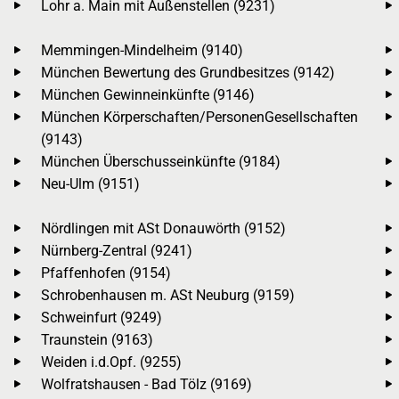
Lohr a. Main mit Außenstellen (9231)
Memmingen-Mindelheim (9140)
München Bewertung des Grundbesitzes (9142)
München Gewinneinkünfte (9146)
München Körperschaften/PersonenGesellschaften
(9143)
München Überschusseinkünfte (9184)
Neu-Ulm (9151)
Nördlingen mit ASt Donauwörth (9152)
Nürnberg-Zentral (9241)
Pfaffenhofen (9154)
Schrobenhausen m. ASt Neuburg (9159)
Schweinfurt (9249)
Traunstein (9163)
Weiden i.d.Opf. (9255)
Wolfratshausen - Bad Tölz (9169)