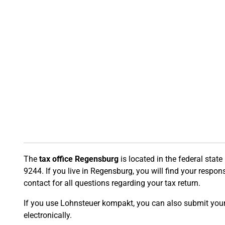
The
tax office Regensburg
is located in the federal stat
9244. If you live in Regensburg, you will find your responsi
contact for all questions regarding your tax return.
If you use Lohnsteuer kompakt, you can also submit your t
electronically.