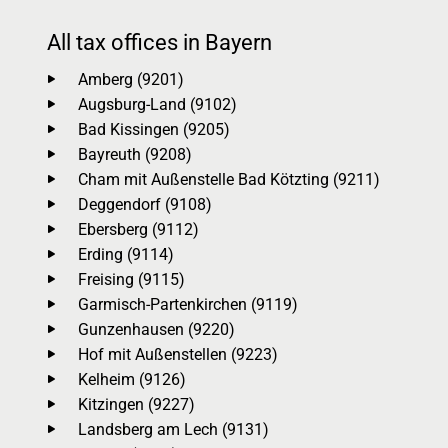
All tax offices in Bayern
Amberg (9201)
Augsburg-Land (9102)
Bad Kissingen (9205)
Bayreuth (9208)
Cham mit Außenstelle Bad Kötzting (9211)
Deggendorf (9108)
Ebersberg (9112)
Erding (9114)
Freising (9115)
Garmisch-Partenkirchen (9119)
Gunzenhausen (9220)
Hof mit Außenstellen (9223)
Kelheim (9126)
Kitzingen (9227)
Landsberg am Lech (9131)