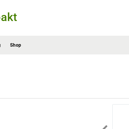
akt
g
Shop