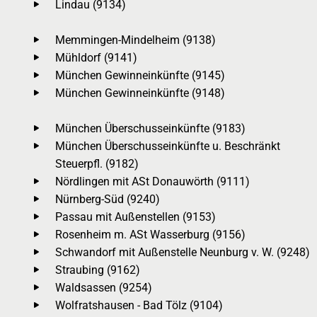
Lindau (9134)
Memmingen-Mindelheim (9138)
Mühldorf (9141)
München Gewinneinkünfte (9145)
München Gewinneinkünfte (9148)
München Überschusseinkünfte (9183)
München Überschusseinkünfte u. Beschränkt
Steuerpfl. (9182)
Nördlingen mit ASt Donauwörth (9111)
Nürnberg-Süd (9240)
Passau mit Außenstellen (9153)
Rosenheim m. ASt Wasserburg (9156)
Schwandorf mit Außenstelle Neunburg v. W. (9248)
Straubing (9162)
Waldsassen (9254)
Wolfratshausen - Bad Tölz (9104)