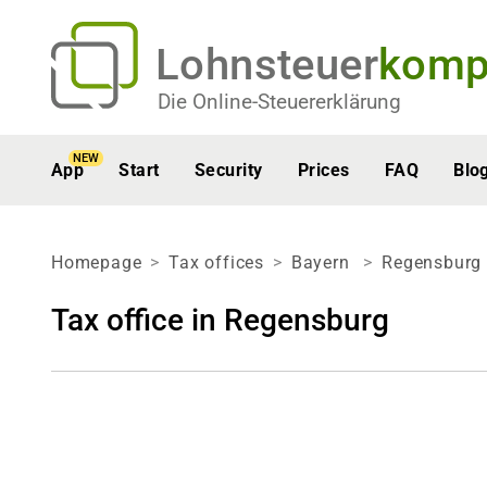
Lohnsteuer
komp
Die Online-Steuererklärung
NEW
App
Start
Security
Prices
FAQ
Blo
Homepage
Tax offices
Bayern
Regensburg
Tax office in Regensburg