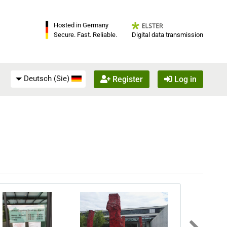
Hosted in Germany
Digital data transmission
Secure. Fast. Reliable.
Deutsch (Sie)
Register
Log in