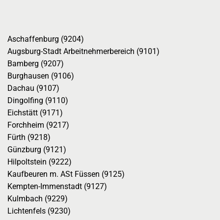
Aschaffenburg (9204)
Augsburg-Stadt Arbeitnehmerbereich (9101)
Bamberg (9207)
Burghausen (9106)
Dachau (9107)
Dingolfing (9110)
Eichstätt (9171)
Forchheim (9217)
Fürth (9218)
Günzburg (9121)
Hilpoltstein (9222)
Kaufbeuren m. ASt Füssen (9125)
Kempten-Immenstadt (9127)
Kulmbach (9229)
Lichtenfels (9230)