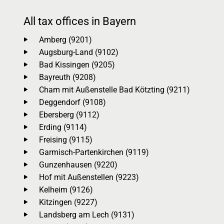
All tax offices in Bayern
Amberg (9201)
Augsburg-Land (9102)
Bad Kissingen (9205)
Bayreuth (9208)
Cham mit Außenstelle Bad Kötzting (9211)
Deggendorf (9108)
Ebersberg (9112)
Erding (9114)
Freising (9115)
Garmisch-Partenkirchen (9119)
Gunzenhausen (9220)
Hof mit Außenstellen (9223)
Kelheim (9126)
Kitzingen (9227)
Landsberg am Lech (9131)