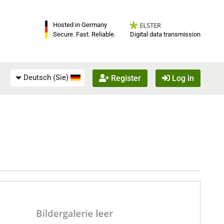
Hosted in Germany
Digital data transmission
Secure. Fast. Reliable.
Deutsch (Sie)
Register
Log in