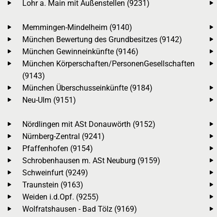
Lohr a. Main mit Außenstellen (9231)
Memmingen-Mindelheim (9140)
München Bewertung des Grundbesitzes (9142)
München Gewinneinkünfte (9146)
München Körperschaften/PersonenGesellschaften
(9143)
München Überschusseinkünfte (9184)
Neu-Ulm (9151)
Nördlingen mit ASt Donauwörth (9152)
Nürnberg-Zentral (9241)
Pfaffenhofen (9154)
Schrobenhausen m. ASt Neuburg (9159)
Schweinfurt (9249)
Traunstein (9163)
Weiden i.d.Opf. (9255)
Wolfratshausen - Bad Tölz (9169)