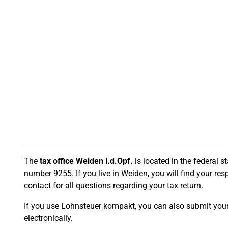
The
tax office Weiden i.d.Opf.
is located in the federal s
number 9255. If you live in Weiden, you will find your resp
contact for all questions regarding your tax return.
If you use Lohnsteuer kompakt, you can also submit your t
electronically.