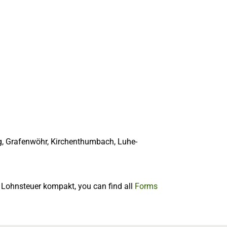
rg, Grafenwöhr, Kirchenthumbach, Luhe-
f Lohnsteuer kompakt, you can find all
Forms