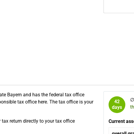
tate Bayern and has the federal tax office
42
onsible tax office here. The tax office is your
t
days
ax return directly to your tax office
Current ass
overall gr