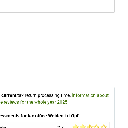
∅
current
tax return processing time.
Information about
he reviews for the whole year 2025.
essments for tax office Weiden i.d.Opf.
ade:
2,7