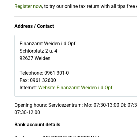
Register now
, to try our online tax return with all tips free
Address / Contact
Finanzamt Weiden i.d.Opf.
Schlörplatz 2 u. 4
92637
Weiden
Telephone
:
0961 301-0
Fax
:
0961 32600
Internet:
Website Finanzamt Weiden i.d.Opf.
Opening hours: Servicezentrum: Mo: 07:30-13:00 Di: 07:3
07:30-12:00
Bank account details