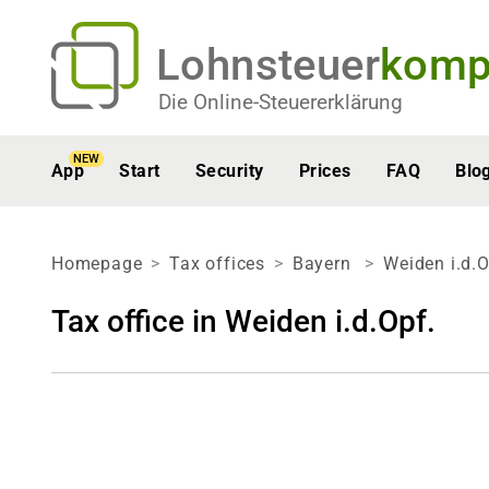
Lohnsteuer
komp
Die Online-Steuererklärung
NEW
App
Start
Security
Prices
FAQ
Blo
Homepage
Tax offices
Bayern
Weiden i.d.O
Tax office in Weiden i.d.Opf.