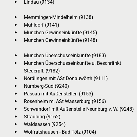
Lindau (9134)
Memmingen-Mindelheim (9138)
Mühldorf (9141)
München Gewinneinkünfte (9145)
München Gewinneinkünfte (9148)
München Überschusseinkünfte (9183)
München Überschusseinkünfte u. Beschränkt
Steuerpfl. (9182)
Nördlingen mit ASt Donauwörth (9111)
Nürnberg-Süd (9240)
Passau mit Außenstellen (9153)
Rosenheim m. ASt Wasserburg (9156)
Schwandorf mit Außenstelle Neunburg v. W. (9248)
Straubing (9162)
Waldsassen (9254)
Wolfratshausen - Bad Tölz (9104)