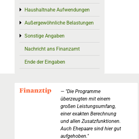
Haushaltnahe Aufwendungen
Toggle menu
Außergewöhnliche Belastungen
Toggle menu
Sonstige Angaben
Toggle menu
Nachricht ans Finanzamt
Ende der Eingaben
"Die Programme
überzeugten mit einem
großen Leistungsumfang,
einer exakten Berechnung
und allen Zusatzfunktionen.
Auch Ehepaare sind hier gut
aufgehoben."