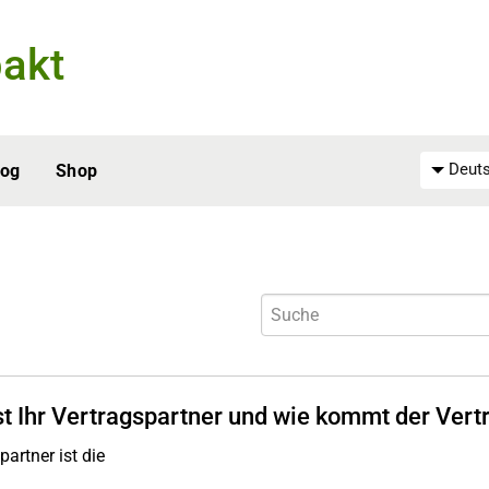
akt
Deuts
log
Shop
st Ihr Vertragspartner und wie kommt der Ver
partner ist die