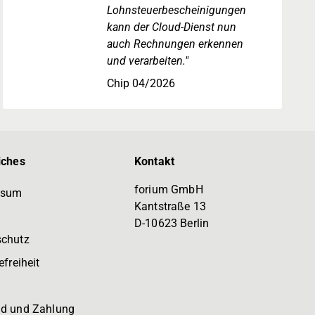
Lohnsteuerbescheinigungen
kann der Cloud-Dienst nun
auch Rechnungen erkennen
und verarbeiten."
Chip 04/2026
iches
Kontakt
forium GmbH
ssum
Kantstraße 13
D-10623 Berlin
schutz
efreiheit
d und Zahlung