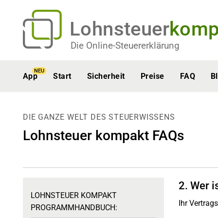
Lohnsteuer
komp
Die Online-Steuererklärung
NEU
App
Start
Sicherheit
Preise
FAQ
B
DIE GANZE WELT DES STEUERWISSENS
Lohnsteuer kompakt FAQs
2. Wer i
LOHNSTEUER KOMPAKT
Ihr Vertrags
PROGRAMMHANDBUCH: