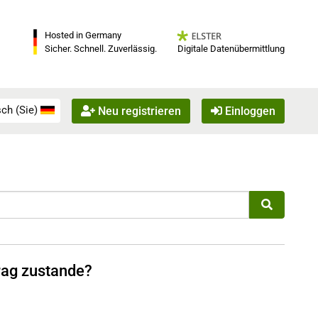
Hosted in Germany
Digitale Datenübermittlung
Sicher. Schnell. Zuverlässig.
ch (Sie)
Neu registrieren
Einloggen
trag zustande?