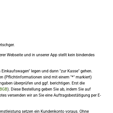
tschger.
er Webseite und in unserer App stellt kein bindendes
n Einkaufswagen" legen und dann "zur Kasse" gehen.
 (Pflichtinformationen sind mit einem "*" markiert)
ngaben überprüfen und ggf. berichtigen. Erst die
 BGB
). Diese Bestellung geben Sie ab, indem Sie auf
otes versenden wir an Sie eine Auftragsbestätigung per E-
ienstleistung setzen ein Kundenkonto voraus. Ohne