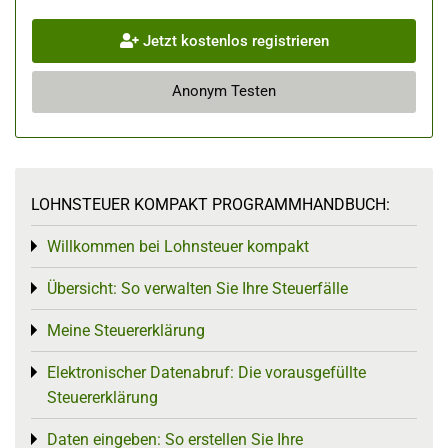
Jetzt kostenlos registrieren
Anonym Testen
LOHNSTEUER KOMPAKT PROGRAMMHANDBUCH:
Willkommen bei Lohnsteuer kompakt
Toggle menu
Übersicht: So verwalten Sie Ihre Steuerfälle
Toggle menu
Meine Steuererklärung
Toggle menu
Elektronischer Datenabruf: Die vorausgefüllte
Toggle menu
Steuererklärung
Daten eingeben: So erstellen Sie Ihre
Toggle menu