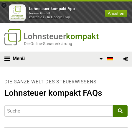
×
Lohnsteuer kompakt App
Ansehen
forium GmbH
kostenlos - In Google Play
Lohnsteuer
kompakt
Die Online-Steuererklärung
Menü
DIE GANZE WELT DES STEUERWISSENS
Lohnsteuer kompakt FAQs