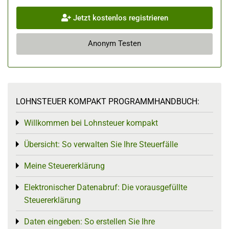
Jetzt kostenlos registrieren
Anonym Testen
LOHNSTEUER KOMPAKT PROGRAMMHANDBUCH:
Willkommen bei Lohnsteuer kompakt
Toggle menu
Übersicht: So verwalten Sie Ihre Steuerfälle
Toggle menu
Meine Steuererklärung
Toggle menu
Elektronischer Datenabruf: Die vorausgefüllte
Toggle menu
Steuererklärung
Daten eingeben: So erstellen Sie Ihre
Toggle menu