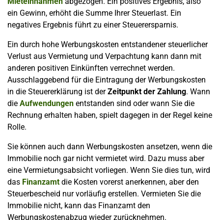
Mieteinnahmen
abgezogen. Ein positives Ergebnis, also
ein Gewinn, erhöht die Summe Ihrer Steuerlast. Ein
negatives Ergebnis führt zu einer Steuerersparnis.
Ein durch hohe Werbungskosten entstandener steuerlicher
Verlust aus Vermietung und Verpachtung kann dann mit
anderen positiven Einkünften verrechnet werden.
Ausschlaggebend für die Eintragung der Werbungskosten
in die Steuererklärung ist der
Zeitpunkt der Zahlung
. Wann
die
Aufwendungen
entstanden sind oder wann Sie die
Rechnung erhalten haben, spielt dagegen in der Regel keine
Rolle.
Sie können auch dann Werbungskosten ansetzen, wenn die
Immobilie noch gar nicht vermietet wird. Dazu muss aber
eine Vermietungsabsicht vorliegen. Wenn Sie dies tun, wird
das
Finanzamt
die Kosten vorerst anerkennen, aber den
Steuerbescheid nur vorläufig erstellen. Vermieten Sie die
Immobilie nicht, kann das Finanzamt den
Werbungskostenabzug wieder zurücknehmen.