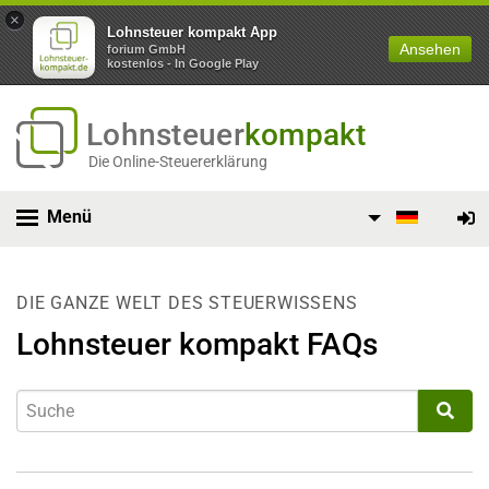
×
Lohnsteuer kompakt App
Ansehen
forium GmbH
kostenlos - In Google Play
Lohnsteuer
kompakt
Die Online-Steuererklärung
Menü
DIE GANZE WELT DES STEUERWISSENS
Lohnsteuer kompakt FAQs