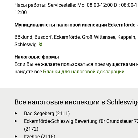
Часы работы: Servicestelle: Mo: 08:00-12:00 Di: 08:00-12
12:00
Муниципалитеты налоговой инспекции Eckernförde-
Böklund, Busdorf, Eckernförde, Groß Wittensee, Kappeln, 
Schleswig
Налоговые формы
Если Вы не желаете пользоваться преимуществами и
найдете все
Бланки для налоговой декларации
.
Все налоговые инспекции в Schleswig-
Bad Segeberg (2111)
Eckernförde-Schleswig Bewertung für Grundsteuer 7
(2172)
Itzehoe (2118)