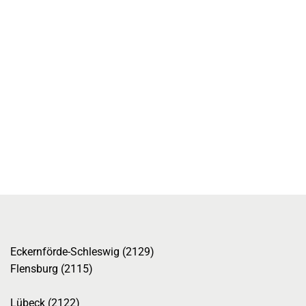
Eckernförde-Schleswig (2129)
Flensburg (2115)
Lübeck (2122)