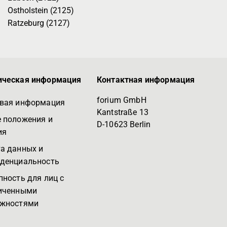
Ostholstein (2125)
Ratzeburg (2127)
ческая информация
Контактная информация
forium GmbH
вая информация
Kantstraße 13
 положения и
D-10623 Berlin
ия
а данных и
денциальность
пность для лиц с
иченными
жностями