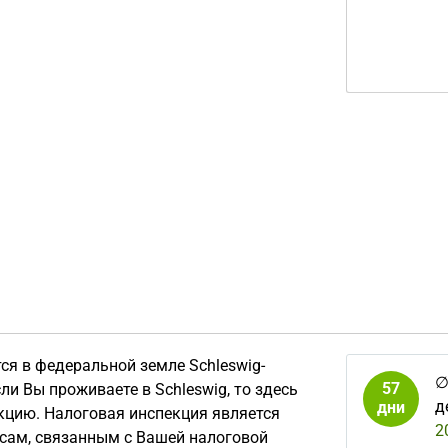
ся в федеральной земле Schleswig-
57
ли Вы проживаете в Schleswig, то здесь
д
дни
цию. Налоговая инспекция является
2
сам, связанным с Вашей налоговой