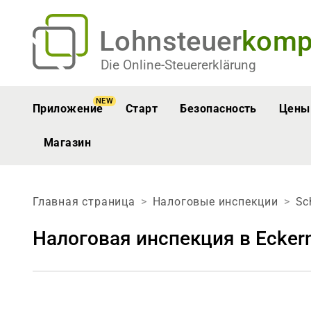
Lohnsteuer
komp
Die Online-Steuererklärung
NEW
Приложение
Старт
Безопасность
Цены
Магазин
Главная страница
Налоговые инспекции
Sc
Налоговая инспекция в Eckern