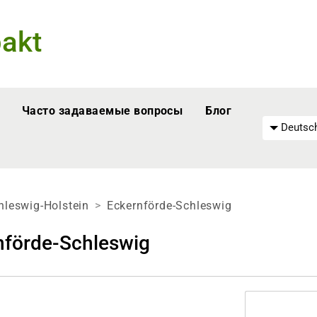
akt
Часто задаваемые вопросы
Блог
Deutsch
hleswig-Holstein
Eckernförde-Schleswig
förde-Schleswig