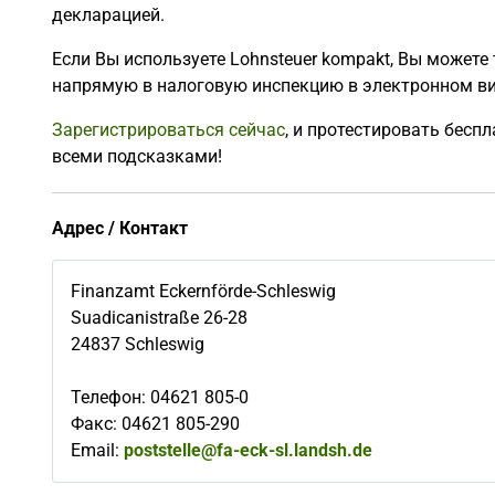
декларацией.
Если Вы используете Lohnsteuer kompakt, Вы может
напрямую в налоговую инспекцию в электронном ви
Зарегистрироваться сейчас
, и протестировать бесп
всеми подсказками!
Адрес / Контакт
Finanzamt Eckernförde-Schleswig
Suadicanistraße 26-28
24837
Schleswig
Телефон
:
04621 805-0
Факс
:
04621 805-290
Email:
poststelle@fa-eck-sl.landsh.de