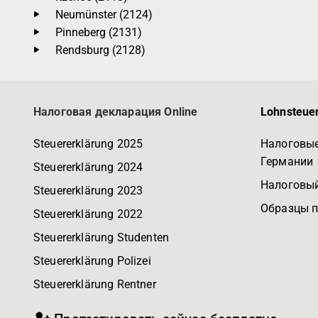
Neumünster (2124)
Pinneberg (2131)
Rendsburg (2128)
Налоговая декларация Online
Lohnsteuer
Steuererklärung 2025
Налоговые
Германии
Steuererklärung 2024
Налоговый
Steuererklärung 2023
Образцы 
Steuererklärung 2022
Steuererklärung Studenten
Steuererklärung Polizei
Steuererklärung Rentner