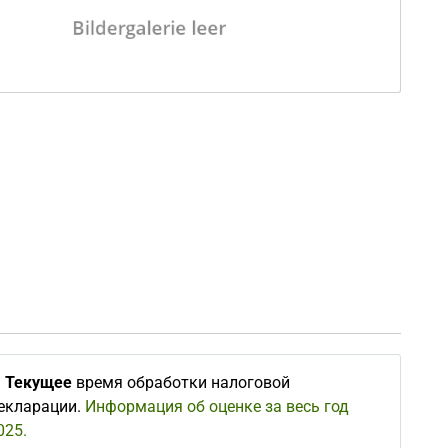
∅
Текущее
время обработки налоговой
екларации.
Информация об оценке за весь год
025.