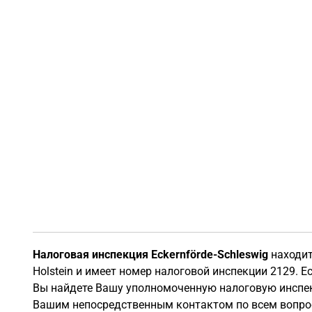
Налоговая инспекция Eckernförde-Schleswig
находит
Holstein и имеет номер налоговой инспекции 2129. Ес
Вы найдете Вашу уполномоченную налоговую инспек
Вашим непосредственным контактом по всем вопро