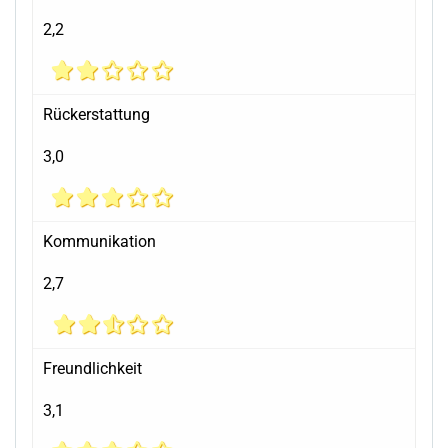
2,2
Rückerstattung
3,0
Kommunikation
2,7
Freundlichkeit
3,1