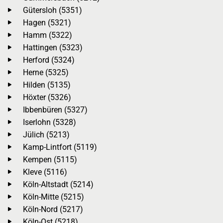
Gütersloh (5351)
Hagen (5321)
Hamm (5322)
Hattingen (5323)
Herford (5324)
Herne (5325)
Hilden (5135)
Höxter (5326)
Ibbenbüren (5327)
Iserlohn (5328)
Jülich (5213)
Kamp-Lintfort (5119)
Kempen (5115)
Kleve (5116)
Köln-Altstadt (5214)
Köln-Mitte (5215)
Köln-Nord (5217)
Köln-Ost (5218)