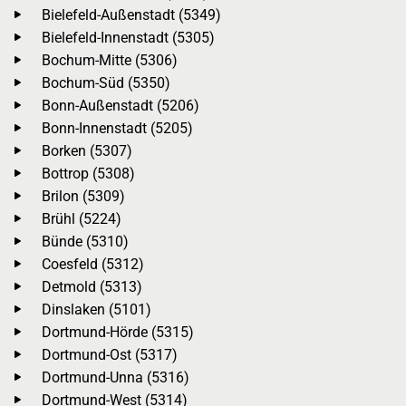
Bielefeld-Außenstadt (5349)
Bielefeld-Innenstadt (5305)
Bochum-Mitte (5306)
Bochum-Süd (5350)
Bonn-Außenstadt (5206)
Bonn-Innenstadt (5205)
Borken (5307)
Bottrop (5308)
Brilon (5309)
Brühl (5224)
Bünde (5310)
Coesfeld (5312)
Detmold (5313)
Dinslaken (5101)
Dortmund-Hörde (5315)
Dortmund-Ost (5317)
Dortmund-Unna (5316)
Dortmund-West (5314)