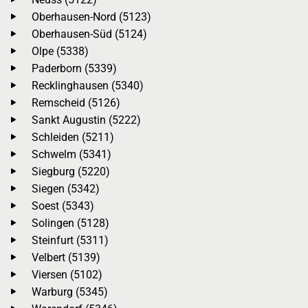
Oberhausen-Nord (5123)
Oberhausen-Süd (5124)
Olpe (5338)
Paderborn (5339)
Recklinghausen (5340)
Remscheid (5126)
Sankt Augustin (5222)
Schleiden (5211)
Schwelm (5341)
Siegburg (5220)
Siegen (5342)
Soest (5343)
Solingen (5128)
Steinfurt (5311)
Velbert (5139)
Viersen (5102)
Warburg (5345)