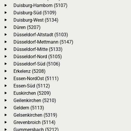
Duisburg-Hamborn (5107)
Duisburg-Süd (5109)
Duisburg-West (5134)
Düren (5207)
Düsseldorf-Altstadt (5103)
Düsseldorf-Mettmann (5147)
Düsseldorf-Mitte (5133)
Düsseldorf-Nord (5105)
Düsseldorf-Süd (5106)
Erkelenz (5208)
Essen-NordOst (5111)
Essen-Süd (5112)
Euskirchen (5209)
Geilenkirchen (5210)
Geldern (5113)
Gelsenkirchen (5319)
Grevenbroich (5114)
Gummersbach (5212)