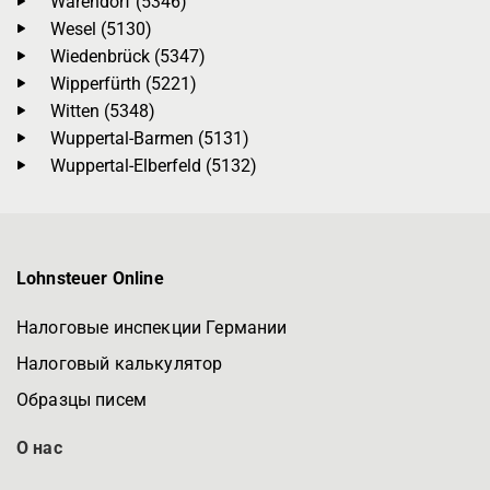
Warendorf (5346)
Wesel (5130)
Wiedenbrück (5347)
Wipperfürth (5221)
Witten (5348)
Wuppertal-Barmen (5131)
Wuppertal-Elberfeld (5132)
Lohnsteuer Online
Налоговые инспекции Германии
Налоговый калькулятор
Образцы писем
О нас