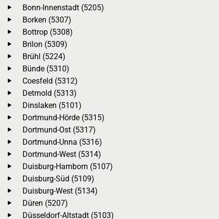
Bonn-Innenstadt (5205)
Borken (5307)
Bottrop (5308)
Brilon (5309)
Brühl (5224)
Bünde (5310)
Coesfeld (5312)
Detmold (5313)
Dinslaken (5101)
Dortmund-Hörde (5315)
Dortmund-Ost (5317)
Dortmund-Unna (5316)
Dortmund-West (5314)
Duisburg-Hamborn (5107)
Duisburg-Süd (5109)
Duisburg-West (5134)
Düren (5207)
Düsseldorf-Altstadt (5103)