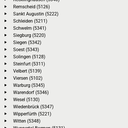
Remscheid (5126)
Sankt Augustin (5222)
Schleiden (5211)
Schwelm (5341)
Siegburg (5220)
Siegen (5342)
Soest (5343)
Solingen (5128)
Steinfurt (5311)
Velbert (5139)
Viersen (5102)
Warburg (5345)
Warendorf (5346)
Wesel (5130)
Wiedenbrück (5347)
Wipperfürth (5221)
Witten (5348)