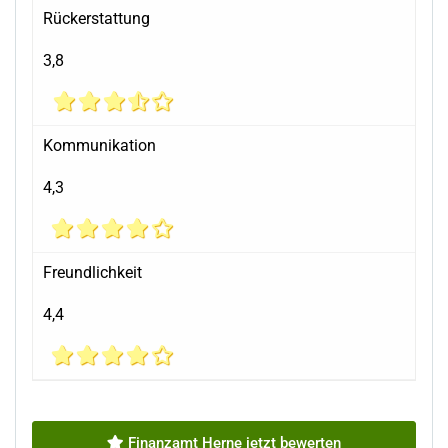
Rückerstattung
3,8
Kommunikation
4,3
Freundlichkeit
4,4
Finanzamt Herne jetzt bewerten