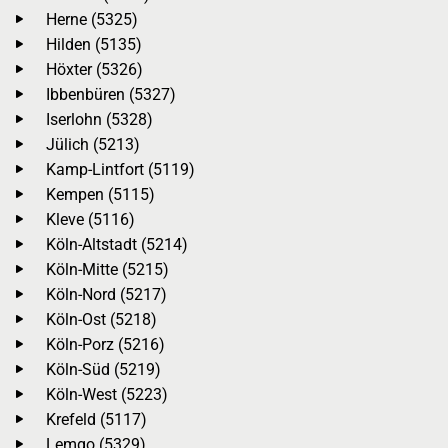
Herne (5325)
Hilden (5135)
Höxter (5326)
Ibbenbüren (5327)
Iserlohn (5328)
Jülich (5213)
Kamp-Lintfort (5119)
Kempen (5115)
Kleve (5116)
Köln-Altstadt (5214)
Köln-Mitte (5215)
Köln-Nord (5217)
Köln-Ost (5218)
Köln-Porz (5216)
Köln-Süd (5219)
Köln-West (5223)
Krefeld (5117)
Lemgo (5329)