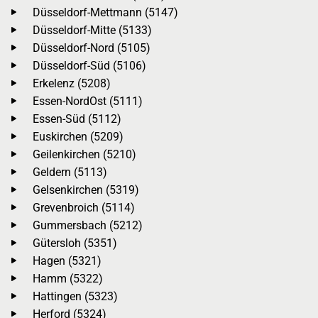
Düsseldorf-Mettmann (5147)
Düsseldorf-Mitte (5133)
Düsseldorf-Nord (5105)
Düsseldorf-Süd (5106)
Erkelenz (5208)
Essen-NordOst (5111)
Essen-Süd (5112)
Euskirchen (5209)
Geilenkirchen (5210)
Geldern (5113)
Gelsenkirchen (5319)
Grevenbroich (5114)
Gummersbach (5212)
Gütersloh (5351)
Hagen (5321)
Hamm (5322)
Hattingen (5323)
Herford (5324)