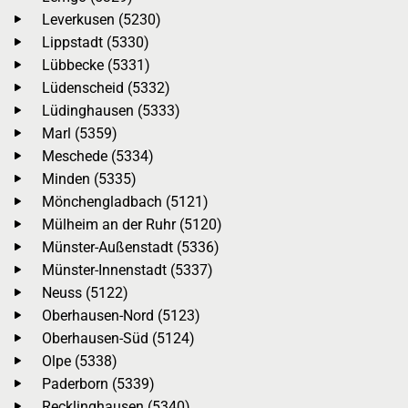
Leverkusen (5230)
Lippstadt (5330)
Lübbecke (5331)
Lüdenscheid (5332)
Lüdinghausen (5333)
Marl (5359)
Meschede (5334)
Minden (5335)
Mönchengladbach (5121)
Mülheim an der Ruhr (5120)
Münster-Außenstadt (5336)
Münster-Innenstadt (5337)
Neuss (5122)
Oberhausen-Nord (5123)
Oberhausen-Süd (5124)
Olpe (5338)
Paderborn (5339)
Recklinghausen (5340)