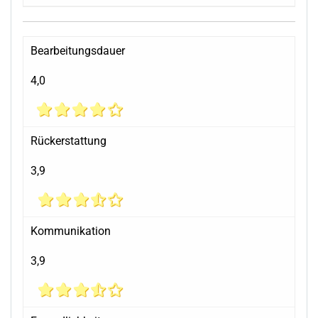
Bearbeitungsdauer
4,0
Rückerstattung
3,9
Kommunikation
3,9