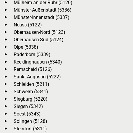
Mülheim an der Ruhr (5120)
Münster-Außenstadt (5336)
Münster-Innenstadt (5337)
Neuss (5122)
Oberhausen-Nord (5123)
Oberhausen-Süd (5124)
Olpe (5338)
Paderborn (5339)
Recklinghausen (5340)
Remscheid (5126)
Sankt Augustin (5222)
Schleiden (5211)
Schwelm (5341)
Siegburg (5220)
Siegen (5342)
Soest (5343)
Solingen (5128)
Steinfurt (5311)