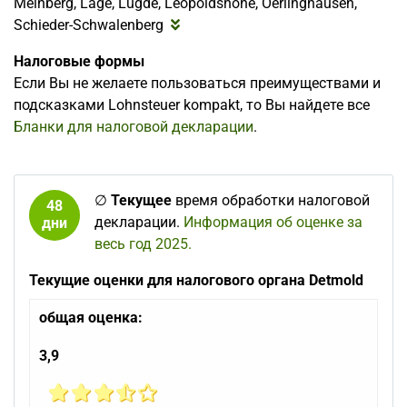
Meinberg, Lage, Lügde, Leopoldshöhe, Oerlinghausen,
Schieder-Schwalenberg
Налоговые формы
Если Вы не желаете пользоваться преимуществами и
подсказками Lohnsteuer kompakt, то Вы найдете все
Бланки для налоговой декларации
.
∅
Текущее
время обработки налоговой
48
декларации.
Информация об оценке за
дни
весь год 2025.
Текущие оценки для налогового органа Detmold
общая оценка:
3,9