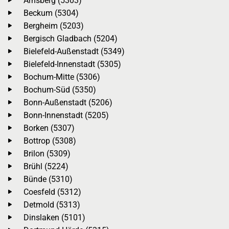
Arnsberg (5303)
Beckum (5304)
Bergheim (5203)
Bergisch Gladbach (5204)
Bielefeld-Außenstadt (5349)
Bielefeld-Innenstadt (5305)
Bochum-Mitte (5306)
Bochum-Süd (5350)
Bonn-Außenstadt (5206)
Bonn-Innenstadt (5205)
Borken (5307)
Bottrop (5308)
Brilon (5309)
Brühl (5224)
Bünde (5310)
Coesfeld (5312)
Detmold (5313)
Dinslaken (5101)