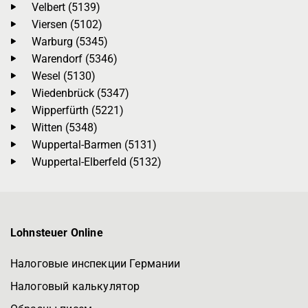
Velbert (5139)
Viersen (5102)
Warburg (5345)
Warendorf (5346)
Wesel (5130)
Wiedenbrück (5347)
Wipperfürth (5221)
Witten (5348)
Wuppertal-Barmen (5131)
Wuppertal-Elberfeld (5132)
Lohnsteuer Online
Налоговые инспекции Германии
Налоговый калькулятор