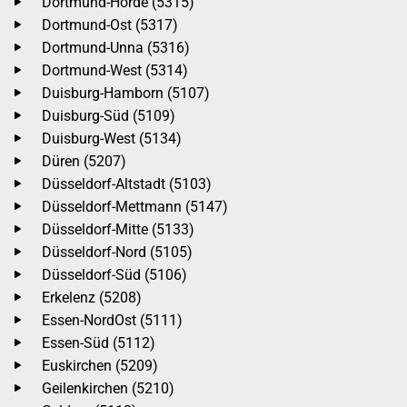
Dortmund-Hörde (5315)
Dortmund-Ost (5317)
Dortmund-Unna (5316)
Dortmund-West (5314)
Duisburg-Hamborn (5107)
Duisburg-Süd (5109)
Duisburg-West (5134)
Düren (5207)
Düsseldorf-Altstadt (5103)
Düsseldorf-Mettmann (5147)
Düsseldorf-Mitte (5133)
Düsseldorf-Nord (5105)
Düsseldorf-Süd (5106)
Erkelenz (5208)
Essen-NordOst (5111)
Essen-Süd (5112)
Euskirchen (5209)
Geilenkirchen (5210)