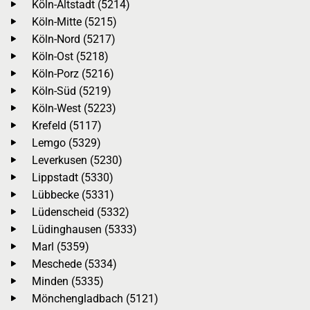
Köln-Altstadt (5214)
Köln-Mitte (5215)
Köln-Nord (5217)
Köln-Ost (5218)
Köln-Porz (5216)
Köln-Süd (5219)
Köln-West (5223)
Krefeld (5117)
Lemgo (5329)
Leverkusen (5230)
Lippstadt (5330)
Lübbecke (5331)
Lüdenscheid (5332)
Lüdinghausen (5333)
Marl (5359)
Meschede (5334)
Minden (5335)
Mönchengladbach (5121)