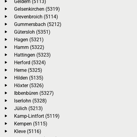
Geldern (5113)
Gelsenkirchen (5319)
Grevenbroich (5114)
Gummersbach (5212)
Gütersloh (5351)
Hagen (5321)
Hamm (5322)
Hattingen (5323)
Herford (5324)
Herne (5325)
Hilden (5135)
Höxter (5326)
Ibbenbüren (5327)
Iserlohn (5328)
Jülich (5213)
Kamp-Lintfort (5119)
Kempen (5115)
Kleve (5116)