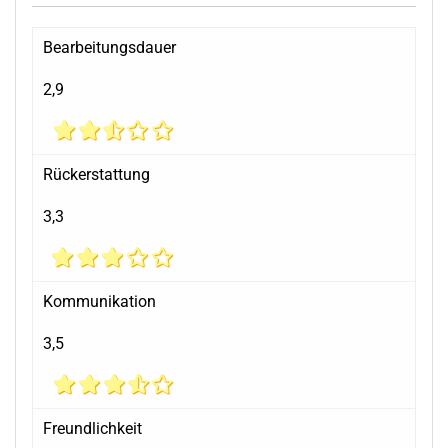
Bearbeitungsdauer
2,9
Rückerstattung
3,3
Kommunikation
3,5
Freundlichkeit