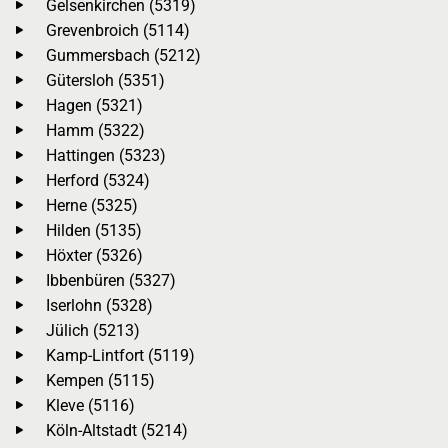
Gelsenkirchen (5319)
Grevenbroich (5114)
Gummersbach (5212)
Gütersloh (5351)
Hagen (5321)
Hamm (5322)
Hattingen (5323)
Herford (5324)
Herne (5325)
Hilden (5135)
Höxter (5326)
Ibbenbüren (5327)
Iserlohn (5328)
Jülich (5213)
Kamp-Lintfort (5119)
Kempen (5115)
Kleve (5116)
Köln-Altstadt (5214)