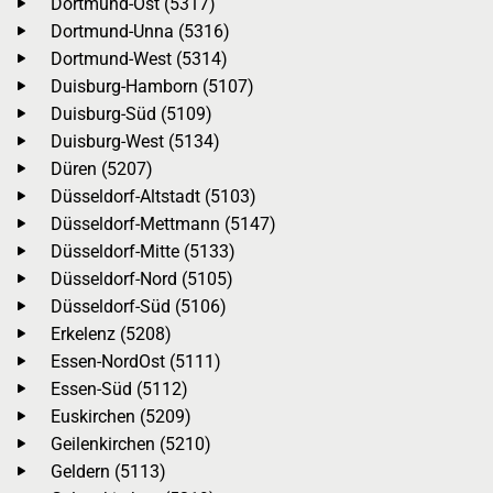
Dortmund-Ost (5317)
Dortmund-Unna (5316)
Dortmund-West (5314)
Duisburg-Hamborn (5107)
Duisburg-Süd (5109)
Duisburg-West (5134)
Düren (5207)
Düsseldorf-Altstadt (5103)
Düsseldorf-Mettmann (5147)
Düsseldorf-Mitte (5133)
Düsseldorf-Nord (5105)
Düsseldorf-Süd (5106)
Erkelenz (5208)
Essen-NordOst (5111)
Essen-Süd (5112)
Euskirchen (5209)
Geilenkirchen (5210)
Geldern (5113)