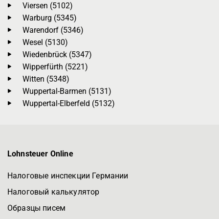
Viersen (5102)
Warburg (5345)
Warendorf (5346)
Wesel (5130)
Wiedenbrück (5347)
Wipperfürth (5221)
Witten (5348)
Wuppertal-Barmen (5131)
Wuppertal-Elberfeld (5132)
Lohnsteuer Online
Налоговые инспекции Германии
Налоговый калькулятор
Образцы писем