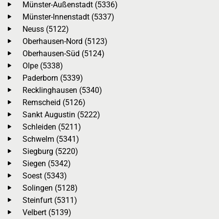
Münster-Außenstadt (5336)
Münster-Innenstadt (5337)
Neuss (5122)
Oberhausen-Nord (5123)
Oberhausen-Süd (5124)
Olpe (5338)
Paderborn (5339)
Recklinghausen (5340)
Remscheid (5126)
Sankt Augustin (5222)
Schleiden (5211)
Schwelm (5341)
Siegburg (5220)
Siegen (5342)
Soest (5343)
Solingen (5128)
Steinfurt (5311)
Velbert (5139)