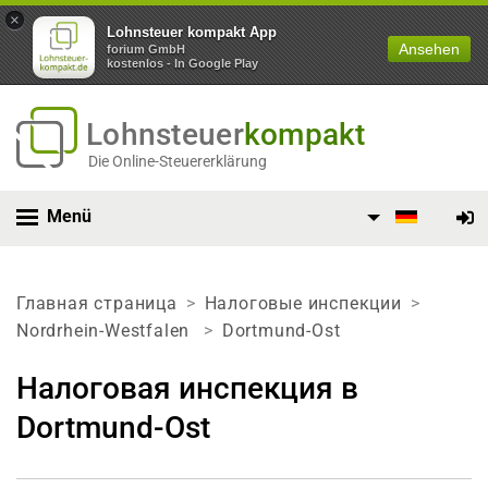
×
Lohnsteuer kompakt App
Ansehen
forium GmbH
kostenlos - In Google Play
Lohnsteuer
kompakt
Die Online-Steuererklärung
Menü
Главная страница
Налоговые инспекции
Nordrhein-Westfalen
Dortmund-Ost
Налоговая инспекция в
Dortmund-Ost