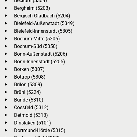
Beckum (5304)
Bergheim (5203)
Bergisch Gladbach (5204)
Bielefeld-Außenstadt (5349)
Bielefeld-Innenstadt (5305)
Bochum-Mitte (5306)
Bochum-Süd (5350)
Bonn-Außenstadt (5206)
Bonn-Innenstadt (5205)
Borken (5307)
Bottrop (5308)
Brilon (5309)
Brühl (5224)
Bünde (5310)
Coesfeld (5312)
Detmold (5313)
Dinslaken (5101)
Dortmund-Hörde (5315)