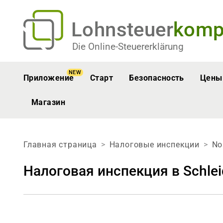
Lohnsteuer
komp
Die Online-Steuererklärung
NEW
Приложение
Старт
Безопасность
Цены
Магазин
Главная страница
Налоговые инспекции
No
Налоговая инспекция в Schle