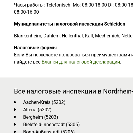
Часы работы: Telefonisch: Mo: 08:00-18:00 Di: 08:00-18:
08:00-16:00
Муниципалитеты налоговой инспекции Schleiden
Blankenheim, Dahlem, Hellenthal, Kall, Mechernich, Nett
Налоговые формы
Если Вы не желаете пользоваться преимуществами и
найдете все
Бланки для налоговой декларации
.
Все налоговые инспекции в Nordrhein-
Aachen-Kreis (5202)
Altena (5302)
Bergheim (5203)
Bielefeld-Innenstadt (5305)
Bonn-Außenstadt (5206)