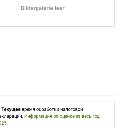
∅
Текущее
время обработки налоговой
екларации.
Информация об оценке за весь год
025.