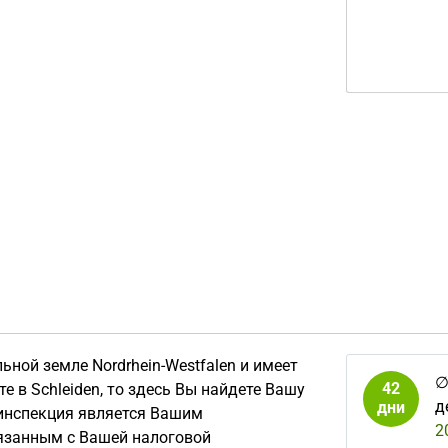
ьной земле Nordrhein-Westfalen и имеет
42
е в Schleiden, то здесь Вы найдете Вашу
д
дни
инспекция является Вашим
2
язанным с Вашей налоговой