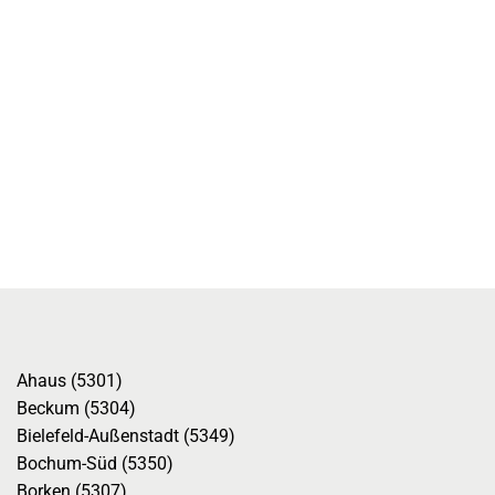
Ahaus (5301)
Beckum (5304)
Bielefeld-Außenstadt (5349)
Bochum-Süd (5350)
Borken (5307)