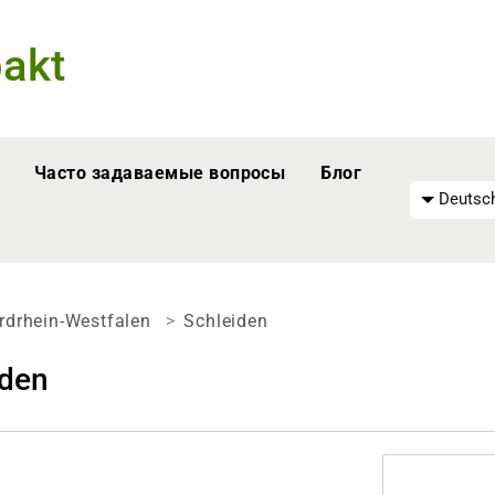
akt
Часто задаваемые вопросы
Блог
Deutsch
rdrhein-Westfalen
Schleiden
iden