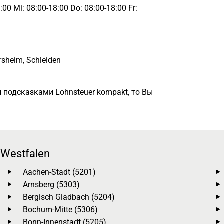
00 Mi: 08:00-18:00 Do: 08:00-18:00 Fr:
ersheim, Schleiden
 подсказками Lohnsteuer kompakt, то Вы
Westfalen
Aachen-Stadt (5201)
Arnsberg (5303)
Bergisch Gladbach (5204)
Bochum-Mitte (5306)
Bonn-Innenstadt (5205)