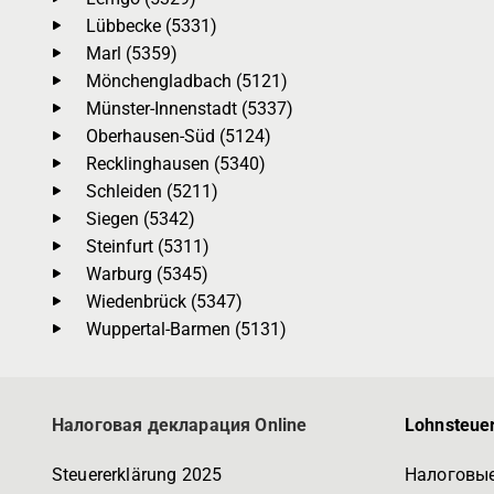
Lübbecke (5331)
Marl (5359)
Mönchengladbach (5121)
Münster-Innenstadt (5337)
Oberhausen-Süd (5124)
Recklinghausen (5340)
Schleiden (5211)
Siegen (5342)
Steinfurt (5311)
Warburg (5345)
Wiedenbrück (5347)
Wuppertal-Barmen (5131)
Налоговая декларация Online
Lohnsteuer
Steuererklärung 2025
Налоговые