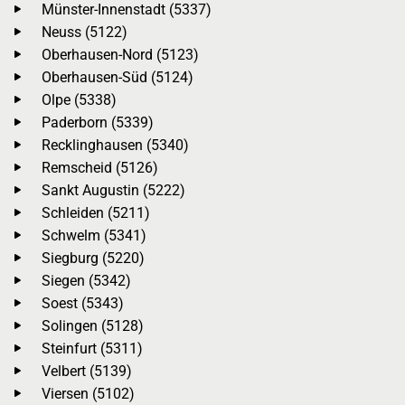
Münster-Innenstadt (5337)
Neuss (5122)
Oberhausen-Nord (5123)
Oberhausen-Süd (5124)
Olpe (5338)
Paderborn (5339)
Recklinghausen (5340)
Remscheid (5126)
Sankt Augustin (5222)
Schleiden (5211)
Schwelm (5341)
Siegburg (5220)
Siegen (5342)
Soest (5343)
Solingen (5128)
Steinfurt (5311)
Velbert (5139)
Viersen (5102)