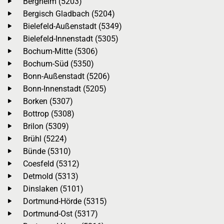
Bergheim (5203)
Bergisch Gladbach (5204)
Bielefeld-Außenstadt (5349)
Bielefeld-Innenstadt (5305)
Bochum-Mitte (5306)
Bochum-Süd (5350)
Bonn-Außenstadt (5206)
Bonn-Innenstadt (5205)
Borken (5307)
Bottrop (5308)
Brilon (5309)
Brühl (5224)
Bünde (5310)
Coesfeld (5312)
Detmold (5313)
Dinslaken (5101)
Dortmund-Hörde (5315)
Dortmund-Ost (5317)