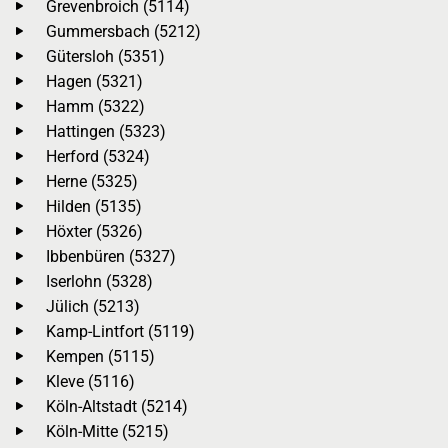
Grevenbroich (5114)
Gummersbach (5212)
Gütersloh (5351)
Hagen (5321)
Hamm (5322)
Hattingen (5323)
Herford (5324)
Herne (5325)
Hilden (5135)
Höxter (5326)
Ibbenbüren (5327)
Iserlohn (5328)
Jülich (5213)
Kamp-Lintfort (5119)
Kempen (5115)
Kleve (5116)
Köln-Altstadt (5214)
Köln-Mitte (5215)