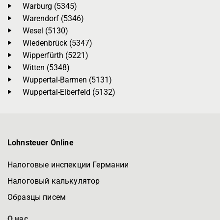
Warburg (5345)
Warendorf (5346)
Wesel (5130)
Wiedenbrück (5347)
Wipperfürth (5221)
Witten (5348)
Wuppertal-Barmen (5131)
Wuppertal-Elberfeld (5132)
Lohnsteuer Online
Налоговые инспекции Германии
Налоговый калькулятор
Образцы писем
О нас