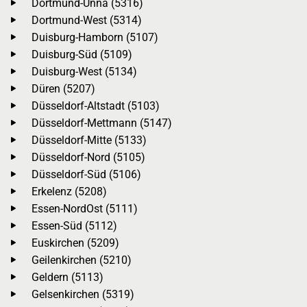
Dortmund-Unna (5316)
Dortmund-West (5314)
Duisburg-Hamborn (5107)
Duisburg-Süd (5109)
Duisburg-West (5134)
Düren (5207)
Düsseldorf-Altstadt (5103)
Düsseldorf-Mettmann (5147)
Düsseldorf-Mitte (5133)
Düsseldorf-Nord (5105)
Düsseldorf-Süd (5106)
Erkelenz (5208)
Essen-NordOst (5111)
Essen-Süd (5112)
Euskirchen (5209)
Geilenkirchen (5210)
Geldern (5113)
Gelsenkirchen (5319)