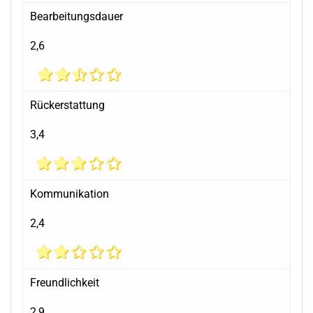
Bearbeitungsdauer
2,6
Rückerstattung
3,4
Kommunikation
2,4
Freundlichkeit
2,9