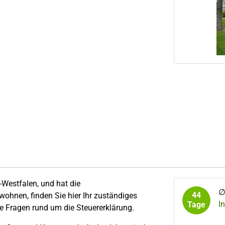
-Westfalen, und hat die
44
hnen, finden Sie hier Ihr zuständiges
I
Tage
le Fragen rund um die Steuererklärung.