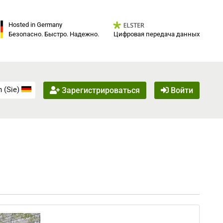
Hosted in Germany
Цифровая передача данных
Безопасно. Быстро. Надежно.
 (Sie)
Зарегистрироваться
Войти