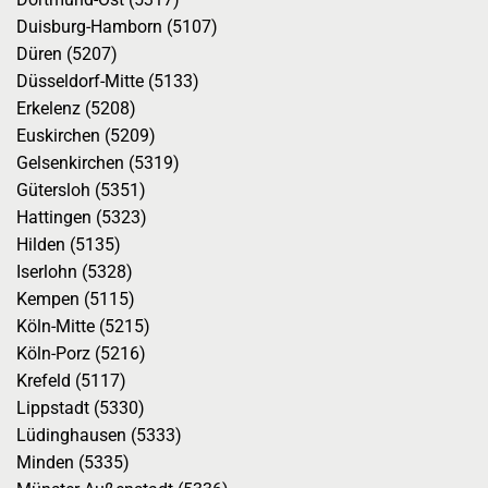
Duisburg-Hamborn (5107)
Düren (5207)
Düsseldorf-Mitte (5133)
Erkelenz (5208)
Euskirchen (5209)
Gelsenkirchen (5319)
Gütersloh (5351)
Hattingen (5323)
Hilden (5135)
Iserlohn (5328)
Kempen (5115)
Köln-Mitte (5215)
Köln-Porz (5216)
Krefeld (5117)
Lippstadt (5330)
Lüdinghausen (5333)
Minden (5335)