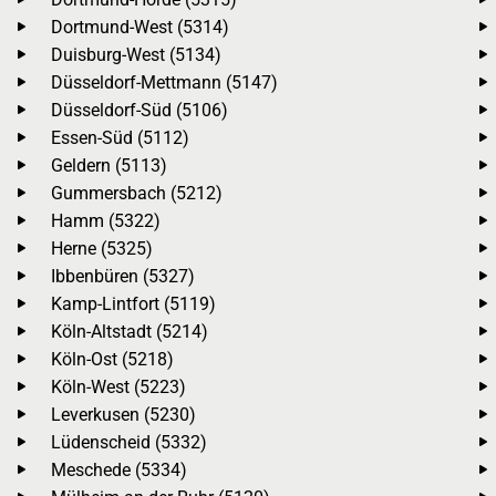
Dortmund-West (5314)
Duisburg-West (5134)
Düsseldorf-Mettmann (5147)
Düsseldorf-Süd (5106)
Essen-Süd (5112)
Geldern (5113)
Gummersbach (5212)
Hamm (5322)
Herne (5325)
Ibbenbüren (5327)
Kamp-Lintfort (5119)
Köln-Altstadt (5214)
Köln-Ost (5218)
Köln-West (5223)
Leverkusen (5230)
Lüdenscheid (5332)
Meschede (5334)