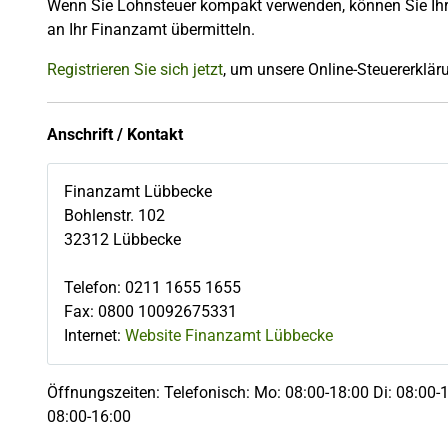
Wenn Sie Lohnsteuer kompakt verwenden, können Sie Ihre
an Ihr Finanzamt übermitteln.
Registrieren Sie sich jetzt
, um unsere Online-Steuererkläru
Anschrift / Kontakt
Finanzamt Lübbecke
Bohlenstr. 102
32312
Lübbecke
Telefon
:
0211 1655 1655
Fax
:
0800 10092675331
Internet:
Website Finanzamt Lübbecke
Öffnungszeiten: Telefonisch: Mo: 08:00-18:00 Di: 08:00-1
08:00-16:00