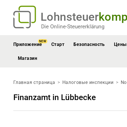
Lohnsteuer
komp
Die Online-Steuererklärung
NEW
Приложение
Старт
Безопасность
Цены
Магазин
Главная страница
Налоговые инспекции
No
Finanzamt in Lübbecke