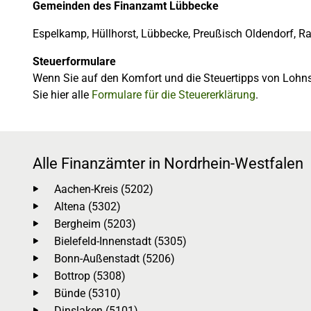
Gemeinden des Finanzamt Lübbecke
Espelkamp, Hüllhorst, Lübbecke, Preußisch Oldendorf, 
Steuerformulare
Wenn Sie auf den Komfort und die Steuertipps von Lohns
Sie hier alle
Formulare für die Steuererklärung
.
Alle Finanzämter in Nordrhein-Westfalen
Aachen-Kreis (5202)
Altena (5302)
Bergheim (5203)
Bielefeld-Innenstadt (5305)
Bonn-Außenstadt (5206)
Bottrop (5308)
Bünde (5310)
Dinslaken (5101)