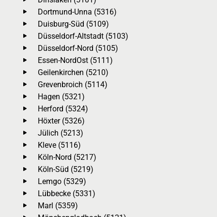
Dortmund-Unna (5316)
Duisburg-Süd (5109)
Düsseldorf-Altstadt (5103)
Düsseldorf-Nord (5105)
Essen-NordOst (5111)
Geilenkirchen (5210)
Grevenbroich (5114)
Hagen (5321)
Herford (5324)
Höxter (5326)
Jülich (5213)
Kleve (5116)
Köln-Nord (5217)
Köln-Süd (5219)
Lemgo (5329)
Lübbecke (5331)
Marl (5359)