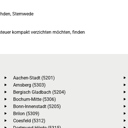
Rahden, Stemwede
teuer kompakt verzichten möchten, finden
Aachen-Stadt (5201)
Arnsberg (5303)
Bergisch Gladbach (5204)
Bochum-Mitte (5306)
Bonn-Innenstadt (5205)
Brilon (5309)
Coesfeld (5312)
Dortmund-Hörde (5315)