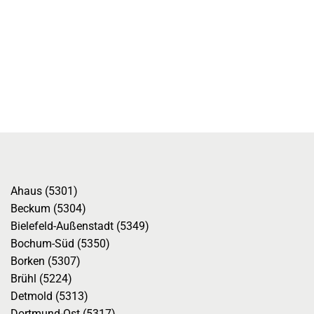
Ahaus (5301)
Beckum (5304)
Bielefeld-Außenstadt (5349)
Bochum-Süd (5350)
Borken (5307)
Brühl (5224)
Detmold (5313)
Dortmund-Ost (5317)