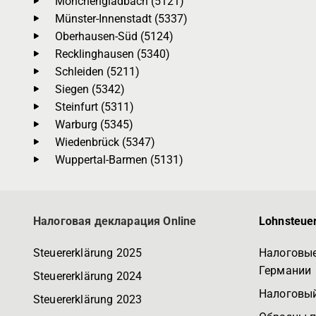
Mönchengladbach (5121)
Münster-Innenstadt (5337)
Oberhausen-Süd (5124)
Recklinghausen (5340)
Schleiden (5211)
Siegen (5342)
Steinfurt (5311)
Warburg (5345)
Wiedenbrück (5347)
Wuppertal-Barmen (5131)
Налоговая декларация Online
Lohnsteuer
Steuererklärung 2025
Налоговые
Германии
Steuererklärung 2024
Налоговый
Steuererklärung 2023