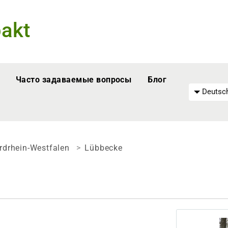
akt
Часто задаваемые вопросы
Блог
Deutsch
rdrhein-Westfalen
Lübbecke