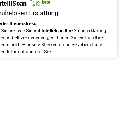
beta
ntelliScan
KI
mühelosen Erstattung!
eder Steuerstress!
Sie hier, wie Sie mit
IntelliScan
Ihre Steuererklärung
er und effizienter erledigen. Laden Sie einfach Ihre
nte hoch – unsere KI erkennt und verarbeitet alle
gen Informationen für Sie.