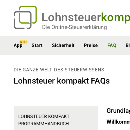
Lohnsteuer
komp
Die Online-Steuererklärung
NEU
App
Start
Sicherheit
Preise
FAQ
B
DIE GANZE WELT DES STEUERWISSENS
Lohnsteuer kompakt FAQs
Grundla
LOHNSTEUER KOMPAKT
Willkomm
PROGRAMMHANDBUCH: