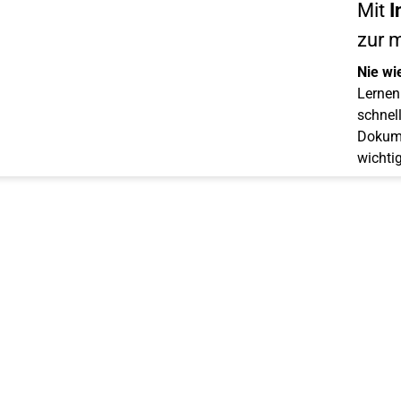
Mit
I
zur 
Nie wi
Lernen 
schnell
Dokume
wichti