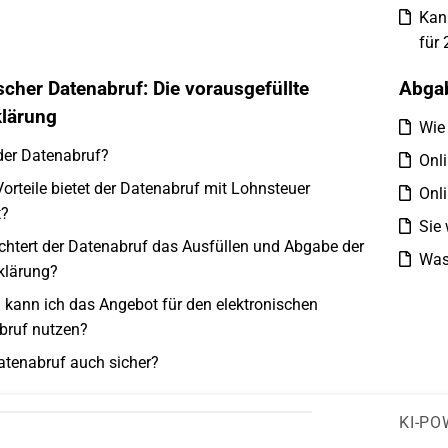
Kan
für 
scher Datenabruf: Die vorausgefüllte
Abgab
klärung
Wie
der Datenabruf?
Onli
orteile bietet der Datenabruf mit Lohnsteuer
Onli
t?
Sie
ichtert der Datenabruf das Ausfüllen und Abgabe der
Was
klärung?
kann ich das Angebot für den elektronischen
bruf nutzen?
Datenabruf auch sicher?
KI-PO