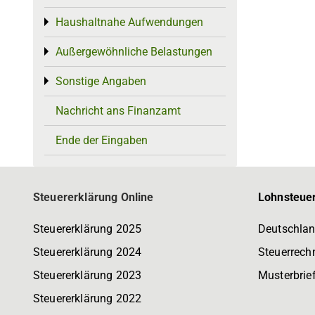
Haushaltnahe Aufwendungen
Toggle menu
Außergewöhnliche Belastungen
Toggle menu
Sonstige Angaben
Toggle menu
Nachricht ans Finanzamt
Ende der Eingaben
Steuererklärung Online
Lohnsteuer
Steuererklärung 2025
Deutschlan
Steuererklärung 2024
Steuerrech
Steuererklärung 2023
Musterbrie
Steuererklärung 2022