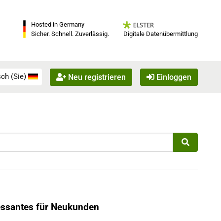
Hosted in Germany
Digitale Datenübermittlung
Sicher. Schnell. Zuverlässig.
ch (Sie)
Neu registrieren
Einloggen
essantes für Neukunden