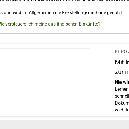
tslohn wird im Allgemeinen die Freistellungsmethode genutzt.
ie versteuere ich meine ausländischen Einkünfte?
KI-PO
Mit
I
zur 
Nie wi
Lernen 
schnell
Dokume
wichti