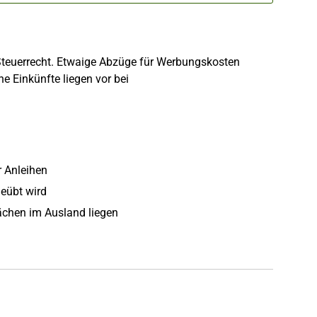
Steuerrecht. Etwaige Abzüge für Werbungskosten
 Einkünfte liegen vor bei
n
 Anleihen
geübt wird
lächen im Ausland liegen