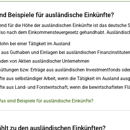
nd Beispiele für ausländische Einkünfte?
nd für die Höhe der ausländischen Einkünfte ist das deutsche 
lso nach dem Einkommensteuergesetz gehandhabt. Ausländische
lohn bei einer Tätigkeit im Ausland
e aus Guthaben und Einlagen bei ausländischen Finanzinstitute
nden von Aktien ausländischer Unternehmen
üttungen bzw. Erträge aus ausländischen Investmentfonds oder
te aus selbständiger Arbeit, wenn die Tätigkeit im Ausland aus
fte aus Land- und Forstwirtschaft, wenn die bewirtschafteten F
as sind Beispiele für ausländische Einkünfte?
hlt zu den ausländischen Einkünften?