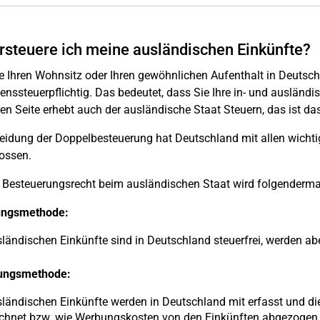
rsteuere ich meine ausländischen Einkünfte?
 Ihren Wohnsitz oder Ihren gewöhnlichen Aufenthalt in Deutschl
ssteuerpflichtig. Das bedeutet, dass Sie Ihre in- und ausländ
en Seite erhebt auch der ausländische Staat Steuern, das ist da
eidung der Doppelbesteuerung hat Deutschland mit allen wich
ossen.
s Besteuerungsrecht beim ausländischen Staat wird folgenderm
lungsmethode:
sländischen Einkünfte sind in Deutschland steuerfrei, werden ab
ungsmethode:
sländischen Einkünfte werden in Deutschland mit erfasst und di
chnet bzw. wie Werbungskosten von den Einkünften abgezogen