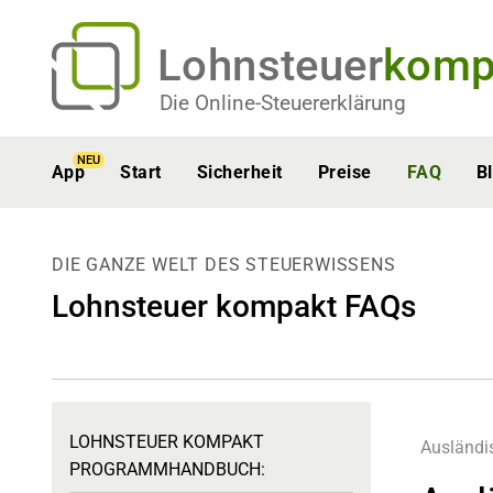
Lohnsteuer
komp
Die Online-Steuererklärung
NEU
App
Start
Sicherheit
Preise
FAQ
B
DIE GANZE WELT DES STEUERWISSENS
Lohnsteuer kompakt FAQs
LOHNSTEUER KOMPAKT
Ausländi
PROGRAMMHANDBUCH: