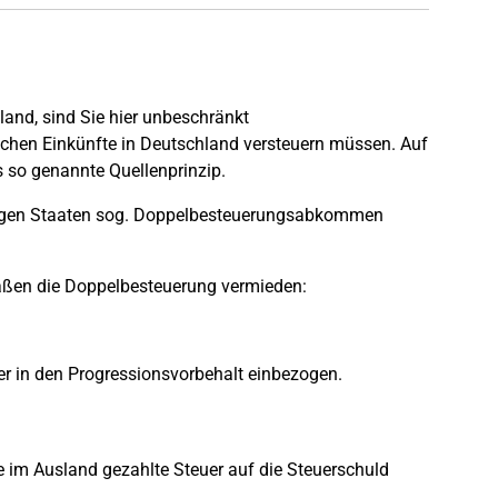
and, sind Sie hier unbeschränkt
ischen Einkünfte in Deutschland versteuern müssen. Auf
s so genannte Quellenprinzip.
tigen Staaten sog. Doppelbesteuerungsabkommen
aßen die Doppelbesteuerung vermieden:
er in den Progressionsvorbehalt einbezogen.
e im Ausland gezahlte Steuer auf die Steuerschuld
.