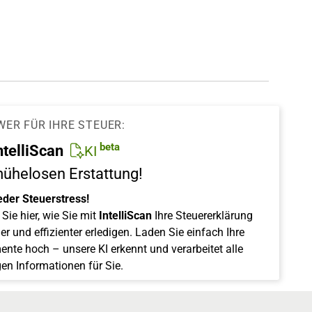
WER FÜR IHRE STEUER:
beta
ntelliScan
KI
mühelosen Erstattung!
eder Steuerstress!
Sie hier, wie Sie mit
IntelliScan
Ihre Steuererklärung
er und effizienter erledigen. Laden Sie einfach Ihre
nte hoch – unsere KI erkennt und verarbeitet alle
gen Informationen für Sie.