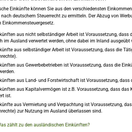
sche Einkünfte können Sie aus den verschiedensten Einkommensa
 nach deutschem Steuerrecht zu ermitteln. Der Abzug von Werbu
 Einkommensteuergesetz.
nkünften aus nicht selbständiger Arbeit ist Voraussetzung, dass
ch im Ausland verwertet werden, ohne dabei im Inland ausgeübt 
künfte aus selbständiger Arbeit ist Voraussetzung, dass die Täti
nrechte).
nkünften aus Gewerbebetrieben ist Voraussetzung, dass die Eink
 werden.
nkünften aus Land- und Forstwirtschaft ist Voraussetzung, dass 
nkünften aus Kapitalvermögen ist z.B. Voraussetzung, dass das
rt ist.
nkünfte aus Vermietung und Verpachtung ist Voraussetzung, dass
nrechte) zur Nutzung im Ausland überlassen sind.
Was zählt zu den ausländischen Einkünften?