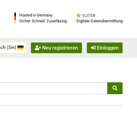
Hosted in Germany
Digitale Datenübermittlung
Sicher. Schnell. Zuverlässig.
ch (Sie)
Neu registrieren
Einloggen