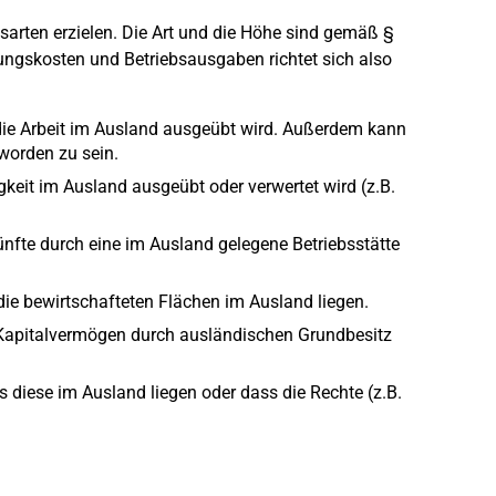
rten erzielen. Die Art und die Höhe sind gemäß §
ngskosten und Betriebsausgaben richtet sich also
 die Arbeit im Ausland ausgeübt wird. Außerdem kann
worden zu sein.
gkeit im Ausland ausgeübt oder verwertet wird (z.B.
ünfte durch eine im Ausland gelegene Betriebsstätte
die bewirtschafteten Flächen im Ausland liegen.
 Kapitalvermögen durch ausländischen Grundbesitz
 diese im Ausland liegen oder dass die Rechte (z.B.