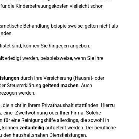
ür die Kinderbetreuungskosten vielleicht schon
kosmetische Behandlung beispielsweise, gelten nicht als
inden.
istet sind, können Sie hingegen angeben.
lt
erledigt werden, beispielsweise, wenn Sie Ihre
istungen
durch Ihre Versicherung (Hausrat- oder
der Steuererklärung
geltend machen
. Auch
nbezogen werden.
die nicht in Ihrem Privathaushalt stattfinden. Hierzu
, einer Zweitwohnung oder Ihrer Firma. Solche
für eine Reinigungshilfe allerdings, die sowohl in
t, können
zeitanteilig
aufgeteilt werden. Der berufliche
 zu den haushaltsnahen Dienstleistungen.