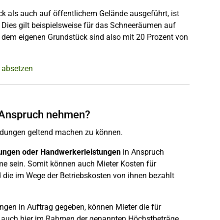
 als auch auf öffentlichem Gelände ausgeführt, ist
 Dies gilt beispielsweise für das Schneeräumen auf
 dem eigenen Grundstück sind also mit 20 Prozent von
 absetzen
n Anspruch nehmen?
ndungen geltend machen zu können.
tungen oder Handwerkerleistungen
in Anspruch
e sein. Somit können auch Mieter Kosten für
d die im Wege der Betriebskosten von ihnen bezahlt
gen in Auftrag gegeben, können Mieter die für
 auch hier im Rahmen der genannten Höchstbeträge.