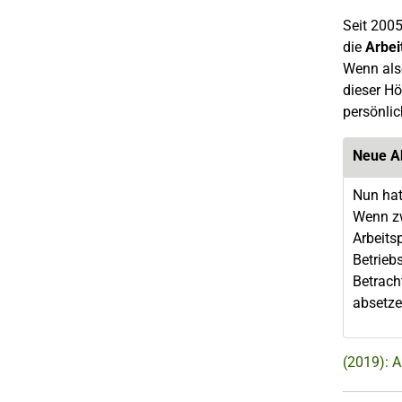
Seit 200
die
Arbe
Wenn also
dieser Hö
persönlic
Neue A
Nun hat
Wenn zw
Arbeits
Betrieb
Betrach
absetze
(2019): 