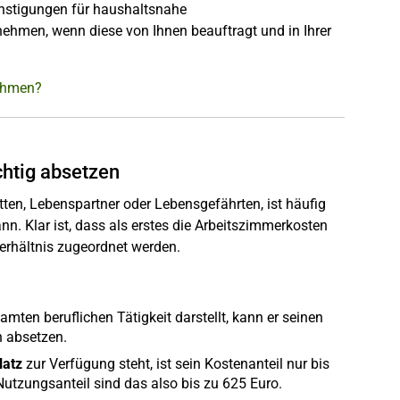
nstigungen für haushaltsnahe
ehmen, wenn diese von Ihnen beauftragt und in Ihrer
nehmen?
htig absetzen
tten, Lebenspartner oder Lebensgefährten, ist häufig
n. Klar ist, dass als erstes die Arbeitszimmerkosten
rhältnis zugeordnet werden.
amten beruflichen Tätigkeit darstellt, kann er seinen
n absetzen.
latz
zur Verfügung steht, ist sein Kostenanteil nur bis
utzungsanteil sind das also bis zu 625 Euro.