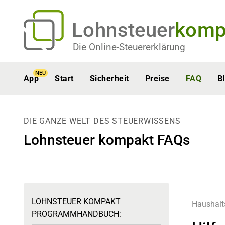
Lohnsteuer
komp
Die Online-Steuererklärung
NEU
App
Start
Sicherheit
Preise
FAQ
B
DIE GANZE WELT DES STEUERWISSENS
Lohnsteuer kompakt FAQs
LOHNSTEUER KOMPAKT
Haushalt
PROGRAMMHANDBUCH: