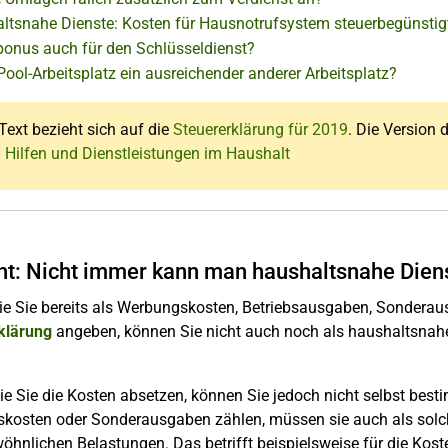
ltsnahe Dienste: Kosten für Hausnotrufsystem steuerbegünstig
bonus auch für den Schlüsseldienst?
 Pool-Arbeitsplatz ein ausreichender anderer Arbeitsplatz?
Text bezieht sich auf die
Steuererklärung für 2019
. Die Version d
: Hilfen und Dienstleistungen im Haushalt
ht: Nicht immer kann man haushaltsnahe Dien
die Sie bereits als Werbungskosten, Betriebsausgaben, Sondera
klärung
angeben, können Sie nicht auch noch als haushaltsnahe
wie Sie die Kosten absetzen, können Sie jedoch nicht selbst bes
kosten oder Sonderausgaben zählen, müssen sie auch als solch
hnlichen Belastungen. Das betrifft beispielsweise für die Kost