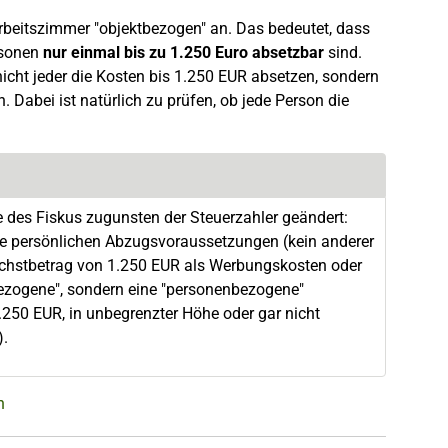
beitszimmer "objektbezogen" an. Das bedeutet, dass
rsonen
nur einmal bis zu 1.250 Euro absetzbar
sind.
cht jeder die Kosten bis 1.250 EUR absetzen, sondern
 Dabei ist natürlich zu prüfen, ob jede Person die
 des Fiskus zugunsten der Steuerzahler geändert:
e persönlichen Abzugsvoraussetzungen (kein anderer
Höchstbetrag von 1.250 EUR als Werbungskosten oder
tbezogene", sondern eine "personenbezogene"
.250 EUR, in unbegrenzter Höhe oder gar nicht
).
n