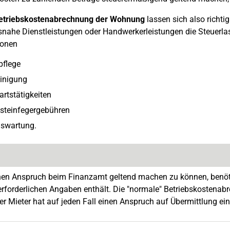
etriebskostenabrechnung der Wohnung
lassen sich also richti
nahe Dienstleistungen oder Handwerkerleistungen die Steuerlast
ionen
pflege
inigung
rtstätigkeiten
steinfegergebühren
swartung.
en Anspruch beim Finanzamt geltend machen zu können, benöti
 erforderlichen Angaben enthält. Die "normale" Betriebskostenab
Der Mieter hat auf jeden Fall einen Anspruch auf Übermittlung e