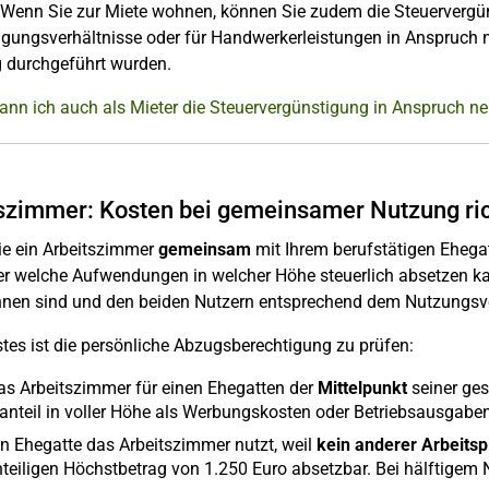
Wenn Sie zur Miete wohnen, können Sie zudem die Steuervergü
gungsverhältnisse oder für Handwerkerleistungen in Anspruch n
durchgeführt wurden.
Kann ich auch als Mieter die Steuervergünstigung in Anspruch 
szimmer: Kosten bei gemeinsamer Nutzung ric
ie ein Arbeitszimmer
gemeinsam
mit Ihrem berufstätigen Ehega
er welche Aufwendungen in welcher Höhe steuerlich absetzen kan
hnen sind und den beiden Nutzern entsprechend dem Nutzungsve
tes ist die persönliche Abzugsberechtigung zu prüfen:
das Arbeitszimmer für einen Ehegatten der
Mittelpunkt
seiner ges
anteil in voller Höhe als Werbungskosten oder Betriebsausgabe
in Ehegatte das Arbeitszimmer nutzt, weil
kein anderer Arbeitsp
teiligen Höchstbetrag von 1.250 Euro absetzbar. Bei hälftigem N