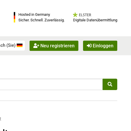
Hosted in Germany
Digitale Datenübermittlung
Sicher. Schnell. Zuverlässig.
ch (Sie)
Neu registrieren
Einloggen
t