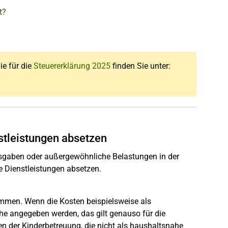
t?
ie für die
Steuererklärung 2025
finden Sie unter:
stleistungen absetzen
usgaben oder außergewöhnliche Belastungen in der
 Dienstleistungen absetzen.
timmen. Wenn die Kosten beispielsweise als
e angegeben werden, das gilt genauso für die
en der Kinderbetreuung, die nicht als haushaltsnahe