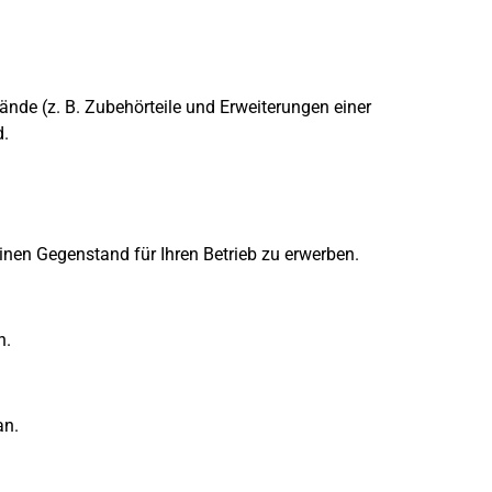
nde (z. B. Zubehörteile und Erweiterungen einer
d.
inen Gegenstand für Ihren Betrieb zu erwerben.
n.
n.