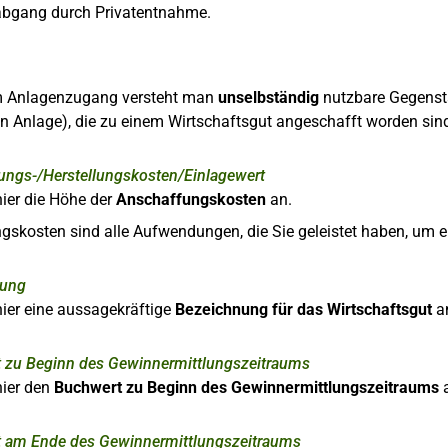
bgang durch Privatentnahme.
m Anlagenzugang versteht man
unselbständig
nutzbare Gegenstä
 Anlage), die zu einem Wirtschaftsgut angeschafft worden sin
ungs-/Herstellungskosten/Einlagewert
ier die Höhe der
Anschaffungskosten
an.
skosten sind alle Aufwendungen, die Sie geleistet haben, um e
nung
ier eine aussagekräftige
Bezeichnung für das Wirtschaftsgut
a
 zu Beginn des Gewinnermittlungszeitraums
hier den
Buchwert zu Beginn des Gewinnermittlungszeitraums
a
 am Ende des Gewinnermittlungszeitraums