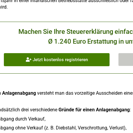
tsjahr in einer inländischen Betriebsstätte ausschließlich oder f
ird.
Machen Sie Ihre Steuererklärung einfa
Ø 1.240 Euro Erstattung in un
Jetzt kostenlos registrieren
m
Anlagenabgang
versteht man das vorzeitige Ausscheiden eine
ndsätzlich drei verschiedene
Gründe für einen Anlagenabgang
:
bgang durch Verkauf,
gang ohne Verkauf (z. B. Diebstahl, Verschrottung, Verlust),