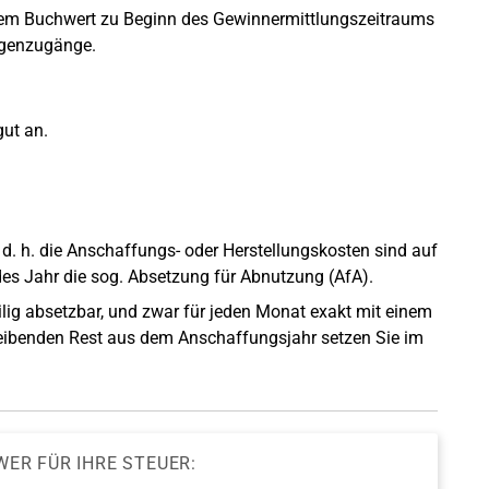
dem Buchwert zu Beginn des Gewinnermittlungszeitraums
agenzugänge.
gut an.
. h. die Anschaffungs- oder Herstellungskosten sind auf
des Jahr die sog. Absetzung für Abnutzung (AfA).
ilig absetzbar, und zwar für jeden Monat exakt mit einem
bleibenden Rest aus dem Anschaffungsjahr setzen Sie im
WER FÜR IHRE STEUER: