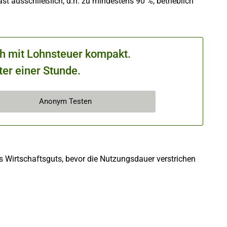
ast ausschließlich, d.h. zu mindestens 90 %, betrieblich
ch mit Lohnsteuer kompakt.
ter einer Stunde.
Anonym Testen
s Wirtschaftsguts, bevor die Nutzungsdauer verstrichen