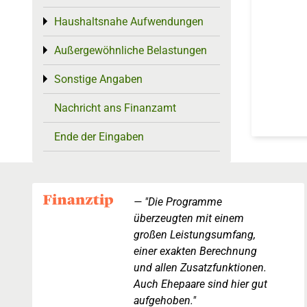
Haushaltsnahe Aufwendungen
Toggle menu
Außergewöhnliche Belastungen
Toggle menu
Sonstige Angaben
Toggle menu
Nachricht ans Finanzamt
Ende der Eingaben
"Die Programme
überzeugten mit einem
großen Leistungsumfang,
einer exakten Berechnung
und allen Zusatzfunktionen.
Auch Ehepaare sind hier gut
aufgehoben."