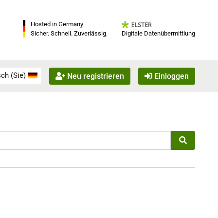
Hosted in Germany
Digitale Datenübermittlung
Sicher. Schnell. Zuverlässig.
ch (Sie)
Neu registrieren
Einloggen