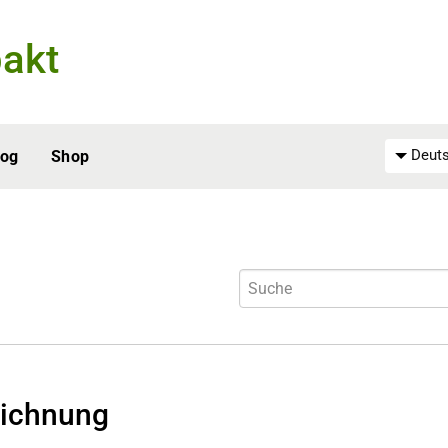
akt
Deuts
log
Shop
ichnung