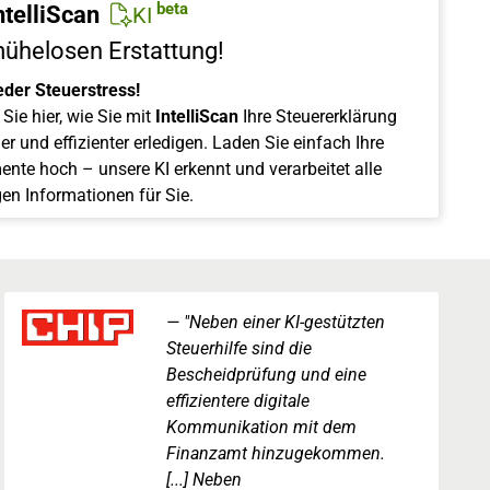
beta
ntelliScan
KI
mühelosen Erstattung!
eder Steuerstress!
Sie hier, wie Sie mit
IntelliScan
Ihre Steuererklärung
er und effizienter erledigen. Laden Sie einfach Ihre
nte hoch – unsere KI erkennt und verarbeitet alle
gen Informationen für Sie.
"Neben einer KI-gestützten
Steuerhilfe sind die
Bescheidprüfung und eine
effizientere digitale
Kommunikation mit dem
Finanzamt hinzugekommen.
[...] Neben