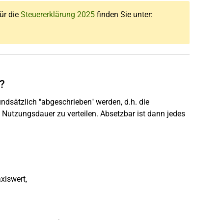
für die
Steuererklärung 2025
finden Sie unter:
?
dsätzlich "abgeschrieben" werden, d.h. die
 Nutzungsdauer zu verteilen. Absetzbar ist dann jedes
xiswert,