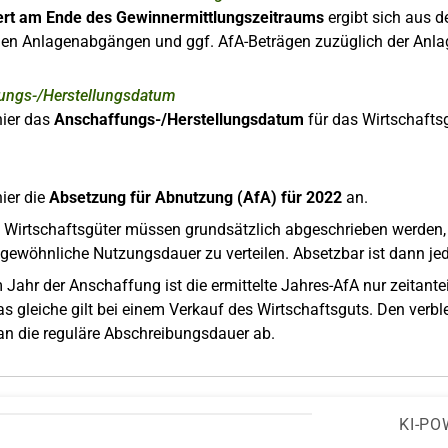
rt am Ende des Gewinnermittlungszeitraums
ergibt sich aus 
den Anlagenabgängen und ggf. AfA-Beträgen zuzüglich der Anl
ungs-/Herstellungsdatum
hier das
Anschaffungs-/Herstellungsdatum
für das Wirtschafts
ier die
Absetzung für Abnutzung (AfA) für 2022
an.
Wirtschaftsgüter müssen grundsätzlich abgeschrieben werden, d
sgewöhnliche Nutzungsdauer zu verteilen. Absetzbar ist dann je
 Jahr der Anschaffung ist die ermittelte Jahres-AfA nur zeitante
as gleiche gilt bei einem Verkauf des Wirtschaftsguts. Den ver
an die reguläre Abschreibungsdauer ab.
KI-PO