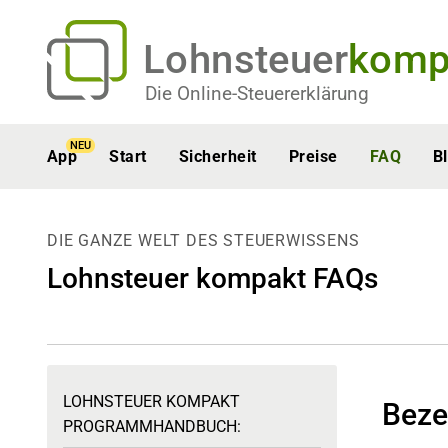
Lohnsteuer
komp
Die Online-Steuererklärung
NEU
App
Start
Sicherheit
Preise
FAQ
B
DIE GANZE WELT DES STEUERWISSENS
Lohnsteuer kompakt FAQs
LOHNSTEUER KOMPAKT
Beze
PROGRAMMHANDBUCH: