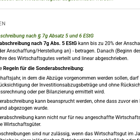
EN
schreibung nach § 7g Absatz 5 und 6 EStG
abschreibung nach 7g Abs. 5 EStG
kann bis zu 20% der Anschaff
er Anschaffung/Herstellung an) - betragen. Danach (Beginn des 
re des Wirtschaftsgutes verteilt und linear abgeschrieben.
ie
Regeln für die Sonderabschreibung
:
chaftsjahr, in dem die Abzüge vorgenommen werden sollen, darf
ücksichtigung der Investitionsabzugsbeträge und ohne Rücksich
srechnung oder per Bilanzierung ermittelt wird.
erabschreibung kann beansprucht werden, ohne dass zuvor ein 
 und abgezogen wurde.
erabschreibung kann nicht nur für neu angeschaffte Wirtschaft
e Wirtschaftsgüter.
schreibungen sind nur zulässig, wenn das Wirtschaftsgut im Ja