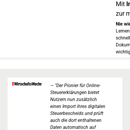
Mit
I
zur 
Nie wi
Lernen 
schnell
Dokume
wichti
"Der Pionier für Online-
Steuererklärungen bietet
Nutzern nun zusätzlich
einen Import ihres digitalen
Steuerbescheids und prüft
auch die dort enthaltenen
Daten automatisch auf