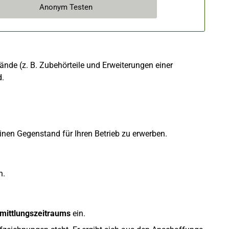
Anonym Testen
nde (z. B. Zubehörteile und Erweiterungen einer
d.
inen Gegenstand für Ihren Betrieb zu erwerben.
n.
mittlungszeitraums
ein.