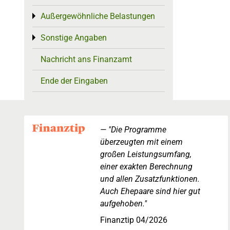
Außergewöhnliche Belastungen
Toggle menu
Sonstige Angaben
Toggle menu
Nachricht ans Finanzamt
Ende der Eingaben
"Die Programme
überzeugten mit einem
großen Leistungsumfang,
einer exakten Berechnung
und allen Zusatzfunktionen.
Auch Ehepaare sind hier gut
aufgehoben."
Finanztip 04/2026