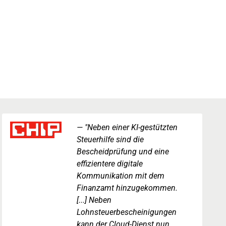
"Neben einer KI-gestützten
Steuerhilfe sind die
Bescheidprüfung und eine
effizientere digitale
Kommunikation mit dem
Finanzamt hinzugekommen.
[...] Neben
Lohnsteuerbescheinigungen
kann der Cloud-Dienst nun