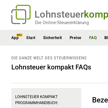
Lohnsteuer
komp
Die Online-Steuererklärung
NEU
App
Start
Sicherheit
Preise
FAQ
B
DIE GANZE WELT DES STEUERWISSENS
Lohnsteuer kompakt FAQs
LOHNSTEUER KOMPAKT
Beze
PROGRAMMHANDBUCH: