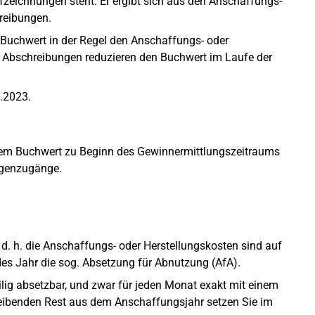
fzeichnungen steht. Er ergibt sich aus den Anschaffungs-
reibungen.
 Buchwert in der Regel den Anschaffungs- oder
bschreibungen reduzieren den Buchwert im Laufe der
.2023.
dem Buchwert zu Beginn des Gewinnermittlungszeitraums
agenzugänge.
. h. die Anschaffungs- oder Herstellungskosten sind auf
des Jahr die sog. Absetzung für Abnutzung (AfA).
ilig absetzbar, und zwar für jeden Monat exakt mit einem
bleibenden Rest aus dem Anschaffungsjahr setzen Sie im