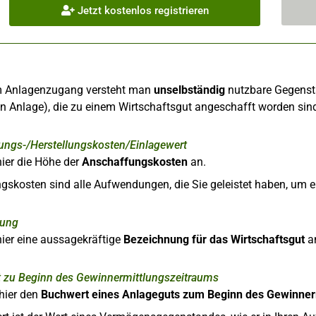
Jetzt kostenlos registrieren
m Anlagenzugang versteht man
unselbständig
nutzbare Gegenstä
 Anlage), die zu einem Wirtschaftsgut angeschafft worden sin
ungs-/Herstellungskosten/Einlagewert
ier die Höhe der
Anschaffungskosten
an.
skosten sind alle Aufwendungen, die Sie geleistet haben, um e
nung
ier eine aussagekräftige
Bezeichnung für das Wirtschaftsgut
a
 zu Beginn des Gewinnermittlungszeitraums
hier den
Buchwert eines Anlageguts zum Beginn des Gewinner