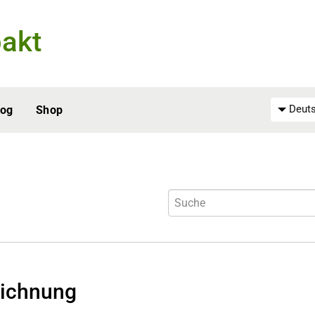
akt
Deuts
log
Shop
ichnung