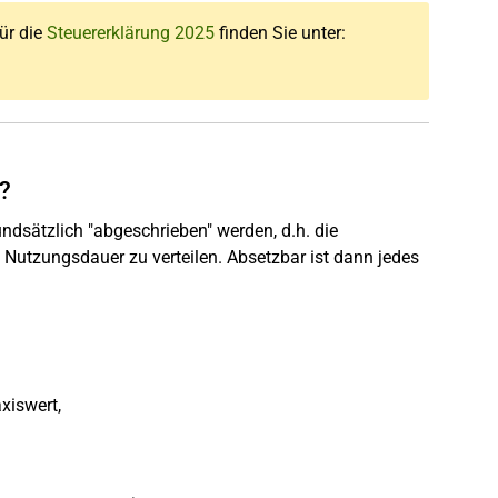
für die
Steuererklärung 2025
finden Sie unter:
?
dsätzlich "abgeschrieben" werden, d.h. die
 Nutzungsdauer zu verteilen. Absetzbar ist dann jedes
xiswert,