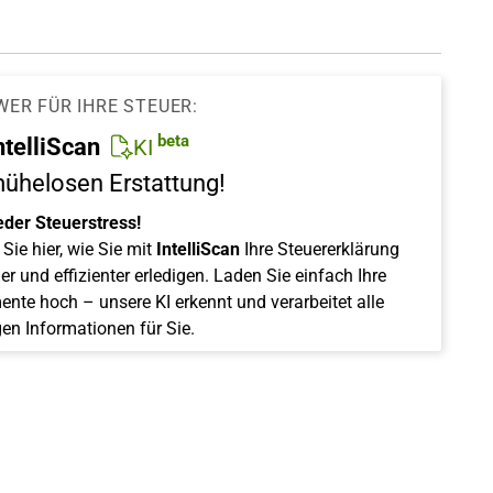
WER FÜR IHRE STEUER:
beta
ntelliScan
KI
mühelosen Erstattung!
eder Steuerstress!
Sie hier, wie Sie mit
IntelliScan
Ihre Steuererklärung
er und effizienter erledigen. Laden Sie einfach Ihre
nte hoch – unsere KI erkennt und verarbeitet alle
gen Informationen für Sie.