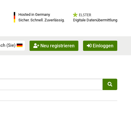
Hosted in Germany
Digitale Datenübermittlung
Sicher. Schnell. Zuverlässig.
ch (Sie)
Neu registrieren
Einloggen