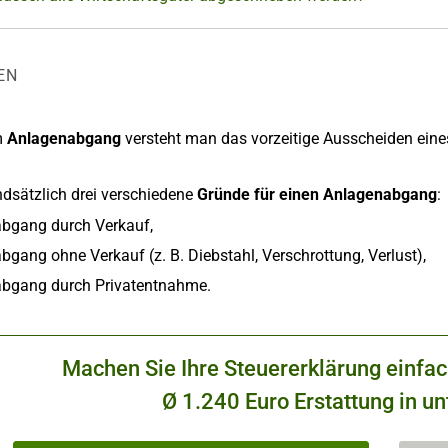
EN
m
Anlagenabgang
versteht man das vorzeitige Ausscheiden eine
ndsätzlich drei verschiedene
Gründe für einen Anlagenabgang
:
bgang durch Verkauf,
gang ohne Verkauf (z. B. Diebstahl, Verschrottung, Verlust),
bgang durch Privatentnahme.
Machen Sie Ihre Steuererklärung einfa
Ø 1.240 Euro Erstattung in un