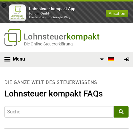
×
Lohnsteuer kompakt App
Ansehen
forium GmbH
kostenlos - In Google Play
Lohnsteuer
kompakt
Die Online-Steuererklärung
Menü
DIE GANZE WELT DES STEUERWISSENS
Lohnsteuer kompakt FAQs