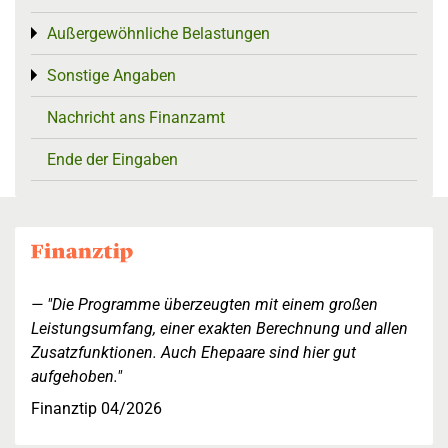
Außergewöhnliche Belastungen
Toggle menu
Sonstige Angaben
Toggle menu
Nachricht ans Finanzamt
Ende der Eingaben
"Die Programme überzeugten mit einem großen
Leistungsumfang, einer exakten Berechnung und allen
Zusatzfunktionen. Auch Ehepaare sind hier gut
aufgehoben."
Finanztip 04/2026