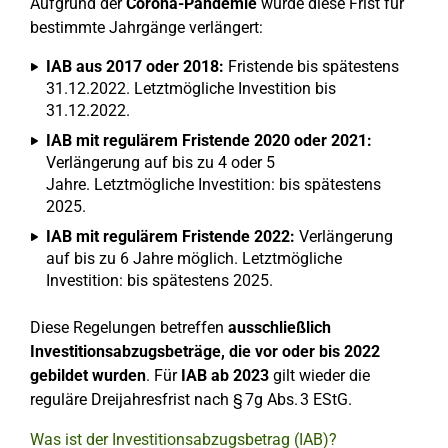
Aufgrund der
Corona-Pandemie
wurde diese Frist für
bestimmte Jahrgänge verlängert:
IAB aus 2017 oder 2018:
Fristende bis spätestens
31.12.2022. Letztmögliche Investition bis
31.12.2022.
IAB mit regulärem Fristende 2020 oder 2021:
Verlängerung auf bis zu 4 oder 5
Jahre. Letztmögliche Investition: bis spätestens
2025.
IAB mit regulärem Fristende 2022:
Verlängerung
auf bis zu 6 Jahre möglich. Letztmögliche
Investition: bis spätestens 2025.
Diese Regelungen betreffen
ausschließlich
Investitionsabzugsbeträge, die vor oder bis 2022
gebildet wurden
. Für
IAB ab 2023
gilt wieder die
reguläre Dreijahresfrist nach § 7g Abs. 3 EStG.
Was ist der Investitionsabzugsbetrag (IAB)?