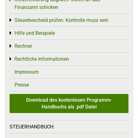
Finanzamt schicken
Steuerbescheid prüfen: Kontrolle muss sein
Toggle menu
Hilfe und Beispiele
Toggle menu
Rechner
Toggle menu
Rechtliche Informationen
Toggle menu
Impressum
Presse
Download des kostenlosen Programm-
Handbuchs als .pdf Datei
STEUERHANDBUCH: