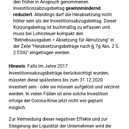
den früher in Anspruch genommenen
Investitionsabzugsbetrag
gewinnmindernd
reduziert
. Allerdings darf die Herabsetzung nicht
höher sein als der Investitionsabzugsbetrag. Dieser
Kürzungsbetrag ist buchmäßig zu erfassen und
muss bei Lohnsteuer kompakt den
"Betriebsausgaben > Absetzung für Abnutzung" in
der Zeile "Herabsetzungsbeträge nach § 7g Abs. 2 S.
2 EStG" eingetragen werden.
Hinweis
: Falls im Jahre 2017
Investitionsabzugsbeträge berücksichtigt wurden,
müssten diese spätestens bis zum 31.12.2020
investiert sein - oder sie müssen aufgelöst und verzinst
werden. In vielen Fällen ist eine solche Investition
infolge der Corona-Krise jetzt nicht wie geplant
möglich.
Zur Vermeidung dieser negativen Effekte und zur
Steigerung der Liquidität der Unternehmen wird die