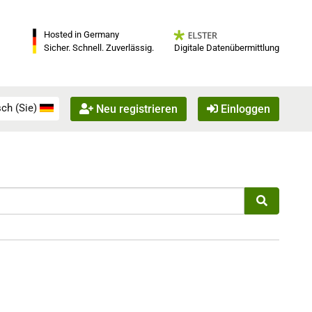
Hosted in Germany
Digitale Datenübermittlung
Sicher. Schnell. Zuverlässig.
ch (Sie)
Neu registrieren
Einloggen