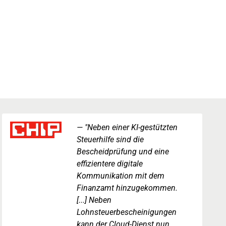
"Neben einer KI-gestützten
Steuerhilfe sind die
Bescheidprüfung und eine
effizientere digitale
Kommunikation mit dem
Finanzamt hinzugekommen.
[...] Neben
Lohnsteuerbescheinigungen
kann der Cloud-Dienst nun