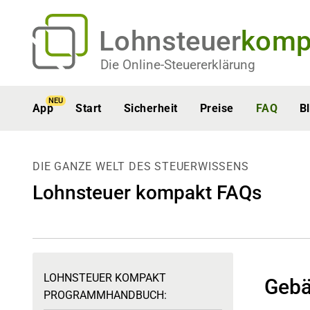
Lohnsteuer
komp
Die Online-Steuererklärung
NEU
App
Start
Sicherheit
Preise
FAQ
B
DIE GANZE WELT DES STEUERWISSENS
Lohnsteuer kompakt FAQs
LOHNSTEUER KOMPAKT
Geb
PROGRAMMHANDBUCH: