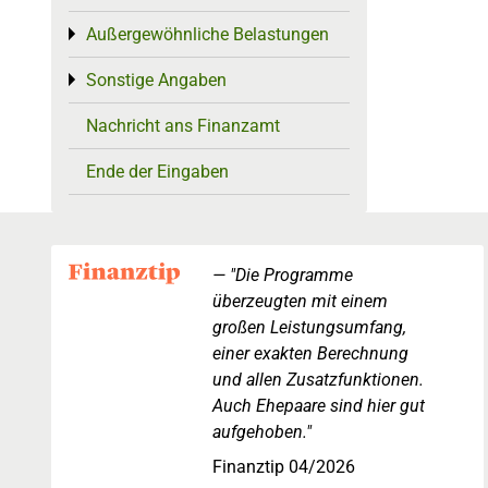
Außergewöhnliche Belastungen
Toggle menu
Sonstige Angaben
Toggle menu
Nachricht ans Finanzamt
Ende der Eingaben
"Die Programme
überzeugten mit einem
großen Leistungsumfang,
einer exakten Berechnung
und allen Zusatzfunktionen.
Auch Ehepaare sind hier gut
aufgehoben."
Finanztip 04/2026