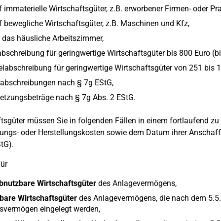
 immaterielle Wirtschaftsgüter, z.B. erworbener Firmen- oder Pra
f bewegliche Wirtschaftsgüter, z.B. Maschinen und Kfz,
r das häusliche Arbeitszimmer,
bschreibung für geringwertige Wirtschaftsgüter bis 800 Euro (bi
abschreibung für geringwertige Wirtschaftsgüter von 251 bis 1
abschreibungen nach § 7g EStG,
etzungsbeträge nach § 7g Abs. 2 EStG.
tsgüter müssen Sie in folgenden Fällen in einem fortlaufend z
ungs- oder Herstellungskosten sowie dem Datum ihrer Anschaffu
tG).
für
abnutzbare Wirtschaftsgüter
des Anlagevermögens,
bare Wirtschaftsgüter
des Anlagevermögens, die nach dem 5.5.2
bsvermögen eingelegt werden,