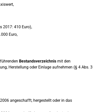
xiswert,
s 2017: 410 Euro),
.000 Euro,
u führenden
Bestandsverzeichnis
mit den
ng, Herstellung oder Einlage aufnehmen (§ 4 Abs. 3
006 angeschafft, hergestellt oder in das