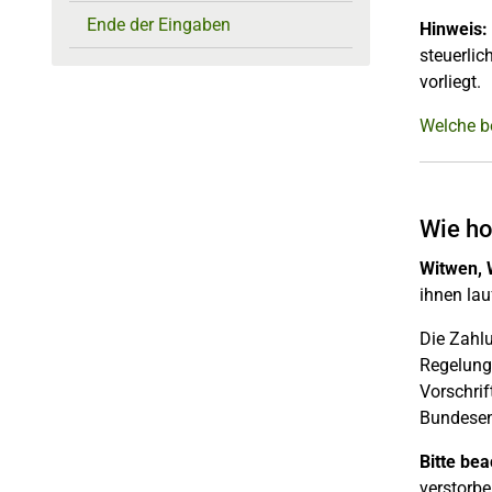
Ende der Eingaben
Hinweis:
steuerlic
vorliegt.
Welche b
Wie ho
Witwen, 
ihnen lau
Die Zahl
Regelung
Vorschrif
Bundesen
Bitte bea
verstorbe