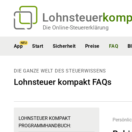
Lohnsteuer
komp
Die Online-Steuererklärung
NEU
App
Start
Sicherheit
Preise
FAQ
B
DIE GANZE WELT DES STEUERWISSENS
Lohnsteuer kompakt FAQs
LOHNSTEUER KOMPAKT
Persönli
PROGRAMMHANDBUCH: