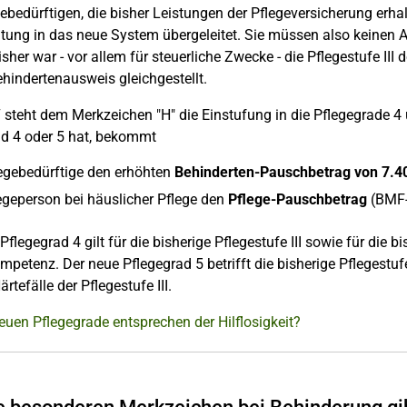
gebedürftigen, die bisher Leistungen der Pflegeversicherung erh
ung in das neue System übergeleitet. Sie müssen also keinen A
Bisher war - vor allem für steuerliche Zwecke - die Pflegestufe II
hindertenausweis gleichgestellt.
 steht dem Merkzeichen "H" die Einstufung in die Pflegegrade 4 
ad 4 oder 5 hat, bekommt
legebedürftige den erhöhten
Behinderten-Pauschbetrag von 7.4
legeperson bei häuslicher Pflege den
Pflege-Pauschbetrag
(BMF-
Pflegegrad 4 gilt für die bisherige Pflegestufe III sowie für die b
mpetenz. Der neue Pflegegrad 5 betrifft die bisherige Pflegestuf
rtefälle der Pflegestufe III.
uen Pflegegrade entsprechen der Hilflosigkeit?