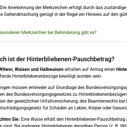
Die Anerkennung der Merkzeichen erfolgt durch das zuständige V
he Geltendmachung genügt in der Regel ein Hinweis auf den gül
esonderen Merkzeichen bei Behinderung gibt es?
ch ist der Hinterbliebenen-Pauschbetrag?
Witwer, Waisen und Halbwaisen
erhalten auf Antrag einen
Hint
fende Hinterbliebenenbezüge bewilligt worden sein.
ungen müssen entweder auf Grundlage des Bundesversorgungsges
en des Bundesversorgungsgesetzes zu Hinterbliebenenbezügen fü
ten der gesetzlichen Unfallversicherung, des Beamtenrechts bei
tschädigungsgesetz für Schäden an Leben, Körper oder Gesundh
chten Sie:
Eine Waise erhält den Hinterbliebenen-Pauschbetrag a
n sind. Bei mehreren Hinterbliebenen derselben Person (z. B. 