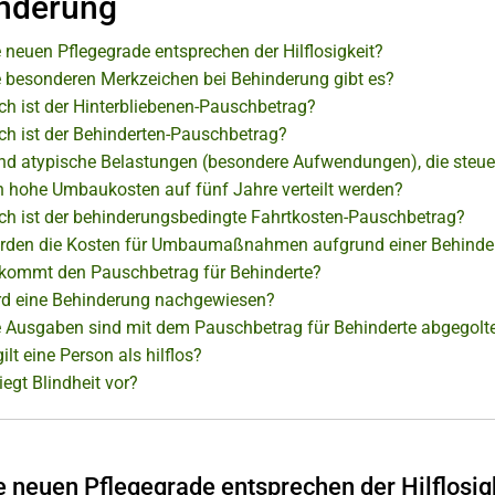
nderung
 neuen Pflegegrade entsprechen der Hilflosigkeit?
 besonderen Merkzeichen bei Behinderung gibt es?
ch ist der Hinterbliebenen-Pauschbetrag?
ch ist der Behinderten-Pauschbetrag?
nd atypische Belastungen (besondere Aufwendungen), die steuer
 hohe Umbaukosten auf fünf Jahre verteilt werden?
ch ist der behinderungsbedingte Fahrtkosten-Pauschbetrag?
rden die Kosten für Umbaumaßnahmen aufgrund einer Behinder
kommt den Pauschbetrag für Behinderte?
rd eine Behinderung nachgewiesen?
 Ausgaben sind mit dem Pauschbetrag für Behinderte abgegolt
lt eine Person als hilflos?
egt Blindheit vor?
 neuen Pflegegrade entsprechen der Hilflosig