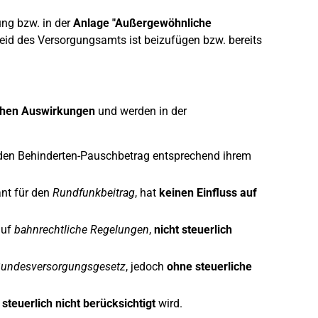
ng bzw. in der
Anlage "Außergewöhnliche
id des Versorgungsamts ist beizufügen bzw. bereits
ichen Auswirkungen
und werden in der
 den Behinderten-Pauschbetrag entsprechend ihrem
ant für den
Rundfunkbeitrag
, hat
keinen Einfluss auf
auf
bahnrechtliche Regelungen
,
nicht steuerlich
Bundesversorgungsgesetz
, jedoch
ohne steuerliche
s
steuerlich nicht berücksichtigt
wird.