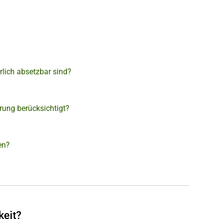
lich absetzbar sind?
ung berücksichtigt?
en?
keit?