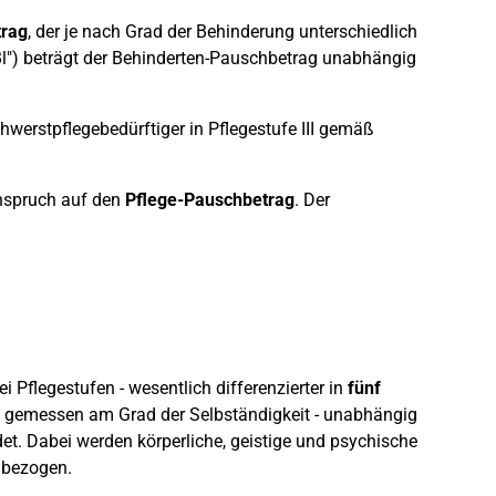
trag
, der je nach Grad der Behinderung unterschiedlich
 "Bl") beträgt der Behinderten-Pauschbetrag unabhängig
chwerstpflegebedürftiger in Pflegestufe III gemäß
Anspruch auf den
Pflege-Pauschbetrag
. Der
ei Pflegestufen - wesentlich differenzierter in
fünf
rf, gemessen am Grad der Selbständigkeit - unabhängig
et. Dabei werden körperliche, geistige und psychische
nbezogen.