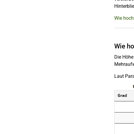
Hinterbli
Wie hoch 
Wie ho
Die Höhe
Mehraufw
Laut Par