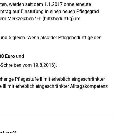
alten, werden seit dem 1.1.2017 ohne erneute
ntrag auf Einstufung in einen neuen Pflegegrad
I dem Merkzeichen "H" (hilfsbedürftig) im
und 5 gleich. Wenn also der Pflegebedürftige den
00 Euro
und
Schreiben vom 19.8.2016).
isherige Pflegestufe II mit erheblich eingeschränkter
e III mit erheblich eingeschränkter Alltagskompetenz