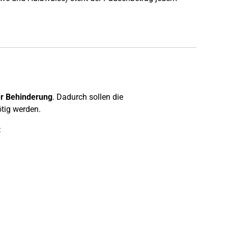
r Behinderung
. Dadurch sollen die
tig werden.
: