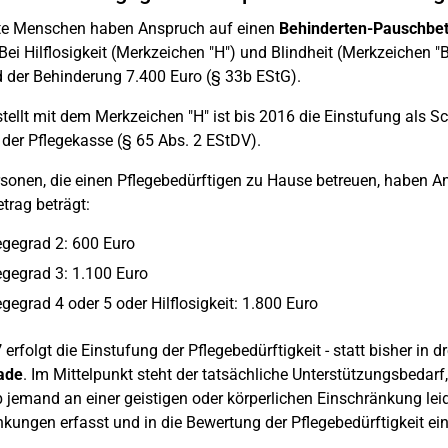
te Menschen haben Anspruch auf einen
Behinderten-Pauschbe
 Bei Hilflosigkeit (Merkzeichen "H") und Blindheit (Merkzeichen
 der Behinderung 7.400 Euro (§ 33b EStG).
tellt mit dem Merkzeichen "H" ist bis 2016 die Einstufung als S
der Pflegekasse (§ 65 Abs. 2 EStDV).
rsonen, die einen Pflegebedürftigen zu Hause betreuen, haben 
trag beträgt:
egegrad 2: 600 Euro
egegrad 3: 1.100 Euro
egegrad 4 oder 5 oder Hilflosigkeit: 1.800 Euro
7
erfolgt die Einstufung der Pflegebedürftigkeit - statt bisher in dr
ade
. Im Mittelpunkt steht der tatsächliche Unterstützungsbeda
 jemand an einer geistigen oder körperlichen Einschränkung leid
kungen erfasst und in die Bewertung der Pflegebedürftigkeit ei