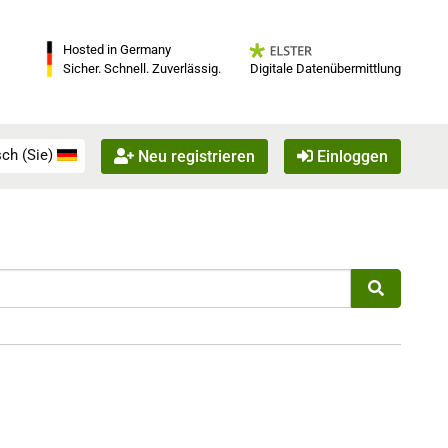
Hosted in Germany
Digitale Datenübermittlung
Sicher. Schnell. Zuverlässig.
ch (Sie)
Neu registrieren
Einloggen