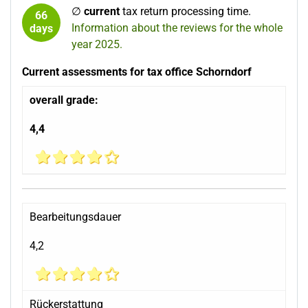
∅
current
tax return processing time.
66
Information about the reviews for the whole
days
year 2025.
Current assessments for tax office Schorndorf
overall grade:
4,4
Bearbeitungsdauer
4,2
Rückerstattung