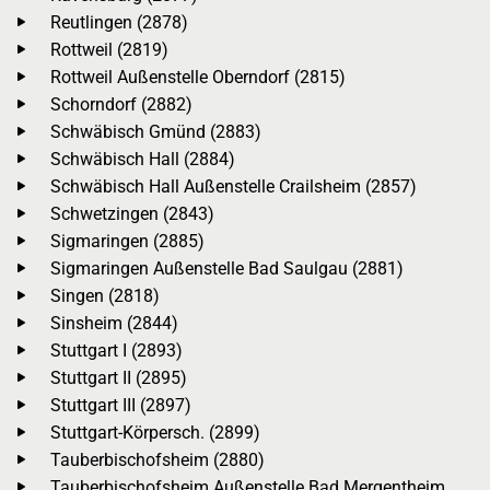
Reutlingen (2878)
Rottweil (2819)
Rottweil Außenstelle Oberndorf (2815)
Schorndorf (2882)
Schwäbisch Gmünd (2883)
Schwäbisch Hall (2884)
Schwäbisch Hall Außenstelle Crailsheim (2857)
Schwetzingen (2843)
Sigmaringen (2885)
Sigmaringen Außenstelle Bad Saulgau (2881)
Singen (2818)
Sinsheim (2844)
Stuttgart I (2893)
Stuttgart II (2895)
Stuttgart III (2897)
Stuttgart-Körpersch. (2899)
Tauberbischofsheim (2880)
Tauberbischofsheim Außenstelle Bad Mergentheim