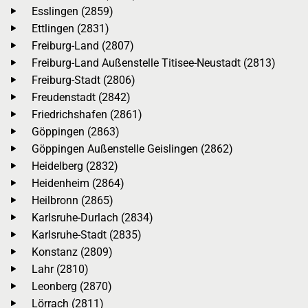
Esslingen (2859)
Ettlingen (2831)
Freiburg-Land (2807)
Freiburg-Land Außenstelle Titisee-Neustadt (2813)
Freiburg-Stadt (2806)
Freudenstadt (2842)
Friedrichshafen (2861)
Göppingen (2863)
Göppingen Außenstelle Geislingen (2862)
Heidelberg (2832)
Heidenheim (2864)
Heilbronn (2865)
Karlsruhe-Durlach (2834)
Karlsruhe-Stadt (2835)
Konstanz (2809)
Lahr (2810)
Leonberg (2870)
Lörrach (2811)