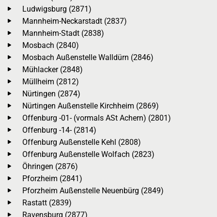
Ludwigsburg (2871)
Mannheim-Neckarstadt (2837)
Mannheim-Stadt (2838)
Mosbach (2840)
Mosbach Außenstelle Walldürn (2846)
Mühlacker (2848)
Müllheim (2812)
Nürtingen (2874)
Nürtingen Außenstelle Kirchheim (2869)
Offenburg -01- (vormals ASt Achern) (2801)
Offenburg -14- (2814)
Offenburg Außenstelle Kehl (2808)
Offenburg Außenstelle Wolfach (2823)
Öhringen (2876)
Pforzheim (2841)
Pforzheim Außenstelle Neuenbürg (2849)
Rastatt (2839)
Ravensburg (2877)