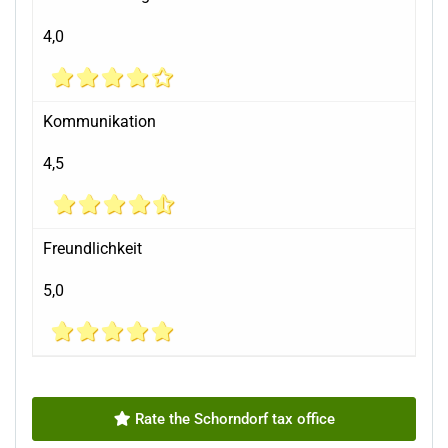
4,0
Kommunikation
4,5
Freundlichkeit
5,0
Rate the Schorndorf tax office