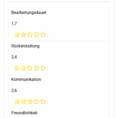
Bearbeitungsdauer
1,7
Rückerstattung
2,4
Kommunikation
2,6
Freundlichkeit