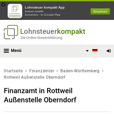
×
Lohnsteuer kompakt App
Ansehen
forium GmbH
kostenlos - In Google Play
Lohnsteuer
kompakt
Die Online-Steuererklärung
Menü
Startseite
Finanzämter
Baden-Württemberg
Rottweil Außenstelle Oberndorf
Finanzamt in Rottweil
Außenstelle Oberndorf