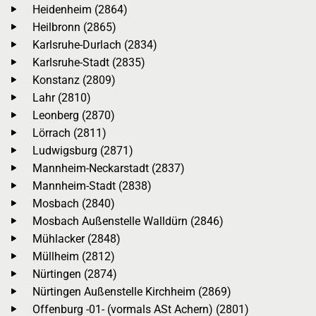
Heidenheim (2864)
Heilbronn (2865)
Karlsruhe-Durlach (2834)
Karlsruhe-Stadt (2835)
Konstanz (2809)
Lahr (2810)
Leonberg (2870)
Lörrach (2811)
Ludwigsburg (2871)
Mannheim-Neckarstadt (2837)
Mannheim-Stadt (2838)
Mosbach (2840)
Mosbach Außenstelle Walldürn (2846)
Mühlacker (2848)
Müllheim (2812)
Nürtingen (2874)
Nürtingen Außenstelle Kirchheim (2869)
Offenburg -01- (vormals ASt Achern) (2801)