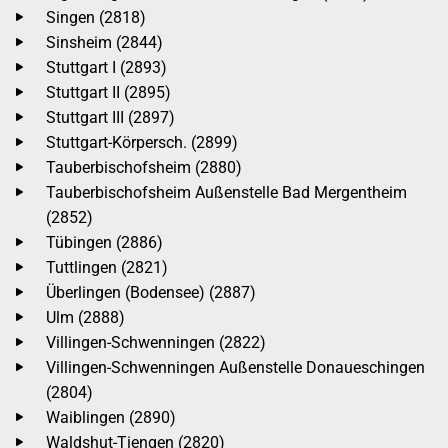
Singen (2818)
Sinsheim (2844)
Stuttgart I (2893)
Stuttgart II (2895)
Stuttgart III (2897)
Stuttgart-Körpersch. (2899)
Tauberbischofsheim (2880)
Tauberbischofsheim Außenstelle Bad Mergentheim
(2852)
Tübingen (2886)
Tuttlingen (2821)
Überlingen (Bodensee) (2887)
Ulm (2888)
Villingen-Schwenningen (2822)
Villingen-Schwenningen Außenstelle Donaueschingen
(2804)
Waiblingen (2890)
Waldshut-Tiengen (2820)