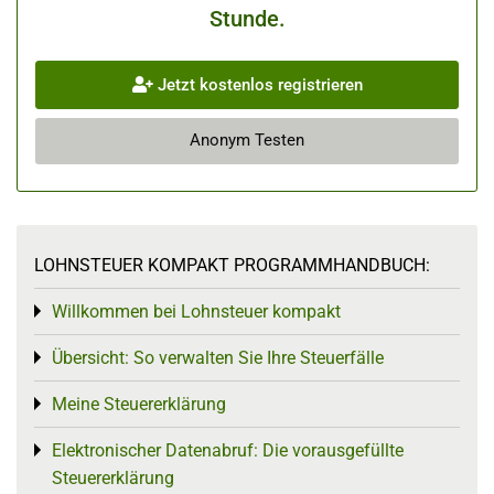
Stunde.
Jetzt kostenlos registrieren
Anonym Testen
LOHNSTEUER KOMPAKT PROGRAMMHANDBUCH:
Willkommen bei Lohnsteuer kompakt
Toggle menu
Übersicht: So verwalten Sie Ihre Steuerfälle
Toggle menu
Meine Steuererklärung
Toggle menu
Elektronischer Datenabruf: Die vorausgefüllte
Toggle menu
Steuererklärung