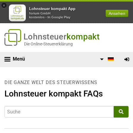
×
Lohnsteuer kompakt App
Ansehen
forium GmbH
kostenlos - In Google Play
Lohnsteuer
kompakt
Die Online-Steuererklärung
Menü
DIE GANZE WELT DES STEUERWISSENS
Lohnsteuer kompakt FAQs