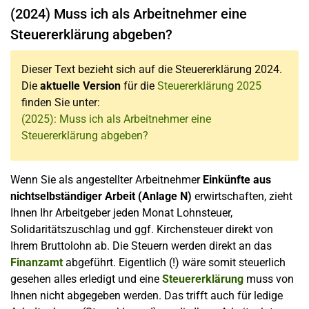
(2024) Muss ich als Arbeitnehmer eine
Steuererklärung abgeben?
Dieser Text bezieht sich auf die Steuererklärung 2024.
Die
aktuelle Version
für die
Steuererklärung 2025
finden Sie unter:
(2025): Muss ich als Arbeitnehmer eine
Steuererklärung abgeben?
Wenn Sie als angestellter Arbeitnehmer
Einkünfte aus
nichtselbständiger Arbeit (Anlage N)
erwirtschaften, zieht
Ihnen Ihr Arbeitgeber jeden Monat Lohnsteuer,
Solidaritätszuschlag und ggf. Kirchensteuer direkt von
Ihrem Bruttolohn ab. Die Steuern werden direkt an das
Finanzamt
abgeführt. Eigentlich (!) wäre somit steuerlich
gesehen alles erledigt und eine
Steuererklärung
muss von
Ihnen nicht abgegeben werden. Das trifft auch für ledige