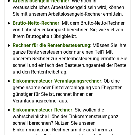
Arbeitslosengeld-Rechner
: Wie hoch Ihr
voraussichtliches Arbeitslosengeld sein wird, können
Sie mit unserem Arbeitslosengeld-Rechner ermitteln.
Brutto-Netto-Rechner
: Mit dem Brutto-Netto-Rechner
von Lohnsteuer kompakt berechnen Sie, wie viel von
Ihrem Bruttogehalt übrigbleibt.
Rechner für die Rentenbesteuerung
: Müssen Sie Ihre
ganze Rente versteuern oder nur einen Teil? Mit
unserem Rechner zur Rentenbesteuerung ermitteln Sie
schnell und einfach den Besteuerungsanteil der Rente
und den Rentenfreibetrag.
Einkommensteuer-Veranlagungsrechner
: Ob eine
gemeinsame oder Einzelveranlagung von Ehegatten
günstiger für Sie ist, rechnet Ihnen der
Veranlagungsrechner aus.
Einkommensteuer-Rechner
: Sie wollen die
wahrscheinliche Höhe der Einkommensteuer ganz
schnell berechnen? Nutzen Sie unseren
Einkommensteuer-Rechner um die aus Ihrem zu