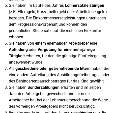
Sie haben im Laufe des Jahres
Lohnersatzleistungen
(z.B. Elterngeld, Kurzarbeitergeld oder Arbeitslosengeld)
bezogen. Die Einkommensersatzleistungen unterliegen
dem Progressionsvorbehalt und können den
persönlichen Steuersatz auf die restlichen Einkünfte
erhöhen.
Sie haben von einem ehemaligen Arbeitgeber eine
Abfindung
oder
Vergütung für eine mehrjährige
Tätigkeit
erhalten, für den die günstige Fünftelregelung
angewendet wurde.
Als
geschiedene oder getrenntlebende Eltern
haben Sie
eine andere Aufteilung des Ausbildungsfreibetrages oder
des Behindertenpauschbetrages für das Kind gewählt.
Sie haben
Sonderzahlungen
erhalten und im selben
Jahr den Arbeitgeber gewechselt und Ihr neuer
Arbeitgeber hat bei der Lohnsteuerberechnung die Werte
des vorherigen Arbeitgebers nicht berücksichtigt.
Ihre Ehe wurde im Lauf des Jahres
geschieden
oder Ihr