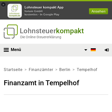
×
Lohnsteuer kompakt App
Ansehen
forium GmbH
kostenlos - In Google Play
Lohnsteuer
kompakt
Die Online-Steuererklärung
Menü
Startseite
Finanzämter
Berlin
Tempelhof
Finanzamt in Tempelhof