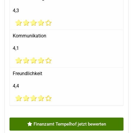
4,3
Kommunikation
4,1
Freundlichkeit
4,4
Finanzamt Tempelhof jetzt bewerten