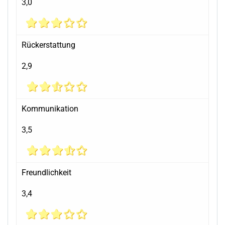
3,0
Rückerstattung
2,9
Kommunikation
3,5
Freundlichkeit
3,4