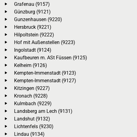
Grafenau (9157)
Günzburg (9121)
Gunzenhausen (9220)
Hersbruck (9221)
Hilpoltstein (9222)
Hof mit Außenstellen (9223)
Ingolstadt (9124)
Kaufbeuren m. ASt Füssen (9125)
Kelheim (9126)
Kempten-Immenstadt (9123)
Kempten-Immenstadt (9127)
Kitzingen (9227)
Kronach (9228)
Kulmbach (9229)
Landsberg am Lech (9131)
Landshut (9132)
Lichtenfels (9230)
Lindau (9134)