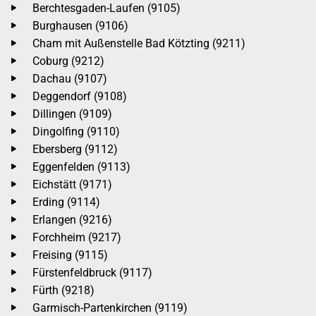
Berchtesgaden-Laufen (9105)
Burghausen (9106)
Cham mit Außenstelle Bad Kötzting (9211)
Coburg (9212)
Dachau (9107)
Deggendorf (9108)
Dillingen (9109)
Dingolfing (9110)
Ebersberg (9112)
Eggenfelden (9113)
Eichstätt (9171)
Erding (9114)
Erlangen (9216)
Forchheim (9217)
Freising (9115)
Fürstenfeldbruck (9117)
Fürth (9218)
Garmisch-Partenkirchen (9119)