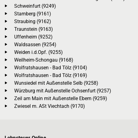
Schweinfurt (9249)
Starnberg (9161)
Straubing (9162)
Traunstein (9163)
Uffenheim (9252)
Waldsassen (9254)
Weiden i.d.Opf. (9255)
Weilheim-Schongau (9168)
Wolfratshausen - Bad Tölz (9104)
Wolfratshausen - Bad Tölz (9169)
Wunsiedel mit Außenstelle Selb (9258)
Würzburg mit Außenstelle Ochsenfurt (9257)
Zeil am Main mit Außenstelle Ebern (9259)
Zwiesel m. ASt Viechtach (9170)
Lohnsteuer Online