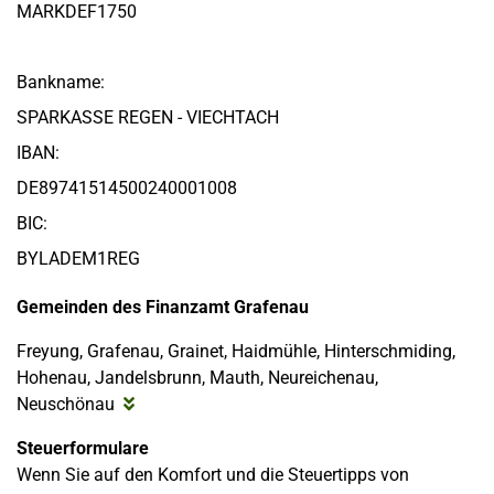
MARKDEF1750
Bankname:
SPARKASSE REGEN - VIECHTACH
IBAN:
DE89741514500240001008
BIC:
BYLADEM1REG
Gemeinden des Finanzamt Grafenau
Freyung, Grafenau, Grainet, Haidmühle, Hinterschmiding,
Hohenau, Jandelsbrunn, Mauth, Neureichenau,
Neuschönau
Steuerformulare
Wenn Sie auf den Komfort und die Steuertipps von