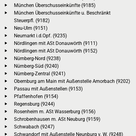
München Überschusseinkünfte (9185)
München Überschusseinkünfte u. Beschränkt
Steuerpfl. (9182)
Neu-Ulm (9151)
Neumarkt i.d.Opf. (9235)
Nördlingen mit ASt Donauwörth (9111)
Nördlingen mit ASt Donauwörth (9152)
Nürnberg-Nord (9238)
Nürnberg-Süd (9240)
Nürnberg-Zentral (9241)
Obernburg am Main mit Außenstelle Amorbach (9202)
Passau mit Außenstellen (9153)
Pfaffenhofen (9154)
Regensburg (9244)
Rosenheim m. ASt Wasserburg (9156)
Schrobenhausen m. ASt Neuburg (9159)
Schwabach (9247)
Schwandorf mit Außenstelle Neunburg v. W. (9248)