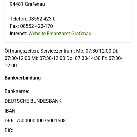
94481
Grafenau
Telefon
:
08552 423-0
Fax
:
08552 423-170
Internet:
Website Finanzamt Grafenau
Öffnungszeiten: Servicezentrum: Mo: 07:30-12:00 Di:
07:30-12:00 Mi: 07:30-12:00 Do: 07:30-14:30 Fr: 07:30-
12:00
Bankverbindung
Bankname:
DEUTSCHE BUNDESBANK
IBAN:
DE61750000000075001508
BIC: