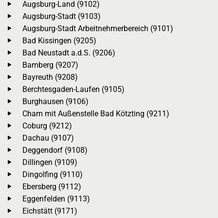
Augsburg-Land (9102)
Augsburg-Stadt (9103)
Augsburg-Stadt Arbeitnehmerbereich (9101)
Bad Kissingen (9205)
Bad Neustadt a.d.S. (9206)
Bamberg (9207)
Bayreuth (9208)
Berchtesgaden-Laufen (9105)
Burghausen (9106)
Cham mit Außenstelle Bad Kötzting (9211)
Coburg (9212)
Dachau (9107)
Deggendorf (9108)
Dillingen (9109)
Dingolfing (9110)
Ebersberg (9112)
Eggenfelden (9113)
Eichstätt (9171)