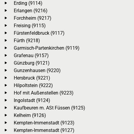
Erding (9114)
Erlangen (9216)
Forchheim (9217)
Freising (9115)
Fürstenfeldbruck (9117)
Fürth (9218)
Garmisch-Partenkirchen (9119)
Grafenau (9157)
Günzburg (9121)
Gunzenhausen (9220)
Hersbruck (9221)
Hilpoltstein (9222)
Hof mit Außenstellen (9223)
Ingolstadt (9124)
Kaufbeuren m. ASt Füssen (9125)
Kelheim (9126)
Kempten-Immenstadt (9123)
Kempten-Immenstadt (9127)