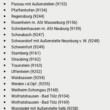
Passau mit Außenstellen (9153)
Pfaffenhofen (9154)
Regensburg (9244)
Rosenheim m. ASt Wasserburg (9156)
Schrobenhausen m. ASt Neuburg (9159)
Schwabach (9247)
Schwandorf mit Außenstelle Neunburg v. W. (9248)
Schweinfurt (9249)
Starnberg (9161)
Straubing (9162)
Traunstein (9163)
Uffenheim (9252)
Waldsassen (9254)
Weiden i.d.Opf. (9255)
Weilheim-Schongau (9168)
Wolfratshausen - Bad Tölz (9104)
Wolfratshausen - Bad Tölz (9169)
Wunsiedel mit Außenstelle Selb (9258)