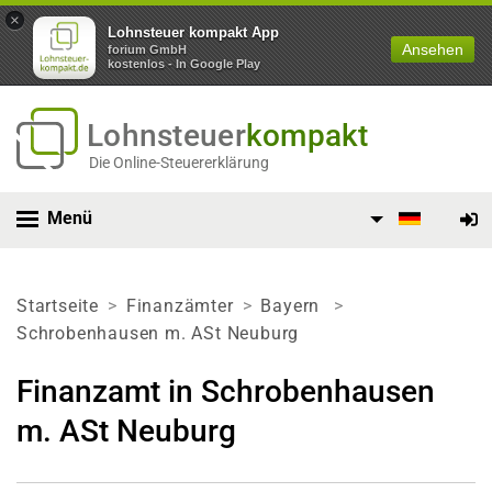
×
Lohnsteuer kompakt App
Ansehen
forium GmbH
kostenlos - In Google Play
Lohnsteuer
kompakt
Die Online-Steuererklärung
Menü
Startseite
Finanzämter
Bayern
Schrobenhausen m. ASt Neuburg
Finanzamt in Schrobenhausen
m. ASt Neuburg