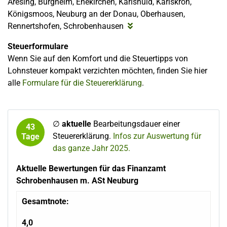
Aresing, Burgheim, Ehekirchen, Karlshuld, Karlskron,
Königsmoos, Neuburg an der Donau, Oberhausen,
Rennertshofen, Schrobenhausen
Steuerformulare
Wenn Sie auf den Komfort und die Steuertipps von
Lohnsteuer kompakt verzichten möchten, finden Sie hier
alle
Formulare für die Steuererklärung
.
∅
aktuelle
Bearbeitungsdauer einer
43
Steuererklärung.
Infos zur Auswertung für
Tage
das ganze Jahr 2025.
Aktuelle Bewertungen für das Finanzamt
Schrobenhausen m. ASt Neuburg
Gesamtnote:
4,0