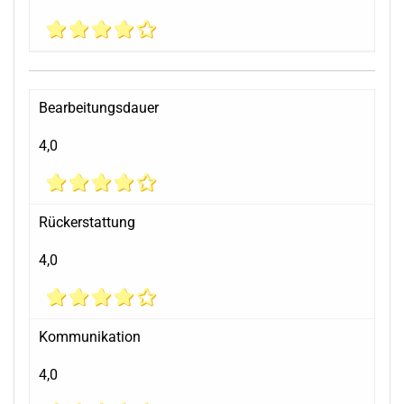
Bearbeitungsdauer
4,0
Rückerstattung
4,0
Kommunikation
4,0