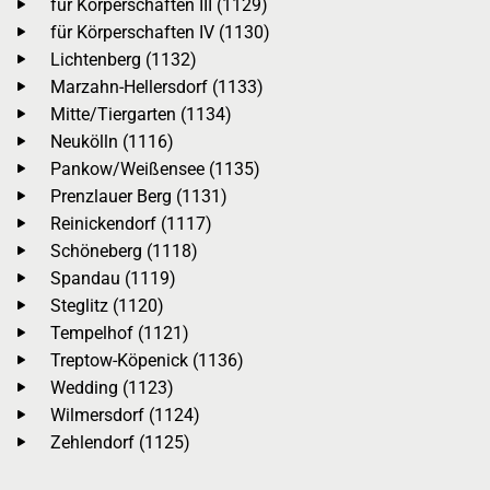
für Körperschaften III (1129)
für Körperschaften IV (1130)
Lichtenberg (1132)
Marzahn-Hellersdorf (1133)
Mitte/Tiergarten (1134)
Neukölln (1116)
Pankow/Weißensee (1135)
Prenzlauer Berg (1131)
Reinickendorf (1117)
Schöneberg (1118)
Spandau (1119)
Steglitz (1120)
Tempelhof (1121)
Treptow-Köpenick (1136)
Wedding (1123)
Wilmersdorf (1124)
Zehlendorf (1125)