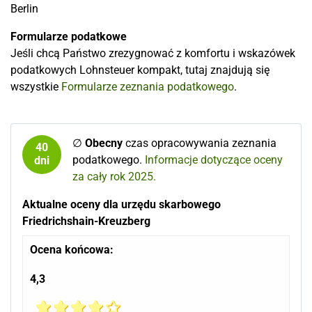
Berlin
Formularze podatkowe
Jeśli chcą Państwo zrezygnować z komfortu i wskazówek
podatkowych Lohnsteuer kompakt, tutaj znajdują się
wszystkie
Formularze zeznania podatkowego
.
∅
Obecny
czas opracowywania zeznania
40
podatkowego.
Informacje dotyczące oceny
dni
za cały rok 2025.
Aktualne oceny dla urzędu skarbowego
Friedrichshain-Kreuzberg
Ocena końcowa:
4,3