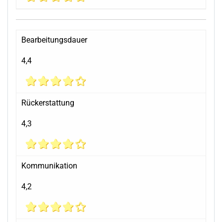
Bearbeitungsdauer
4,4
Rückerstattung
4,3
Kommunikation
4,2