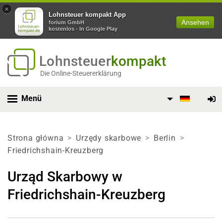
×
Lohnsteuer kompakt App
Ansehen
forium GmbH
kostenlos - In Google Play
Lohnsteuer
kompakt
Die Online-Steuererklärung
Menü
Strona główna
Urzędy skarbowe
Berlin
Friedrichshain-Kreuzberg
Urząd Skarbowy w
Friedrichshain-Kreuzberg