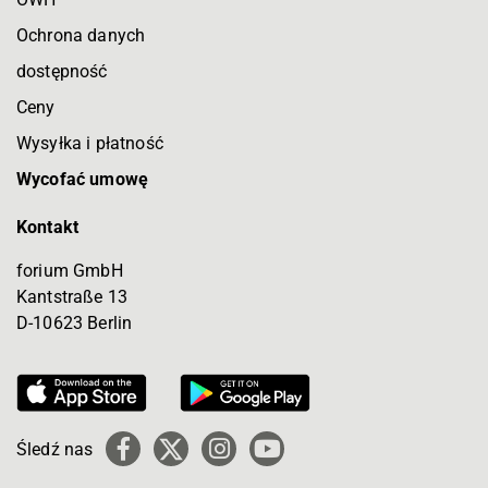
Ochrona danych
dostępność
Ceny
Wysyłka i płatność
Wycofać umowę
Kontakt
forium GmbH
Kantstraße 13
D-10623 Berlin
Śledź nas
Facebook
X
Instagram
YouTube