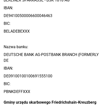
BERLINER SPARKASSE - BSK 1818 AG
IBAN:
DE94100500006600046463
BIC:
BELADEBEXXX
Nazwa banku:
DEUTSCHE BANK AG-POSTBANK BRANCH (FORMERLY
DE
IBAN:
DE09100100100691555100
BIC:
PBNKDEFFXXX
Gminy urzędu skarbowego Friedrichshain-Kreuzberg