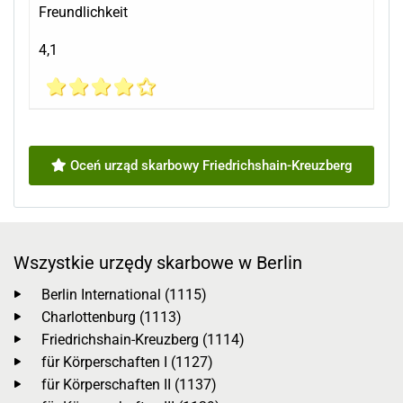
Freundlichkeit
4,1
Oceń urząd skarbowy Friedrichshain-Kreuzberg
Wszystkie urzędy skarbowe w Berlin
Berlin International (1115)
Charlottenburg (1113)
Friedrichshain-Kreuzberg (1114)
für Körperschaften I (1127)
für Körperschaften II (1137)