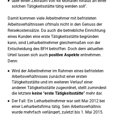
über einen Zeitraum von 48 Monaten hinaus an einer
solchen Tätigkeitsstätte tätig werden soll".
Damit kommen viele Arbeitnehmer mit befristeten
Arbeitsverhältnissen oftmals nicht in den Genuss der
Reisekostensätze. Da auch die betriebliche Einrichtung
eines Kunden eine erste Tätigkeitsstätte begründen
kann, sind Leiharbeitnehmer gleichermaßen von der
Entscheidung des BFH betroffen. Doch dem aktuellen
Urteil lassen sich auch
positive Aspekte
entnehmen.
Denn:
Wird der Arbeitnehmer im Rahmen eines befristeten
Arbeitsverhältnisses zunächst einer ersten
Tätigkeitsstätte und im weiteren Verlauf einer
anderen Tätigkeitsstätte zugeordnet, stellt zumindest
die letztere
keine "erste Tätigkeitsstätte"
mehr dar.
Der Fall: Ein Leiharbeitnehmer war seit Mai 2012 bei
einer Leiharbeitsfirma tätig. Sein Arbeitsverhältnis
wurde mehrfach verlängert, zuletzt bis 1. Mai 2015.