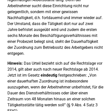
Arbeitnehmer sucht diese Einrichtung nicht nur
gelegentlich, sondern mit einer gewissen
Nachhaltigkeit, d.h. fortdauernd und immer wieder auf.
Der Umstand, dass die Tätigkeit dort nur auf zwei
Jahre befristet ausgeübt wird und zudem die ersten
sechs Monate des Beschäftigungsverhältnisses mit
einer Probezeit belegt sind, steht der Dauerhaftigkeit
der Zuordnung zum Betriebssitz des Arbeitgebers nicht
entgegen.
Hinweis:
Das Urteil bezieht sich auf die Rechtslage vor
2014, gilt aber auch nach neuer Rechtslage ab 2014.
Jetzt ist im Gesetz
eindeutig
festgeschrieben: „Von
einer dauerhaften Zuordnung ist insbesondere
auszugehen, wenn der Arbeitnehmer unbefristet, für die
Dauer des Dienstverhältnisses oder über einen
Zeitraum von 48 Monaten hinaus an einer solchen
Tätigkeitsstätte tätig werden soll“ (§ 9 Abs. 4 Satz 3
EStG).