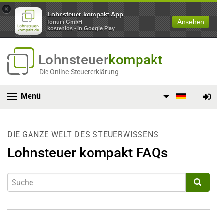
×
Lohnsteuer kompakt App
Ansehen
forium GmbH
kostenlos - In Google Play
Lohnsteuer
kompakt
Die Online-Steuererklärung
Menü
DIE GANZE WELT DES STEUERWISSENS
Lohnsteuer kompakt FAQs