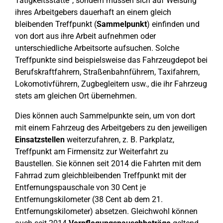
Tätigkeitsstätte“, sondern müssen sich auf Weisung
ihres Arbeitgebers dauerhaft an einem gleich
bleibenden Treffpunkt (
Sammelpunkt
) einfinden und
von dort aus ihre Arbeit aufnehmen oder
unterschiedliche Arbeitsorte aufsuchen. Solche
Treffpunkte sind beispielsweise das Fahrzeugdepot bei
Berufskraftfahrern, Straßenbahnführern, Taxifahrern,
Lokomotivführern, Zugbegleitern usw., die ihr Fahrzeug
stets am gleichen Ort übernehmen.
Dies können auch Sammelpunkte sein, um von dort
mit einem Fahrzeug des Arbeitgebers zu den jeweiligen
Einsatzstellen
weiterzufahren, z. B. Parkplatz,
Treffpunkt am Firmensitz zur Weiterfahrt zu
Baustellen. Sie können seit 2014 die Fahrten mit dem
Fahrrad zum gleichbleibenden Treffpunkt mit der
Entfernungspauschale von 30 Cent je
Entfernungskilometer (38 Cent ab dem 21.
Entfernungskilometer) absetzen. Gleichwohl können