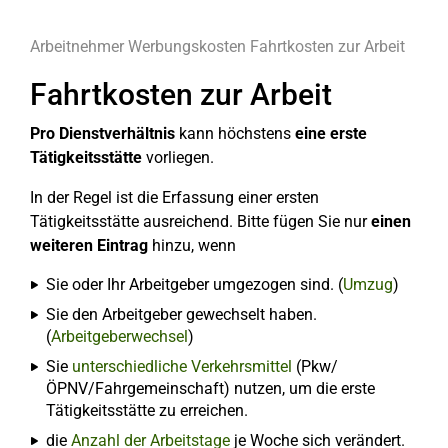
Arbeitnehmer
Werbungskosten
Fahrtkosten zur Arbeit
Fahrtkosten zur Arbeit
Pro Dienstverhältnis
kann höchstens
eine erste
Tätigkeitsstätte
vorliegen.
In der Regel ist die Erfassung einer ersten
Tätigkeitsstätte ausreichend. Bitte fügen Sie nur
einen
weiteren Eintrag
hinzu, wenn
Sie oder Ihr Arbeitgeber umgezogen sind. (
Umzug
)
Sie den Arbeitgeber gewechselt haben.
(
Arbeitgeberwechsel
)
Sie
unterschiedliche Verkehrsmittel
(Pkw/
ÖPNV/Fahrgemeinschaft) nutzen, um die erste
Tätigkeitsstätte zu erreichen.
die
Anzahl der Arbeitstage
je Woche sich verändert.