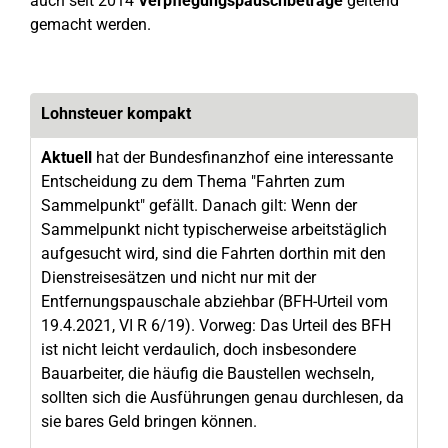
auch seit 2014
Verpflegungspauschbeträge
geltend
gemacht werden.
Lohnsteuer kompakt
Aktuell
hat der Bundesfinanzhof eine interessante
Entscheidung zu dem Thema "Fahrten zum
Sammelpunkt" gefällt. Danach gilt: Wenn der
Sammelpunkt nicht typischerweise arbeitstäglich
aufgesucht wird, sind die Fahrten dorthin mit den
Dienstreisesätzen und nicht nur mit der
Entfernungspauschale abziehbar (BFH-Urteil vom
19.4.2021, VI R 6/19). Vorweg: Das Urteil des BFH
ist nicht leicht verdaulich, doch insbesondere
Bauarbeiter, die häufig die Baustellen wechseln,
sollten sich die Ausführungen genau durchlesen, da
sie bares Geld bringen können.