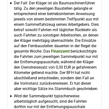
Der Fall: Der Kläger ist als Baumaschinenführer
tätig. Zu den jeweiligen Baustellen gelangte er
entsprechend einer betriebsinternen Anweisung
jeweils von einem bestimmten Treffpunkt aus mit
einem Sammelfahrzeug seines Arbeitgebers. Dies
betraf sowohl Fahrten mit täglicher Rückkehr als
auch Fahrten zu sonstigen Arbeitsorten, an denen
der Kläger mehrtägig übernachtete. Die Einsätze
auf den Fernbaustellen dauerten in der Regel die
gesamte Woche. Das
Finanzamt
berücksichtigte
die Fahrten zum jeweiligen Sammelpunkt nur mit
der Entfernungspauschale, während der Kläger
den Dienstreisesatz von 0,30 EUR je gefahrenem
Kilometer geltend machte. Der BFH hat nicht
abschließend entschieden, sondern den Fall an
die Vorinstanz zurückverwiesen. Er hat dieser
aber wichtige Sätze ins Stammbuch geschrieben.
Wird der Sammelpunkt typischerweise
arbeitstäglich aufgesucht, sind die Fahrten
dorthin nur mit der Entfernungspauschale