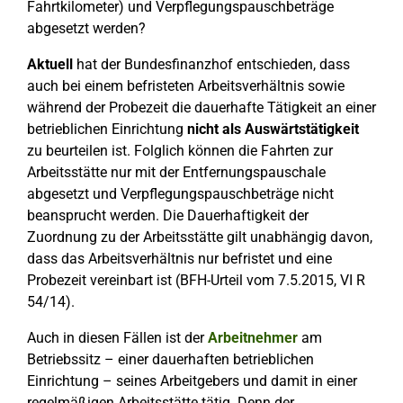
Fahrtkilometer) und Verpflegungspauschbeträge
abgesetzt werden?
Aktuell
hat der Bundesfinanzhof entschieden, dass
auch bei einem befristeten Arbeitsverhältnis sowie
während der Probezeit die dauerhafte Tätigkeit an einer
betrieblichen Einrichtung
nicht als Auswärtstätigkeit
zu beurteilen ist. Folglich können die Fahrten zur
Arbeitsstätte nur mit der Entfernungspauschale
abgesetzt und Verpflegungspauschbeträge nicht
beansprucht werden. Die Dauerhaftigkeit der
Zuordnung zu der Arbeitsstätte gilt unabhängig davon,
dass das Arbeitsverhältnis nur befristet und eine
Probezeit vereinbart ist (BFH-Urteil vom 7.5.2015, VI R
54/14).
Auch in diesen Fällen ist der
Arbeitnehmer
am
Betriebssitz – einer dauerhaften betrieblichen
Einrichtung – seines Arbeitgebers und damit in einer
regelmäßigen Arbeitsstätte tätig. Denn der