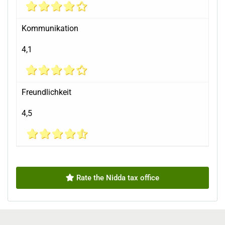
Kommunikation
4,1
Freundlichkeit
4,5
Rate the Nidda tax office