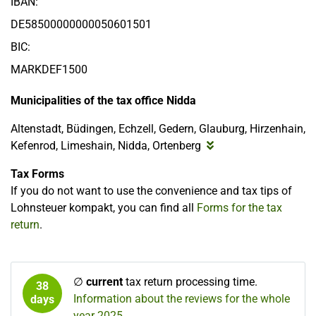
IBAN:
DE58500000000050601501
BIC:
MARKDEF1500
Municipalities of the tax office Nidda
Altenstadt, Büdingen, Echzell, Gedern, Glauburg, Hirzenhain,
Kefenrod, Limeshain, Nidda, Ortenberg
Tax Forms
If you do not want to use the convenience and tax tips of
Lohnsteuer kompakt, you can find all
Forms for the tax
return
.
∅
current
tax return processing time.
38
Information about the reviews for the whole
days
year 2025.