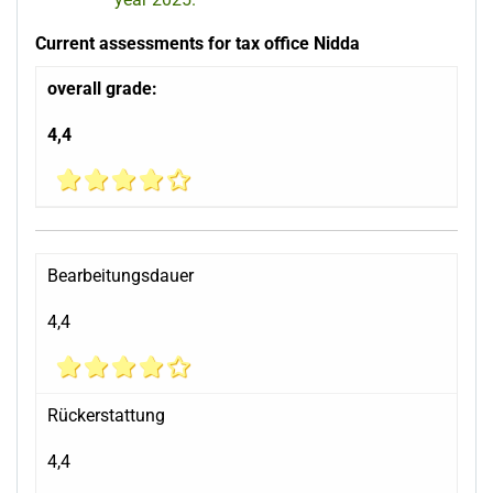
Current assessments for tax office Nidda
overall grade:
4,4
Bearbeitungsdauer
4,4
Rückerstattung
4,4