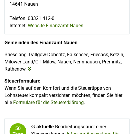
14641
Nauen
Telefon
:
03321 412-0
Internet:
Website Finanzamt Nauen
Gemeinden des Finanzamt Nauen
Brieselang, Dallgow-Döberitz, Falkensee, Friesack, Ketzin,
Milower Land/OT Milow, Nauen, Nennhausen, Premnitz,
Rathenow
Steuerformulare
Wenn Sie auf den Komfort und die Steuertipps von
Lohnsteuer kompakt verzichten möchten, finden Sie hier
alle
Formulare für die Steuererklärung
.
∅
aktuelle
Bearbeitungsdauer einer
50
Steuererklärung.
Infos zur Auswertung für