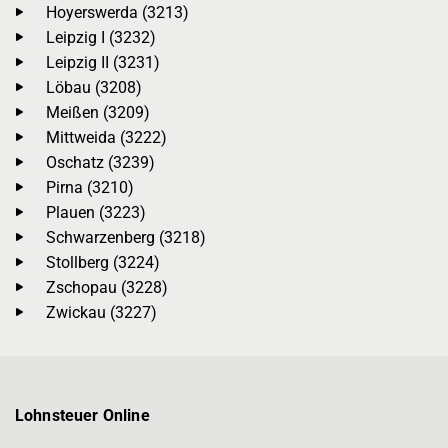
Hoyerswerda (3213)
Leipzig I (3232)
Leipzig II (3231)
Löbau (3208)
Meißen (3209)
Mittweida (3222)
Oschatz (3239)
Pirna (3210)
Plauen (3223)
Schwarzenberg (3218)
Stollberg (3224)
Zschopau (3228)
Zwickau (3227)
Lohnsteuer Online