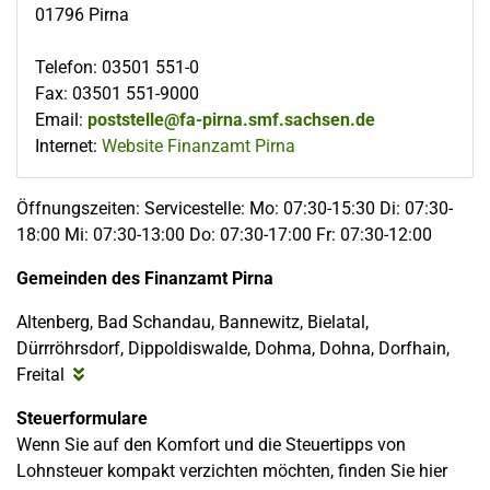
01796
Pirna
Telefon
:
03501 551-0
Fax
:
03501 551-9000
Email:
poststelle@fa-pirna.smf.sachsen.de
Internet:
Website Finanzamt Pirna
Öffnungszeiten: Servicestelle: Mo: 07:30-15:30 Di: 07:30-
18:00 Mi: 07:30-13:00 Do: 07:30-17:00 Fr: 07:30-12:00
Gemeinden des Finanzamt Pirna
Altenberg, Bad Schandau, Bannewitz, Bielatal,
Dürrröhrsdorf, Dippoldiswalde, Dohma, Dohna, Dorfhain,
Freital
Steuerformulare
Wenn Sie auf den Komfort und die Steuertipps von
Lohnsteuer kompakt verzichten möchten, finden Sie hier