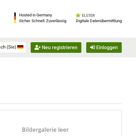
Hosted in Germany
Digitale Datenübermittlung
Sicher. Schnell. Zuverlässig.
ch (Sie)
Neu registrieren
Einloggen