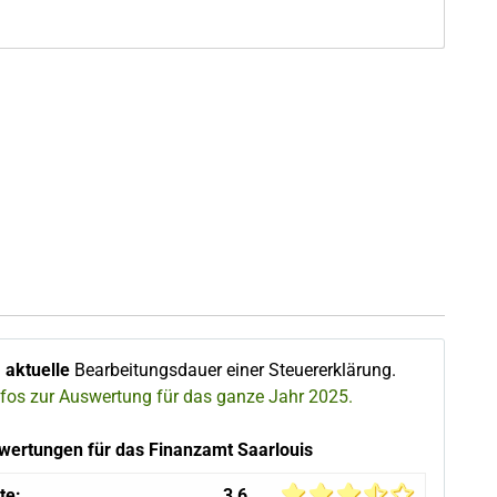
∅
aktuelle
Bearbeitungsdauer einer Steuererklärung.
nfos zur Auswertung für das ganze Jahr 2025.
wertungen für das Finanzamt Saarlouis
te:
3,6