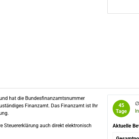
, und hat die Bundesfinanzamtsnummer
45
zuständiges Finanzamt. Das Finanzamt ist Ihr
I
Tage
ung.
 Steuererklärung auch direkt elektronisch
Aktuelle Be
Gesamtno