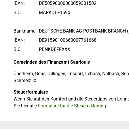
IBAN:
DE50590000000059301502
BIC:
MARKDEF1590
Bankname:
DEUTSCHE BANK AG-POSTBANK BRANCH 
IBAN:
DE91590100660007761668
BIC:
PBNKDEFFXXX
Gemeinden des Finanzamt Saarlouis
Überherrn, Bous, Dillingen, Ensdorf, Lebach, Nalbach, Reh
Schmelz
Steuerformulare
Wenn Sie auf den Komfort und die Steuertipps von Lohns
Sie hier alle
Formulare für die Steuererklärung
.